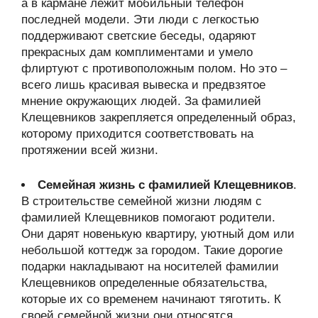
а в кармане лежит мобильный телефон
последней модели. Эти люди с легкостью
поддерживают светские беседы, одаряют
прекрасных дам комплиментами и умело
флиртуют с противоположным полом. Но это –
всего лишь красивая вывеска и предвзятое
мнение окружающих людей. За фамилией
Клещевников закрепляется определенный образ,
которому приходится соответствовать на
протяжении всей жизни.
Семейная жизнь с фамилией Клещевников
.
В строительстве семейной жизни людям с
фамилией Клещевников помогают родители.
Они дарят новенькую квартиру, уютный дом или
небольшой коттедж за городом. Такие дорогие
подарки накладывают на носителей фамилии
Клещевников определенные обязательства,
которые их со временем начинают тяготить. К
своей семейной жизни они относятся