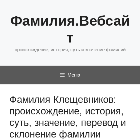
Перейти
к
Фамилия.Вебсай
содержимому
т
происхождение, история, суть и значение фамилий
Меню
Фамилия Клещевников:
происхождение, история,
суть, значение, перевод и
склонение фамилии