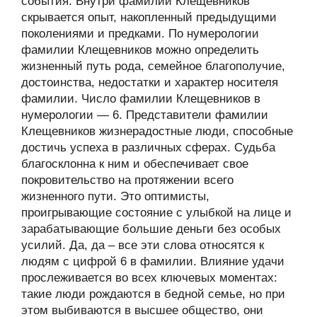
события. Внутри фамилии Клещевников
скрывается опыт, накопленный предыдущими
поколениями и предками. По нумерологии
фамилии Клещевников можно определить
жизненный путь рода, семейное благополучие,
достоинства, недостатки и характер носителя
фамилии. Число фамилии Клещевников в
нумерологии — 6. Представители фамилии
Клещевников жизнерадостные люди, способные
достичь успеха в различных сферах. Судьба
благосклонна к ним и обеспечивает свое
покровительство на протяжении всего
жизненного пути. Это оптимисты,
проигрывающие состояние с улыбкой на лице и
зарабатывающие большие деньги без особых
усилий. Да, да – все эти слова относятся к
людям с цифрой 6 в фамилии. Влияние удачи
прослеживается во всех ключевых моментах:
такие люди рождаются в бедной семье, но при
этом выбиваются в высшее общество, они