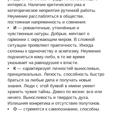
интереса. Наличие критического ума и
категорическое неприятие рутинной работы.
Неумение расслабляться в обществе,
постоянная напряженность и сомнения.
И
— романтичные, утончённые и
чувственные натуры. Добрые, мечтают о
гармонии с окружающим миром. В сложной
ситуации проявляют практичность. Иногда
склонны к одиночеству и аскетизму. Неумение
подчиняться кому-либо, в то же время
указывает на равнодушие к власти.
К
— характеризует личностей выносливых,
принципиальных. Легкость, способность быстро
браться за любые дела и получать новые
знания. Люди с этой буквой в имени умеют
хранить чужие тайны. Девиз по жизни: все или
ничего. Выносливость и твердость духа.
Излишняя конкретика и отсутствие полутонов.
О
— стремятся к самопознанию, способны