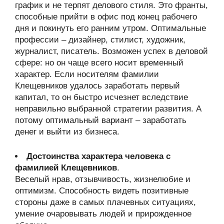
график и не терпят делового стиля. Это франты,
способные прийти в офис под конец рабочего
дня и покинуть его ранним утром. Оптимальные
профессии – дизайнер, стилист, художник,
журналист, писатель. Возможен успех в деловой
сфере: но он чаще всего носит временный
характер. Если носителям фамилии
Клещевников удалось заработать первый
капитал, то он быстро исчезнет вследствие
неправильно выбранной стратегии развития. А
потому оптимальный вариант – заработать
денег и выйти из бизнеса.
Достоинства характера человека с
фамилией Клещевников
.
Веселый нрав, отзывчивость, жизнелюбие и
оптимизм. Способность видеть позитивные
стороны даже в самых плачевных ситуациях,
умение очаровывать людей и прирожденное