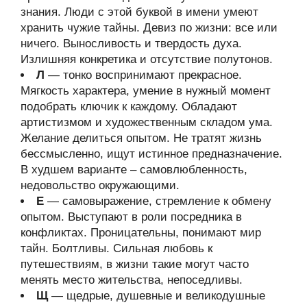
знания. Люди с этой буквой в имени умеют
хранить чужие тайны. Девиз по жизни: все или
ничего. Выносливость и твердость духа.
Излишняя конкретика и отсутствие полутонов.
Л
— тонко воспринимают прекрасное.
Мягкость характера, умение в нужный момент
подобрать ключик к каждому. Обладают
артистизмом и художественным складом ума.
Желание делиться опытом. Не тратят жизнь
бессмысленно, ищут истинное предназначение.
В худшем варианте – самовлюбленность,
недовольство окружающими.
Е
— самовыражение, стремление к обмену
опытом. Выступают в роли посредника в
конфликтах. Проницательны, понимают мир
тайн. Болтливы. Сильная любовь к
путешествиям, в жизни такие могут часто
менять место жительства, непоседливы.
Щ
— щедрые, душевные и великодушные