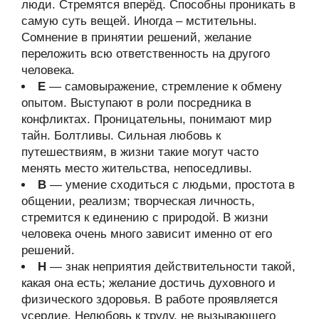
люди. Стремятся вперёд. Способны проникать в
самую суть вещей. Иногда – мстительны.
Сомнение в принятии решений, желание
переложить всю ответственность на другого
человека.
Е
— самовыражение, стремление к обмену
опытом. Выступают в роли посредника в
конфликтах. Проницательны, понимают мир
тайн. Болтливы. Сильная любовь к
путешествиям, в жизни такие могут часто
менять место жительства, непоседливы.
В
— умение сходиться с людьми, простота в
общении, реализм; творческая личность,
стремится к единению с природой. В жизни
человека очень много зависит именно от его
решений.
Н
— знак неприятия действительности такой,
какая она есть; желание достичь духовного и
физического здоровья. В работе проявляется
усердие. Нелюбовь к труду, не вызывающего