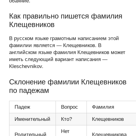
обаяние.
Как правильно пишется фамилия
Клещевников
В русском языке грамотным написанием этой
фамилии является — Клещевников. В
английском языке фамилия Клещевников может
иметь следующий вариант написания —
Kleschevnikov.
Склонение фамилии Клещевников
по падежам
Падеж
Вопрос
Фамилия
Именительный
Кто?
Клещевников
Нет
Родительный
Клещевникова