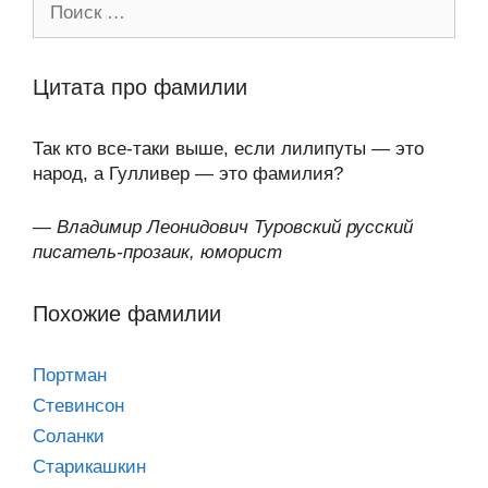
Цитата про фамилии
Так кто все-таки выше, если лилипуты — это
народ, а Гулливер — это фамилия?
—
Владимир Леонидович Туровский русский
писатель-прозаик, юморист
Похожие фамилии
Портман
Стевинсон
Соланки
Старикашкин