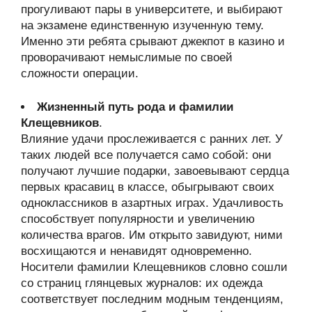
прогуливают пары в университете, и выбирают
на экзамене единственную изученную тему.
Именно эти ребята срывают джекпот в казино и
проворачивают немыслимые по своей
сложности операции.
Жизненный путь рода и фамилии
Клещевников
.
Влияние удачи прослеживается с ранних лет. У
таких людей все получается само собой: они
получают лучшие подарки, завоевывают сердца
первых красавиц в классе, обыгрывают своих
одноклассников в азартных играх. Удачливость
способствует популярности и увеличению
количества врагов. Им открыто завидуют, ними
восхищаются и ненавидят одновременно.
Носители фамилии Клещевников словно сошли
со страниц глянцевых журналов: их одежда
соответствует последним модным тенденциям,