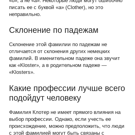
«o», а не «a». Некоторые люди могут ошибочно
писать ее с буквой «a» (Clother), но это
неправильно.
Склонение по падежам
Склонение этой фамилии по падежам не
отличается от склонения других немецких
фамилий. В именительном падеже она звучит
как «Kloster», а в родительном падеже —
«Klosters».
Какие профессии лучше всего
подойдут человеку
Фамилия Клотер не имеет прямого влияния на
выбор профессии. Однако, если учесть ее
происхождение, можно предположить, что люди
с этой фамилией могут быть связаны с