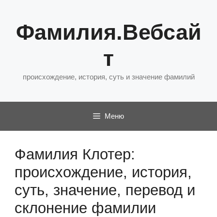
Перейти
к
Фамилия.Вебсай
содержимому
т
происхождение, история, суть и значение фамилий
Меню
Фамилия Клотер:
происхождение, история,
суть, значение, перевод и
склонение фамилии