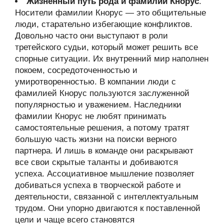
Жизненный путь рода и фамилии Кнорус
.
Носители фамилии Кнорус — это общительные
люди, старательно избегающие конфликтов.
Довольно часто они выступают в роли
третейского судьи, который может решить все
спорные ситуации. Их внутренний мир наполнен
покоем, сосредоточенностью и
умиротворенностью. В компании люди с
фамилией Кнорус пользуются заслуженной
популярностью и уважением. Наследники
фамилии Кнорус не любят принимать
самостоятельные решения, а потому тратят
большую часть жизни на поиски верного
партнера. И лишь в команде они раскрывают
все свои скрытые таланты и добиваются
успеха. Ассоциативное мышление позволяет
добиваться успеха в творческой работе и
деятельности, связанной с интеллектуальным
трудом. Они упорно двигаются к поставленной
цели и чаще всего становятся