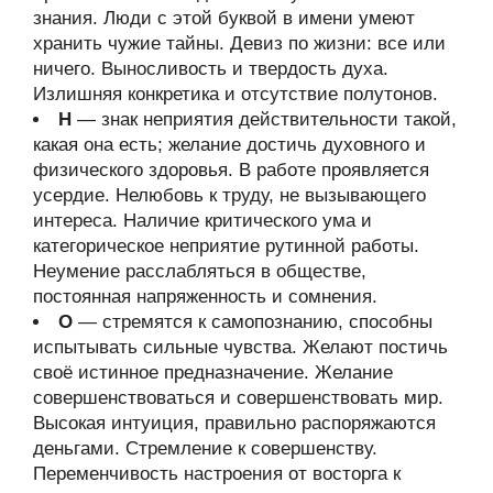
знания. Люди с этой буквой в имени умеют
хранить чужие тайны. Девиз по жизни: все или
ничего. Выносливость и твердость духа.
Излишняя конкретика и отсутствие полутонов.
Н
— знак неприятия действительности такой,
какая она есть; желание достичь духовного и
физического здоровья. В работе проявляется
усердие. Нелюбовь к труду, не вызывающего
интереса. Наличие критического ума и
категорическое неприятие рутинной работы.
Неумение расслабляться в обществе,
постоянная напряженность и сомнения.
О
— стремятся к самопознанию, способны
испытывать сильные чувства. Желают постичь
своё истинное предназначение. Желание
совершенствоваться и совершенствовать мир.
Высокая интуиция, правильно распоряжаются
деньгами. Стремление к совершенству.
Переменчивость настроения от восторга к