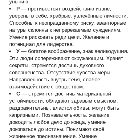
унынию.
Р
— противостоят воздействию извне,
уверены в себе, храбрые, увлечённые личности.
Способны к неоправданному риску, авантюрные
натуры склонны к непререкаемым суждениям.
Умение рисковать ради цели. Желание и
потенциал для лидерства.
У
— богатое воображение, знак великодушия.
Эти люди сопереживают окружающим. Хранят
секреты, стремятся достичь духовного
совершенства. Отсутствие чувства меры.
Направленность внутрь себя, слабое
взаимодействие с обществом.
С
— стремятся достичь материальной
устойчивости, обладают здравым смыслом;
раздражительны, властолюбивы, могут быть
капризными. Познавательность, желание
доводить любое дело до конца, умение
докопаться до истины. Понимают своё
жизненное предназначение. Умение