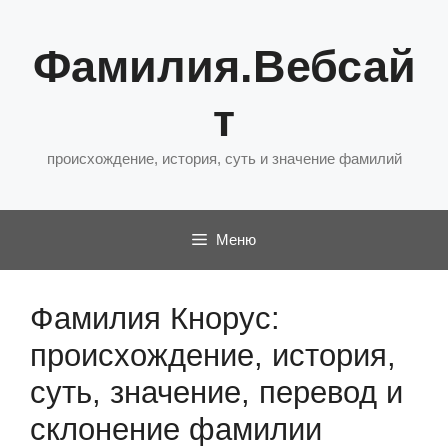
Перейти
к
Фамилия.Вебсай
содержимому
т
происхождение, история, суть и значение фамилий
Меню
Фамилия Кнорус:
происхождение, история,
суть, значение, перевод и
склонение фамилии