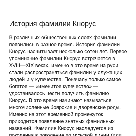
История фамилии Кнорус
В различных общественных слоях фамилии
появились в разное время. История фамилии
Кнорус насчитывает несколько сотен лет. Первое
упоминание фамилии Кнорус встречается в
XVIII—XIX веках, именно в это время на руси
стали распространяться фамилии у служащих
людей и у купечества. Поначалу только самое
богатое — «именитое купечество» —
удостаивалось чести получить фамилию
Кнорус. В это время начинают называться
многочисленные боярские и дворянские роды.
Именно на этот временной промежуток
приходится появление знатных фамильных
названий. Фамилия Кнорус наследуется из
поколения в поколение по мужской линии (или