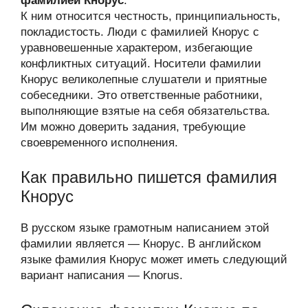
фамилией Кнорус
.
К ним относится честность, принципиальность,
покладистость. Люди с фамилией Кнорус с
уравновешенные характером, избегающие
конфликтных ситуаций. Носители фамилии
Кнорус великолепные слушатели и приятные
собеседники. Это ответственные работники,
выполняющие взятые на себя обязательства.
Им можно доверить задания, требующие
своевременного исполнения.
Как правильно пишется фамилия
Кнорус
В русском языке грамотным написанием этой
фамилии является — Кнорус. В английском
языке фамилия Кнорус может иметь следующий
вариант написания — Knorus.