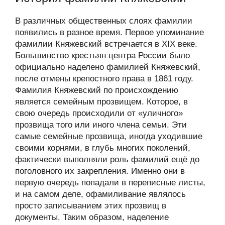
В различных общественных слоях фамилии
появились в разное время. Первое упоминание
фамилии Княжевский встречается в XIX веке.
Большинство крестьян центра России было
официально наделено фамилией Княжевский,
после отмены крепостного права в 1861 году.
Фамилия Княжевский по происхождению
является семейным прозвищем. Которое, в
свою очередь происходили от «уличного»
прозвища того или иного члена семьи. Эти
самые семейные прозвища, иногда уходившие
своими корнями, в глубь многих поколений,
фактически выполняли роль фамилий ещё до
поголовного их закрепления. Именно они в
первую очередь попадали в переписные листы,
и на самом деле, офамиливание являлось
просто записыванием этих прозвищ в
документы. Таким образом, наделение