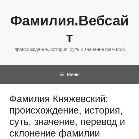
Перейти
к
Фамилия.Вебсай
содержимому
т
происхождение, история, суть и значение фамилий
Меню
Фамилия Княжевский:
происхождение, история,
суть, значение, перевод и
склонение фамилии