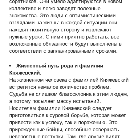
соратников. Они умело адаптируются в новом
коллективе и легко заводят полезные
знакомства. Это люди с оптимистическими
взглядами на жизнь: в каждой ситуации они
находят позитивную сторону и извлекают
нужные уроки. С ними приятно работать: все
возложенные обязанности будут выполнены в
соответствии с запланированными сроками.
Жизненный путь рода и фамилии
Княжевский
.
На жизненном человека с фамилией Княжевский
встретится немалое количество проблем.
Судьба не слишком благосклонна к этим людям,
а потому посылает массу испытаний.
Носителям фамилии Княжевский следует
приготовиться к суровой борьбе, которая может
привести как к успеху, так и поражению. Это
прирожденные бойцы, способные совершать
невероятные поступки. Там, где другие видят