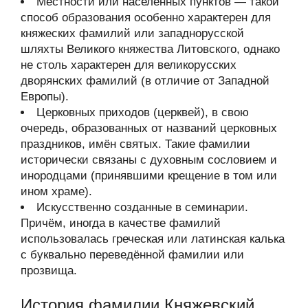
Местности или населённых пунктов — такой
способ образования особенно характерен для
княжеских фамилий или западнорусской
шляхты Великого княжества Литовского, однако
не столь характерен для великорусских
дворянских фамилий (в отличие от Западной
Европы).
Церковных приходов (церквей), в свою
очередь, образованных от названий церковных
праздников, имён святых. Такие фамилии
исторически связаны с духовным сословием и
инородцами (принявшими крещение в том или
ином храме).
Искусственно созданные в семинарии.
Причём, иногда в качестве фамилий
использовалась греческая или латинская калька
с буквально переведённой фамилии или
прозвища.
История фамилии Княжевский