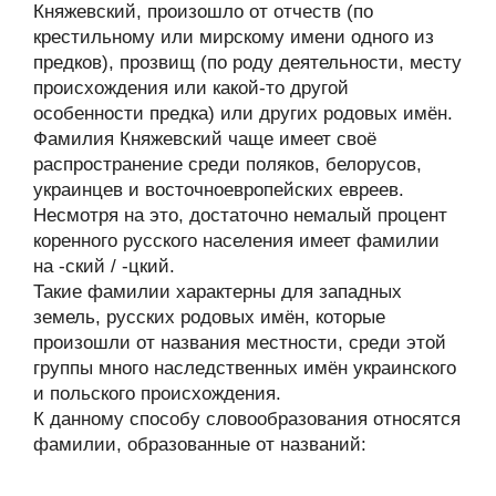
Княжевский, произошло от отчеств (по
крестильному или мирскому имени одного из
предков), прозвищ (по роду деятельности, месту
происхождения или какой-то другой
особенности предка) или других родовых имён.
Фамилия Княжевский чаще имеет своё
распространение среди поляков, белорусов,
украинцев и восточноевропейских евреев.
Несмотря на это, достаточно немалый процент
коренного русского населения имеет фамилии
на -ский / -цкий.
Такие фамилии характерны для западных
земель, русских родовых имён, которые
произошли от названия местности, среди этой
группы много наследственных имён украинского
и польского происхождения.
К данному способу словообразования относятся
фамилии, образованные от названий: