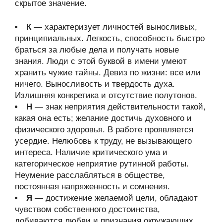
скрытое значение.
К
— характеризует личностей выносливых,
принципиальных. Легкость, способность быстро
браться за любые дела и получать новые
знания. Люди с этой буквой в имени умеют
хранить чужие тайны. Девиз по жизни: все или
ничего. Выносливость и твердость духа.
Излишняя конкретика и отсутствие полутонов.
Н
— знак неприятия действительности такой,
какая она есть; желание достичь духовного и
физического здоровья. В работе проявляется
усердие. Нелюбовь к труду, не вызывающего
интереса. Наличие критического ума и
категорическое неприятие рутинной работы.
Неумение расслабляться в обществе,
постоянная напряженность и сомнения.
Я
— достижение желаемой цели, обладают
чувством собственного достоинства,
добиваются любви и признания окружающих.