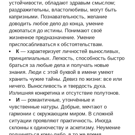
устойчивости, обладают здравым смыслом;
раздражительны, властолюбивы, могут быть
капризными. Познавательность, желание
доводить любое дело до конца, умение
докопаться до истины. Понимают своё
жизненное предназначение. Умение
приспосабливаться к обстоятельствам.
К
— характеризует личностей выносливых,
принципиальных. Легкость, способность быстро
браться за любые дела и получать новые
знания. Люди с этой буквой в имени умеют
хранить чужие тайны. Девиз по жизни: все или
ничего. Выносливость и твердость духа.
Излишняя конкретика и отсутствие полутонов.
И
— романтичные, утончённые и
чувственные натуры. Добрые, мечтают о
гармонии с окружающим миром. В сложной
ситуации проявляют практичность. Иногда
склонны к одиночеству и аскетизму. Неумение
подчиняться кому-либо, в то же время