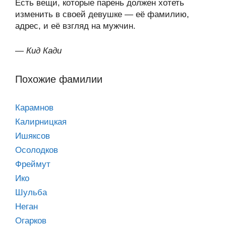
Есть вещи, которые парень должен хотеть
изменить в своей девушке — её фамилию,
адрес, и её взгляд на мужчин.
—
Кид Кади
Похожие фамилии
Карамнов
Калирницкая
Ишяксов
Осолодков
Фреймут
Ико
Шульба
Неган
Огарков