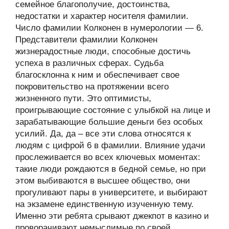
семейное благополучие, достоинства,
недостатки и характер носителя фамилии.
Число фамилии Колконен в нумерологии — 6.
Представители фамилии Колконен
жизнерадостные люди, способные достичь
успеха в различных сферах. Судьба
благосклонна к ним и обеспечивает свое
покровительство на протяжении всего
жизненного пути. Это оптимисты,
проигрывающие состояние с улыбкой на лице и
зарабатывающие большие деньги без особых
усилий. Да, да – все эти слова относятся к
людям с цифрой 6 в фамилии. Влияние удачи
прослеживается во всех ключевых моментах:
такие люди рождаются в бедной семье, но при
этом выбиваются в высшее общество, они
прогуливают пары в университете, и выбирают
на экзамене единственную изученную тему.
Именно эти ребята срывают джекпот в казино и
проворачивают немыслимые по своей