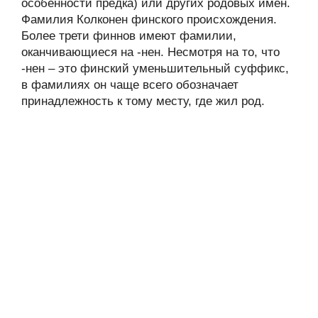
особенности предка) или других родовых имён.
Фамилия Колконен финского происхождения.
Более трети финнов имеют фамилии,
оканчивающиеся на -нен. Несмотря на то, что
-нен – это финский уменьшительный суффикс,
в фамилиях он чаще всего обозначает
принадлежность к тому месту, где жил род.