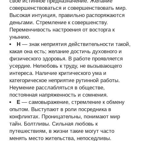
своё истинное предназначение. Желание
совершенствоваться и совершенствовать мир.
Высокая интуиция, правильно распоряжаются
деньгами. Стремление к совершенству.
Переменчивость настроения от восторга к
унынию.
Н
— знак неприятия действительности такой,
какая она есть; желание достичь духовного и
физического здоровья. В работе проявляется
усердие. Нелюбовь к труду, не вызывающего
интереса. Наличие критического ума и
категорическое неприятие рутинной работы.
Неумение расслабляться в обществе,
постоянная напряженность и сомнения.
Е
— самовыражение, стремление к обмену
опытом. Выступают в роли посредника в
конфликтах. Проницательны, понимают мир
тайн. Болтливы. Сильная любовь к
путешествиям, в жизни такие могут часто
менять место жительства, непоседливы.