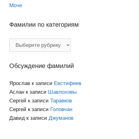
Моче
Фамилии по категориям
Фамилии
по
категориям
Обсуждение фамилий
Ярослав
к записи
Евстифеев
Аслан
к записи
Шавлоховы
Сергей
к записи
Таравков
Сергей
к записи
Головчан
Давид
к записи
Джуманов