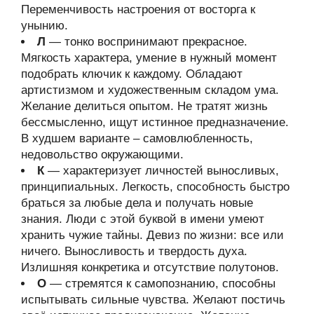
Переменчивость настроения от восторга к
унынию.
Л
— тонко воспринимают прекрасное.
Мягкость характера, умение в нужный момент
подобрать ключик к каждому. Обладают
артистизмом и художественным складом ума.
Желание делиться опытом. Не тратят жизнь
бессмысленно, ищут истинное предназначение.
В худшем варианте – самовлюбленность,
недовольство окружающими.
К
— характеризует личностей выносливых,
принципиальных. Легкость, способность быстро
браться за любые дела и получать новые
знания. Люди с этой буквой в имени умеют
хранить чужие тайны. Девиз по жизни: все или
ничего. Выносливость и твердость духа.
Излишняя конкретика и отсутствие полутонов.
О
— стремятся к самопознанию, способны
испытывать сильные чувства. Желают постичь