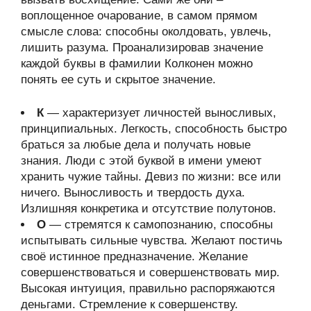
воплощенное очарование, в самом прямом
смысле слова: способны околдовать, увлечь,
лишить разума. Проанализировав значение
каждой буквы в фамилии Колконен можно
понять ее суть и скрытое значение.
К
— характеризует личностей выносливых,
принципиальных. Легкость, способность быстро
браться за любые дела и получать новые
знания. Люди с этой буквой в имени умеют
хранить чужие тайны. Девиз по жизни: все или
ничего. Выносливость и твердость духа.
Излишняя конкретика и отсутствие полутонов.
О
— стремятся к самопознанию, способны
испытывать сильные чувства. Желают постичь
своё истинное предназначение. Желание
совершенствоваться и совершенствовать мир.
Высокая интуиция, правильно распоряжаются
деньгами. Стремление к совершенству.