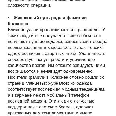
сложности операции.
Жизненный путь рода и фамилии
Колконен
.
Влияние удачи прослеживается с ранних лет. У
таких людей все получается само собой: они
получают лучшие подарки, завоевывают сердца
первых красавиц в классе, обыгрывают своих
одноклассников в азартных играх. Удачливость
способствует популярности и увеличению
количества врагов. Им открыто завидуют, ними
восхищаются и ненавидят одновременно.
Носители фамилии Колконен словно сошли со
страниц глянцевых журналов: их одежда
соответствует последним модным тенденциям,
а в кармане лежит мобильный телефон
последней модели. Эти люди с легкостью
поддерживают светские беседы, одаряют
прекрасных дам комплиментами и умело