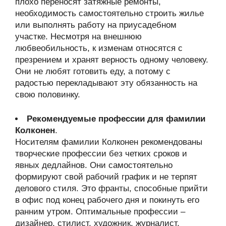
плохо переносят затяжные ремонты,
необходимость самостоятельно строить жилье
или выполнять работу на приусадебном
участке. Несмотря на внешнюю
любвеобильность, к изменам относятся с
презрением и хранят верность одному человеку.
Они не любят готовить еду, а потому с
радостью перекладывают эту обязанность на
свою половинку.
Рекомендуемые профессии для фамилии
Колконен
.
Носителям фамилии Колконен рекомендованы
творческие профессии без четких сроков и
явных дедлайнов. Они самостоятельно
формируют свой рабочий график и не терпят
делового стиля. Это франты, способные прийти
в офис под конец рабочего дня и покинуть его
ранним утром. Оптимальные профессии –
дизайнер, стилист, художник, журналист,