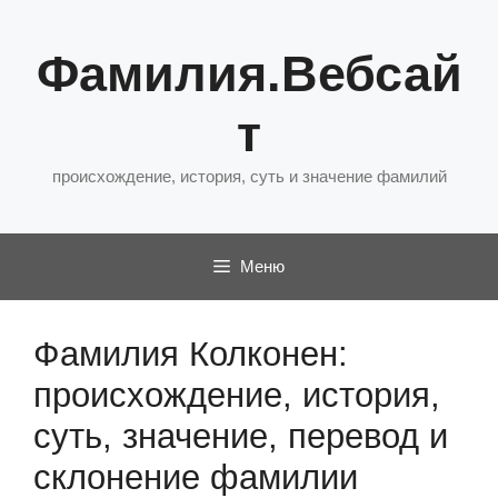
Перейти
к
Фамилия.Вебсай
содержимому
т
происхождение, история, суть и значение фамилий
Меню
Фамилия Колконен:
происхождение, история,
суть, значение, перевод и
склонение фамилии