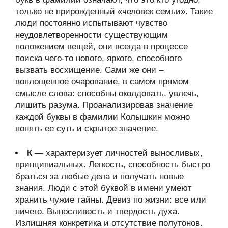
только не прирожденный «человек семьи». Такие
люди постоянно испытывают чувство
неудовлетворенности существующим
положением вещей, они всегда в процессе
поиска чего-то нового, яркого, способного
вызвать восхищение. Сами же они –
воплощенное очарование, в самом прямом
смысле слова: способны околдовать, увлечь,
лишить разума. Проанализировав значение
каждой буквы в фамилии Колышкин можно
понять ее суть и скрытое значение.
К
— характеризует личностей выносливых,
принципиальных. Легкость, способность быстро
браться за любые дела и получать новые
знания. Люди с этой буквой в имени умеют
хранить чужие тайны. Девиз по жизни: все или
ничего. Выносливость и твердость духа.
Излишняя конкретика и отсутствие полутонов.