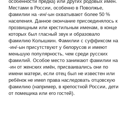
особенности предка) или других родовых имён.
Местами в России, особенно в Поволжье,
фамилии на -ин/-ын охватывают более 50 %
населения. Данное окончание присоединялось к
прозвищным или крестильным именам, в конце
которых был гласный звук и образовало
фамилию Колышкин. Фамилии с суффиксом на
-ин/-ын присутствуют у белорусов и имеют
меньшую популярность, чем среди русских
фамилий. Особое место занимают фамилии на
-ин от женских имён, присваивались они по
имени матери, если отец был не известен или
ребёнок не имел права наследовать отцовскую
фамилию (например, в крепостной России, дети
от помещика или его гостей).