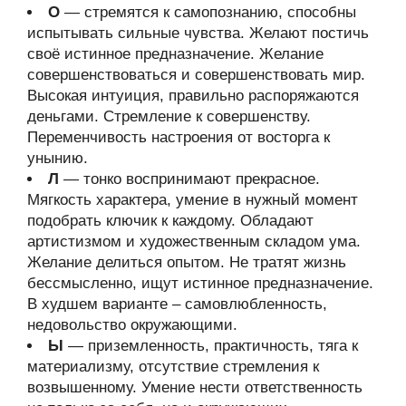
О
— стремятся к самопознанию, способны
испытывать сильные чувства. Желают постичь
своё истинное предназначение. Желание
совершенствоваться и совершенствовать мир.
Высокая интуиция, правильно распоряжаются
деньгами. Стремление к совершенству.
Переменчивость настроения от восторга к
унынию.
Л
— тонко воспринимают прекрасное.
Мягкость характера, умение в нужный момент
подобрать ключик к каждому. Обладают
артистизмом и художественным складом ума.
Желание делиться опытом. Не тратят жизнь
бессмысленно, ищут истинное предназначение.
В худшем варианте – самовлюбленность,
недовольство окружающими.
Ы
— приземленность, практичность, тяга к
материализму, отсутствие стремления к
возвышенному. Умение нести ответственность