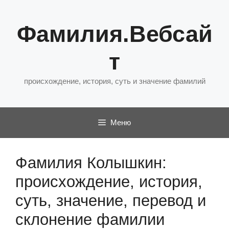
Перейти
к
Фамилия.Вебсай
содержимому
т
происхождение, история, суть и значение фамилий
Меню
Фамилия Колышкин:
происхождение, история,
суть, значение, перевод и
склонение фамилии