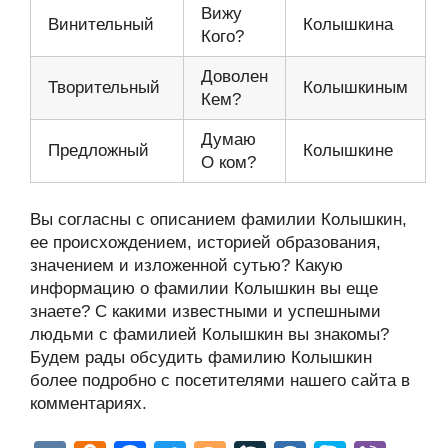
Вижу
Винительный
Колышкина
Кого?
Доволен
Творительный
Колышкиным
Кем?
Думаю
Предложный
Колышкине
О ком?
Вы согласны с описанием фамилии Колышкин,
ее происхождением, историей образования,
значением и изложенной сутью? Какую
информацию о фамилии Колышкин вы еще
знаете? С какими известными и успешными
людьми с фамилией Колышкин вы знакомы?
Будем рады обсудить фамилию Колышкин
более подробно с посетителями нашего сайта в
комментариях.