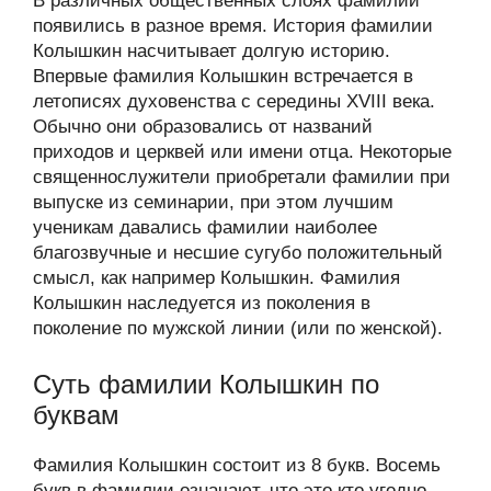
В различных общественных слоях фамилии
появились в разное время. История фамилии
Колышкин насчитывает долгую историю.
Впервые фамилия Колышкин встречается в
летописях духовенства с середины XVIII века.
Обычно они образовались от названий
приходов и церквей или имени отца. Некоторые
священнослужители приобретали фамилии при
выпуске из семинарии, при этом лучшим
ученикам давались фамилии наиболее
благозвучные и несшие сугубо положительный
смысл, как например Колышкин. Фамилия
Колышкин наследуется из поколения в
поколение по мужской линии (или по женской).
Суть фамилии Колышкин по
буквам
Фамилия Колышкин состоит из 8 букв. Восемь
букв в фамилии означают, что это кто угодно,