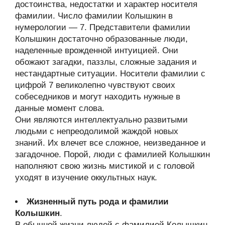
достоинства, недостатки и характер носителя
фамилии. Число фамилии Колышкин в
нумерологии — 7. Представители фамилии
Колышкин достаточно образованные люди,
наделенные врожденной интуицией. Они
обожают загадки, паззлы, сложные задания и
нестандартные ситуации. Носители фамилии с
цифрой 7 великолепно чувствуют своих
собеседников и могут находить нужные в
данные момент слова.
Они являются интеллектуально развитыми
людьми с непреодолимой жаждой новых
знаний. Их влечет все сложное, неизведанное и
загадочное. Порой, люди с фамилией Колышкин
наполняют свою жизнь мистикой и с головой
уходят в изучение оккультных наук.
Жизненный путь рода и фамилии
Колышкин
.
В обычной жизни людей с фамилией Колышкин