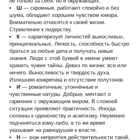
не только за себя, но и окружающих.
Ш
— скромные, работают спокойно и без
шума, обладают хорошим чувством юмора.
Внимательно относятся к своей жизни.
Стремление к лидерству.
К
— характеризует личностей выносливых,
принципиальных. Легкость, способность быстро
браться за любые дела и получать новые
знания. Люди с этой буквой в имени умеют
хранить чужие тайны. Девиз по жизни: все или
ничего. Выносливость и твердость духа.
Излишняя конкретика и отсутствие полутонов.
И
— романтичные, утончённые и
чувственные натуры. Добрые, мечтают о
гармонии с окружающим миром. В сложной
ситуации проявляют практичность. Иногда
склонны к одиночеству и аскетизму. Неумение
подчиняться кому-либо, в то же время
указывает на равнодушие к власти.
Н
— знак неприятия действительности такой,