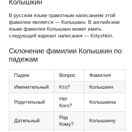
Колышкин
В русском языке грамотным написанием этой
фамилии является — Колышкин. В английском
языке фамилия Колышкин может иметь
следующий вариант написания — Kolyshkin.
Склонение фамилии Колышкин по
падежам
Падеж
Вопрос
Фамилия
Именительный
Кто?
Колышкин
Нет
Родительный
Колышкина
Кого?
Рад
Дательный
Колышкину
Кому?