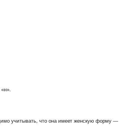
 «н».
имо учитывать, что она имеет женскую форму —