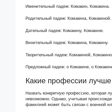
Именительный падеж: Комакин, Комакина.
Родительный падеж: Комакина, Комакиной.
Дательный падеж: Комакину, Комакине.
Винительный падеж: Комакина, Комакину.
Творительный падеж: Комакиной, Комакино
Предложный падеж: о Комакине, о Комакин
Какие профессии лучше 
Назвать конкретную профессию, которая л
невозможно. Однако, учитывая происхожде
фамилией может быть связан с военной и