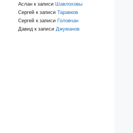
Аслан
к записи
Шавлоховы
Сергей
к записи
Таравков
Сергей
к записи
Головчан
Давид
к записи
Джуманов