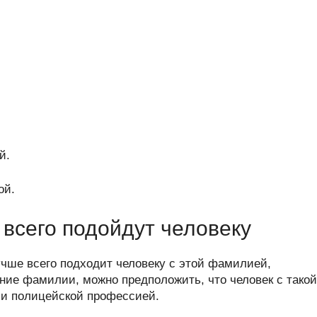
й.
ой.
всего подойдут человеку
учше всего подходит человеку с этой фамилией,
ние фамилии, можно предположить, что человек с такой
ли полицейской профессией.