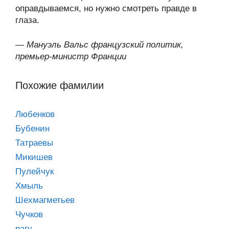
оправдываемся, но нужно смотреть правде в
глаза.
—
Мануэль Вальс французский политик,
премьер-министр Франции
Похожие фамилии
Любенков
Бубенин
Татраевы
Микишев
Пулейчук
Хмыль
Шехмагметьев
Чучков
рагу