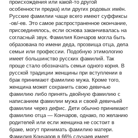
происхождения или какой-то другой
особенности предка) или других родовых имён.
Русские фамилии чаще всего имеют суффиксы
-ов/-ев. Это самое распространенное окончание,
присоединялось, если основа заканчивалась на
согласный звук. Фамилия Кончаров могла быть
образована по имени деда, прозвища отца, дела
семьи или профессии. Подобную этимологию
имеет большинство русских фамилий. Так
проще стало обозначать семьи одного корня. В
русской традиции женщины при вступлении в
брак принимают фамилию мужа. Кроме того,
женщина может сохранить свою девичью
фамилию либо принять двойную фамилию с
написанием фамилии мужа и своей девичьей
фамилии через дефис. Дети обычно принимают
фамилию отца — Кончаров, однако, по желанию
родителей или если женщина не состоит в
браке, могут принимать фамилию матери.
Фамилия Кончаров в 66% случаев имеет