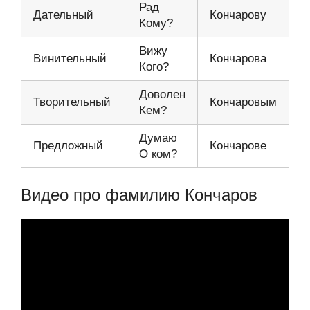
Рад
Дательный
Кончарову
Кому?
Вижу
Винительный
Кончарова
Кого?
Доволен
Творительный
Кончаровым
Кем?
Думаю
Предложный
Кончарове
О ком?
Видео про фамилию Кончаров