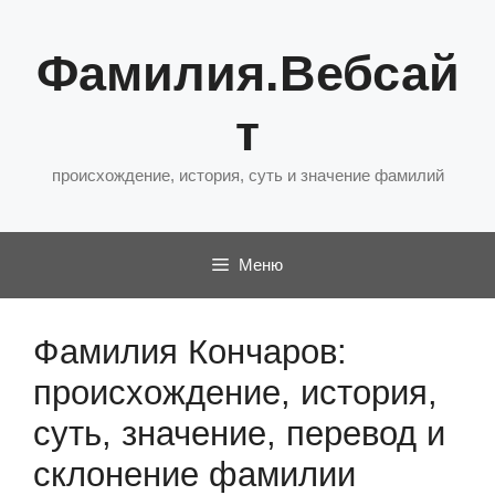
Перейти
к
Фамилия.Вебсай
содержимому
т
происхождение, история, суть и значение фамилий
Меню
Фамилия Кончаров:
происхождение, история,
суть, значение, перевод и
склонение фамилии