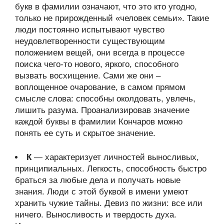
букв в фамилии означают, что это кто угодно,
только не прирожденный «человек семьи». Такие
люди постоянно испытывают чувство
неудовлетворенности существующим
положением вещей, они всегда в процессе
поиска чего-то нового, яркого, способного
вызвать восхищение. Сами же они –
воплощенное очарование, в самом прямом
смысле слова: способны околдовать, увлечь,
лишить разума. Проанализировав значение
каждой буквы в фамилии Кончаров можно
понять ее суть и скрытое значение.
К
— характеризует личностей выносливых,
принципиальных. Легкость, способность быстро
браться за любые дела и получать новые
знания. Люди с этой буквой в имени умеют
хранить чужие тайны. Девиз по жизни: все или
ничего. Выносливость и твердость духа.