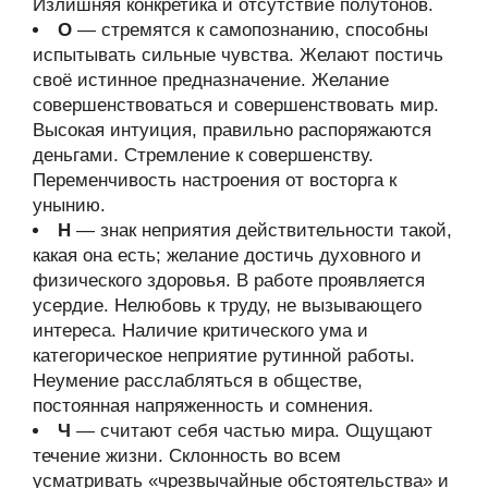
Излишняя конкретика и отсутствие полутонов.
О
— стремятся к самопознанию, способны
испытывать сильные чувства. Желают постичь
своё истинное предназначение. Желание
совершенствоваться и совершенствовать мир.
Высокая интуиция, правильно распоряжаются
деньгами. Стремление к совершенству.
Переменчивость настроения от восторга к
унынию.
Н
— знак неприятия действительности такой,
какая она есть; желание достичь духовного и
физического здоровья. В работе проявляется
усердие. Нелюбовь к труду, не вызывающего
интереса. Наличие критического ума и
категорическое неприятие рутинной работы.
Неумение расслабляться в обществе,
постоянная напряженность и сомнения.
Ч
— считают себя частью мира. Ощущают
течение жизни. Склонность во всем
усматривать «чрезвычайные обстоятельства» и