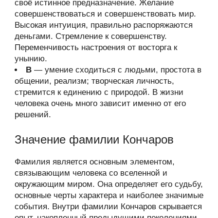
своё истинное предназначение. Желание
совершенствоваться и совершенствовать мир.
Высокая интуиция, правильно распоряжаются
деньгами. Стремление к совершенству.
Переменчивость настроения от восторга к
унынию.
В
— умение сходиться с людьми, простота в
общении, реализм; творческая личность,
стремится к единению с природой. В жизни
человека очень много зависит именно от его
решений.
Значение фамилии Кончаров
Фамилия является основным элементом,
связывающим человека со вселенной и
окружающим миром. Она определяет его судьбу,
основные черты характера и наиболее значимые
события. Внутри фамилии Кончаров скрывается
опыт, накопленный предыдущими поколениями