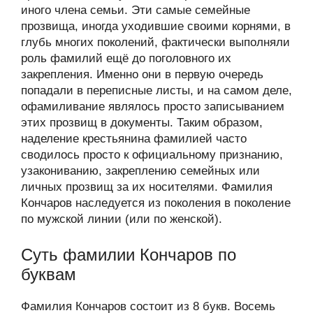
иного члена семьи. Эти самые семейные
прозвища, иногда уходившие своими корнями, в
глубь многих поколений, фактически выполняли
роль фамилий ещё до поголовного их
закрепления. Именно они в первую очередь
попадали в переписные листы, и на самом деле,
офамиливание являлось просто записыванием
этих прозвищ в документы. Таким образом,
наделение крестьянина фамилией часто
сводилось просто к официальному признанию,
узакониванию, закреплению семейных или
личных прозвищ за их носителями. Фамилия
Кончаров наследуется из поколения в поколение
по мужской линии (или по женской).
Суть фамилии Кончаров по
буквам
Фамилия Кончаров состоит из 8 букв. Восемь