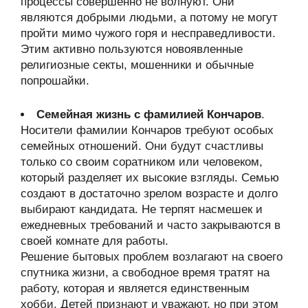
процессы совершенно не волнуют. Они
являются добрыми людьми, а потому не могут
пройти мимо чужого горя и несправедливости.
Этим активно пользуются новоявленные
религиозные секты, мошенники и обычные
попрошайки.
Семейная жизнь с фамилией Кончаров
.
Носители фамилии Кончаров требуют особых
семейных отношений. Они будут счастливы
только со своим соратником или человеком,
который разделяет их высокие взгляды. Семью
создают в достаточно зрелом возрасте и долго
выбирают кандидата. Не терпят насмешек и
ежедневных требований и часто закрываются в
своей комнате для работы.
Решение бытовых проблем возлагают на своего
спутника жизни, а свободное время тратят на
работу, которая и является единственным
хобби. Детей признают и уважают, но при этом