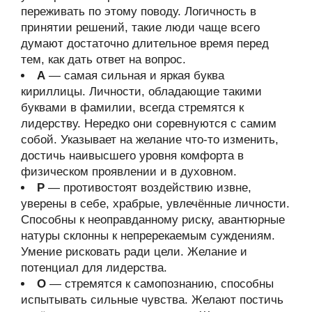
переживать по этому поводу. Логичность в
принятии решений, такие люди чаще всего
думают достаточно длительное время перед
тем, как дать ответ на вопрос.
А
— самая сильная и яркая буква
кириллицы. Личности, обладающие такими
буквами в фамилии, всегда стремятся к
лидерству. Нередко они соревнуются с самим
собой. Указывает на желание что-то изменить,
достичь наивысшего уровня комфорта в
физическом проявлении и в духовном.
Р
— противостоят воздействию извне,
уверены в себе, храбрые, увлечённые личности.
Способны к неоправданному риску, авантюрные
натуры склонны к непререкаемым суждениям.
Умение рисковать ради цели. Желание и
потенциал для лидерства.
О
— стремятся к самопознанию, способны
испытывать сильные чувства. Желают постичь