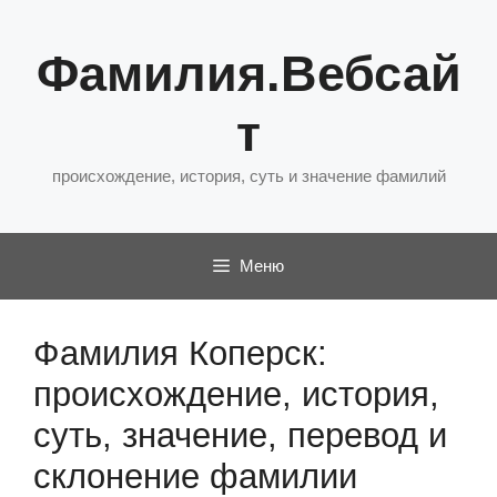
Перейти
к
Фамилия.Вебсай
содержимому
т
происхождение, история, суть и значение фамилий
Меню
Фамилия Коперск:
происхождение, история,
суть, значение, перевод и
склонение фамилии