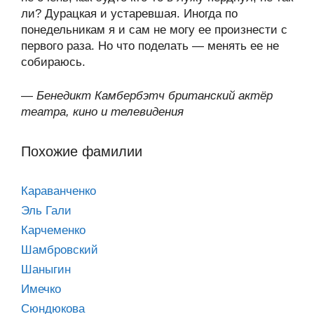
ли? Дурацкая и устаревшая. Иногда по
понедельникам я и сам не могу ее произнести с
первого раза. Но что поделать — менять ее не
собираюсь.
—
Бенедикт Камбербэтч британский актёр
театра, кино и телевидения
Похожие фамилии
Караванченко
Эль Гали
Карчеменко
Шамбровский
Шаныгин
Имечко
Сюндюкова