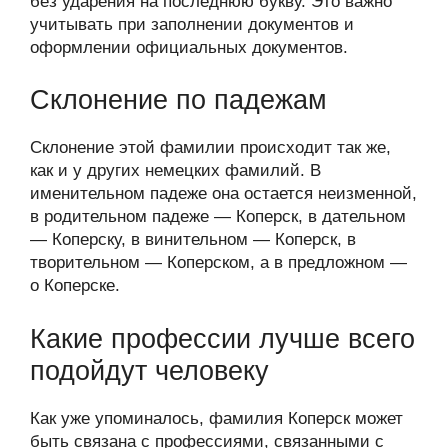
без ударения на последнюю букву. Это важно
учитывать при заполнении документов и
оформлении официальных документов.
Склонение по падежам
Склонение этой фамилии происходит так же,
как и у других немецких фамилий. В
именительном падеже она остается неизменной,
в родительном падеже — Коперск, в дательном
— Коперску, в винительном — Коперск, в
творительном — Коперском, а в предложном —
о Коперске.
Какие профессии лучше всего
подойдут человеку
Как уже упоминалось, фамилия Коперск может
быть связана с профессиями, связанными с