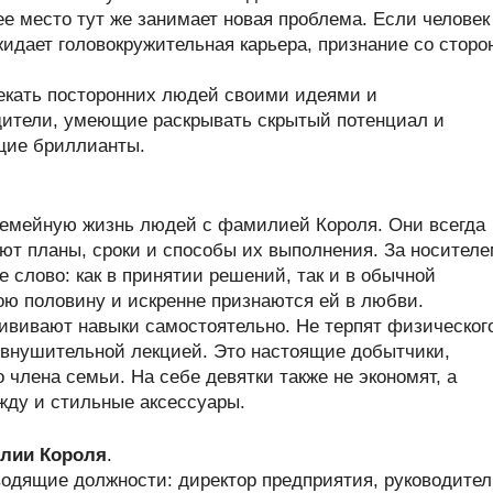
ее место тут же занимает новая проблема. Если человек
идает головокружительная карьера, признание со сторо
екать посторонних людей своими идеями и
дители, умеющие раскрывать скрытый потенциал и
щие бриллианты.
семейную жизнь людей с фамилией Короля. Они всегда
ют планы, сроки и способы их выполнения. За носител
 слово: как в принятии решений, так и в обычной
ою половину и искренне признаются ей в любви.
рививают навыки самостоятельно. Не терпят физическог
 внушительной лекцией. Это настоящие добытчики,
 члена семьи. На себе девятки также не экономят, а
жду и стильные аксессуары.
лии Короля
.
одящие должности: директор предприятия, руководител