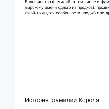
Большинство фамилий, в том числе и фами
мирскому имени одного из предков), прозв
какой-то другой особенности предка) или 
История фамилии Короля