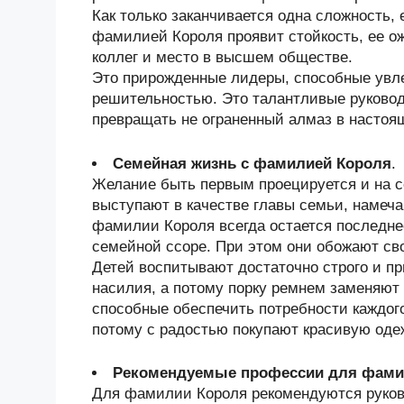
Как только заканчивается одна сложность, 
фамилией Короля проявит стойкость, ее ож
коллег и место в высшем обществе.
Это прирожденные лидеры, способные увл
решительностью. Это талантливые руково
превращать не ограненный алмаз в настоя
Семейная жизнь с фамилией Короля
.
Желание быть первым проецируется и на 
выступают в качестве главы семьи, намеча
фамилии Короля всегда остается последнее
семейной ссоре. При этом они обожают св
Детей воспитывают достаточно строго и п
насилия, а потому порку ремнем заменяют
способные обеспечить потребности каждого
потому с радостью покупают красивую оде
Рекомендуемые профессии для фами
Для фамилии Короля рекомендуются руков