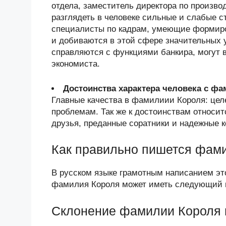
отдела, заместитель директора по произво
разглядеть в человеке сильные и слабые 
специалисты по кадрам, умеющие формиро
и добиваются в этой сфере значительных
справляются с функциями банкира, могут в
экономиста.
Достоинства характера человека с ф
Главные качества в фамилиии Короля: целе
проблемам. Так же к достоинствам относит
друзья, преданные соратники и надежные к
Как правильно пишется фам
В русском языке грамотным написанием эт
фамилия Короля может иметь следующий в
Склонение фамилии Короля 