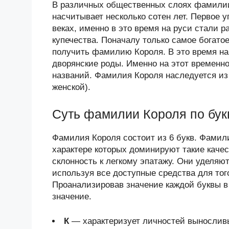
В различных общественных слоях фамилии
насчитывает несколько сотен лет. Первое 
веках, именно в это время на руси стали
купечества. Поначалу только самое богат
получить фамилию Короля. В это время на
дворянские роды. Именно на этот временн
названий. Фамилия Короля наследуется из 
женской).
Суть фамилии Короля по бу
Фамилия Короля состоит из 6 букв. Фамил
характере которых доминируют такие качес
склонность к легкому эпатажу. Они уделяю
используя все доступные средства для тог
Проанализировав значение каждой буквы в
значение.
К
— характеризует личностей выносливы