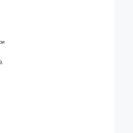
ри
9.