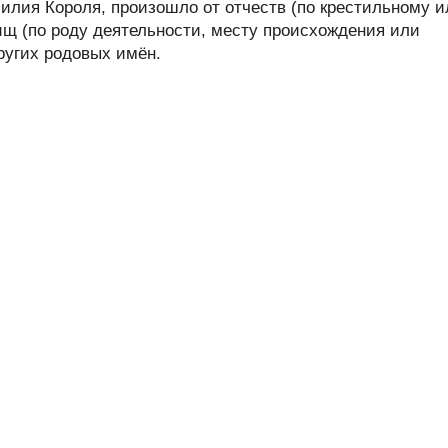
лия Короля, произошло от отчеств (по крестильному и
ищ (по роду деятельности, месту происхождения или
других родовых имён.