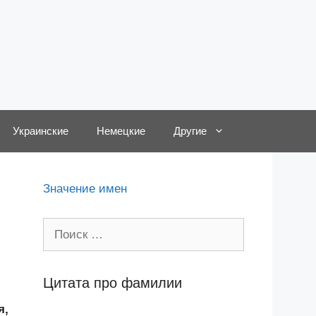
Украинские
Немецкие
Другие
,
Значение имен
Поиск:
Цитата про фамилии
я,