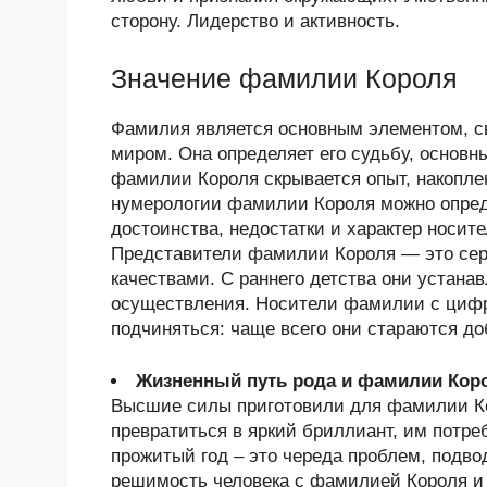
сторону. Лидерство и активность.
Значение фамилии Короля
Фамилия является основным элементом, 
миром. Она определяет его судьбу, основн
фамилии Короля скрывается опыт, накопл
нумерологии фамилии Короля можно опред
достоинства, недостатки и характер носи
Представители фамилии Короля — это се
качествами. С раннего детства они устан
осуществления. Носители фамилии с цифро
подчиняться: чаще всего они стараются д
Жизненный путь рода и фамилии Кор
Высшие силы приготовили для фамилии Ко
превратиться в яркий бриллиант, им потре
прожитый год – это череда проблем, подв
решимость человека с фамилией Короля и 