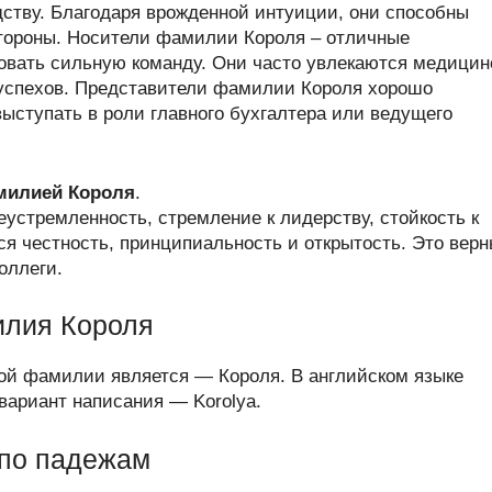
дству. Благодаря врожденной интуиции, они способны
стороны. Носители фамилии Короля – отличные
вать сильную команду. Они часто увлекаются медицин
 успехов. Представители фамилии Короля хорошо
ыступать в роли главного бухгалтера или ведущего
амилией Короля
.
устремленность, стремление к лидерству, стойкость к
ся честность, принципиальность и открытость. Это вер
оллеги.
илия Короля
ой фамилии является — Короля. В английском языке
ариант написания — Korolya.
по падежам