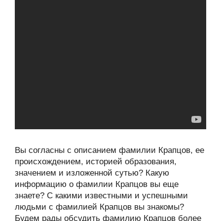
Вы согласны с описанием фамилии Крапцов, ее
происхождением, историей образования,
значением и изложенной сутью? Какую
информацию о фамилии Крапцов вы еще
знаете? С какими известными и успешными
людьми с фамилией Крапцов вы знакомы?
Будем рады обсудить фамилию Крапцов более