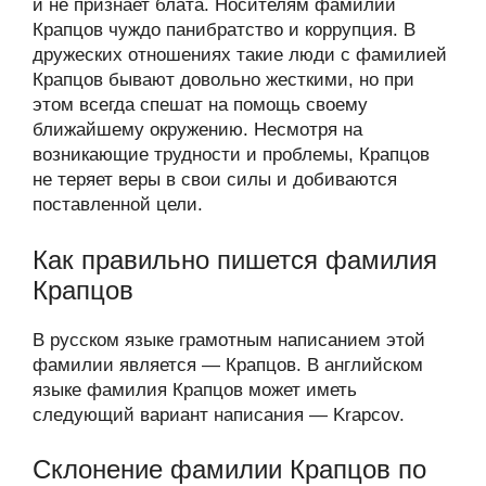
и не признает блата. Носителям фамилии
Крапцов чуждо панибратство и коррупция. В
дружеских отношениях такие люди с фамилией
Крапцов бывают довольно жесткими, но при
этом всегда спешат на помощь своему
ближайшему окружению. Несмотря на
возникающие трудности и проблемы, Крапцов
не теряет веры в свои силы и добиваются
поставленной цели.
Как правильно пишется фамилия
Крапцов
В русском языке грамотным написанием этой
фамилии является — Крапцов. В английском
языке фамилия Крапцов может иметь
следующий вариант написания — Krapcov.
Склонение фамилии Крапцов по