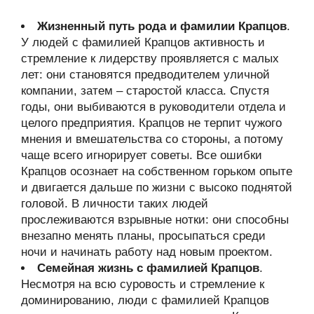
Жизненный путь рода и фамилии Крапцов
.
У людей с фамилией Крапцов активность и
стремление к лидерству проявляется с малых
лет: они становятся предводителем уличной
компании, затем – старостой класса. Спустя
годы, они выбиваются в руководители отдела и
целого предприятия. Крапцов не терпит чужого
мнения и вмешательства со стороны, а потому
чаще всего игнорирует советы. Все ошибки
Крапцов осознает на собственном горьком опыте
и двигается дальше по жизни с высоко поднятой
головой. В личности таких людей
прослеживаются взрывные нотки: они способны
внезапно менять планы, просыпаться среди
ночи и начинать работу над новым проектом.
Семейная жизнь с фамилией Крапцов
.
Несмотря на всю суровость и стремление к
доминированию, люди с фамилией Крапцов