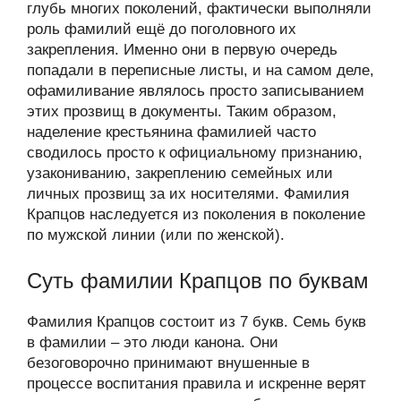
глубь многих поколений, фактически выполняли
роль фамилий ещё до поголовного их
закрепления. Именно они в первую очередь
попадали в переписные листы, и на самом деле,
офамиливание являлось просто записыванием
этих прозвищ в документы. Таким образом,
наделение крестьянина фамилией часто
сводилось просто к официальному признанию,
узакониванию, закреплению семейных или
личных прозвищ за их носителями. Фамилия
Крапцов наследуется из поколения в поколение
по мужской линии (или по женской).
Суть фамилии Крапцов по буквам
Фамилия Крапцов состоит из 7 букв. Семь букв
в фамилии – это люди канона. Они
безоговорочно принимают внушенные в
процессе воспитания правила и искренне верят