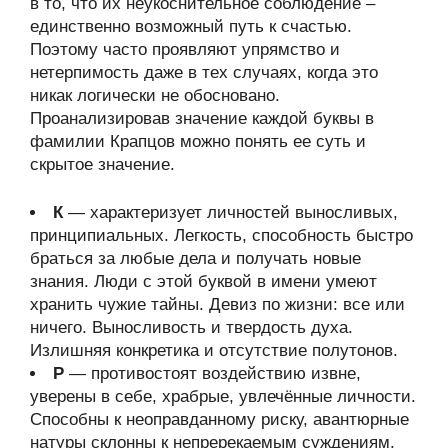
в то, что их неукоснительное соблюдение –
единственно возможный путь к счастью.
Поэтому часто проявляют упрямство и
нетерпимость даже в тех случаях, когда это
никак логически не обосновано.
Проанализировав значение каждой буквы в
фамилии Крапцов можно понять ее суть и
скрытое значение.
К
— характеризует личностей выносливых,
принципиальных. Легкость, способность быстро
браться за любые дела и получать новые
знания. Люди с этой буквой в имени умеют
хранить чужие тайны. Девиз по жизни: все или
ничего. Выносливость и твердость духа.
Излишняя конкретика и отсутствие полутонов.
Р
— противостоят воздействию извне,
уверены в себе, храбрые, увлечённые личности.
Способны к неоправданному риску, авантюрные
натуры склонны к непререкаемым суждениям.