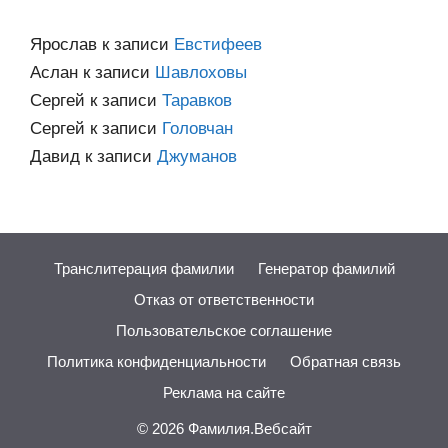
Ярослав
к записи
Евстифеев
Аслан
к записи
Шавлоховы
Сергей
к записи
Таравков
Сергей
к записи
Головчан
Давид
к записи
Джуманов
Транслитерация фамилии
Генератор фамилий
Отказ от ответственности
Пользовательское соглашение
Политика конфиденциальности
Обратная связь
Реклама на сайте
© 2026
Фамилия.Вебсайт