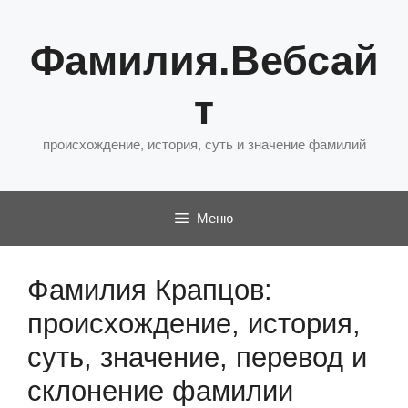
Перейти
к
Фамилия.Вебсай
содержимому
т
происхождение, история, суть и значение фамилий
Меню
Фамилия Крапцов:
происхождение, история,
суть, значение, перевод и
склонение фамилии