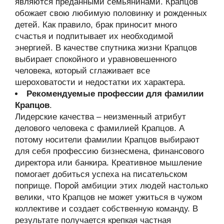
являются преданными семьянинами. Крапцов
обожает свою любимую половинку и рожденных
детей. Как правило, брак приносит много
счастья и подпитывает их необходимой
энергией. В качестве спутника жизни Крапцов
выбирает спокойного и уравновешенного
человека, который сглаживает все
шероховатости и недостатки их характера.
Рекомендуемые профессии для фамилии
Крапцов
.
Лидерские качества – неизменный атрибут
делового человека с фамилией Крапцов. А
потому носители фамилии Крапцов выбирают
для себя профессию бизнесмена, финансового
директора или банкира. Креативное мышление
помогает добиться успеха на писательском
поприще. Порой амбиции этих людей настолько
велики, что Крапцов не может ужиться в чужом
коллективе и создает собственную команду. В
результате получается крепкая частная