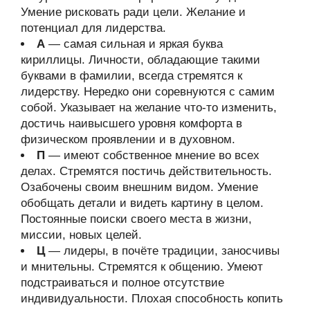
Умение рисковать ради цели. Желание и
потенциал для лидерства.
А
— самая сильная и яркая буква
кириллицы. Личности, обладающие такими
буквами в фамилии, всегда стремятся к
лидерству. Нередко они соревнуются с самим
собой. Указывает на желание что-то изменить,
достичь наивысшего уровня комфорта в
физическом проявлении и в духовном.
П
— имеют собственное мнение во всех
делах. Стремятся постичь действительность.
Озабочены своим внешним видом. Умение
обобщать детали и видеть картину в целом.
Постоянные поиски своего места в жизни,
миссии, новых целей.
Ц
— лидеры, в почёте традиции, заносчивы
и мнительны. Стремятся к общению. Умеют
подстраиваться и полное отсутствие
индивидуальности. Плохая способность копить