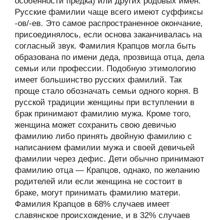
особенности предка) или других родовых имён.
Русские фамилии чаще всего имеют суффиксы
-ов/-ев. Это самое распространенное окончание,
присоединялось, если основа заканчивалась на
согласный звук. Фамилия Крапцов могла быть
образована по имени деда, прозвища отца, дела
семьи или профессии. Подобную этимологию
имеет большинство русских фамилий. Так
проще стало обозначать семьи одного корня. В
русской традиции женщины при вступлении в
брак принимают фамилию мужа. Кроме того,
женщина может сохранить свою девичью
фамилию либо принять двойную фамилию с
написанием фамилии мужа и своей девичьей
фамилии через дефис. Дети обычно принимают
фамилию отца — Крапцов, однако, по желанию
родителей или если женщина не состоит в
браке, могут принимать фамилию матери.
Фамилия Крапцов в 68% случаев имеет
славянское происхождение, и в 32% случаев