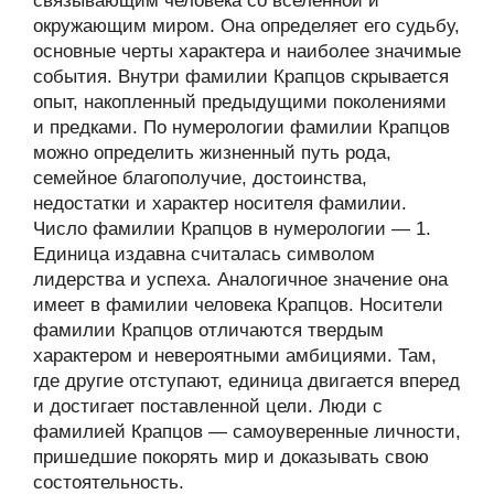
связывающим человека со вселенной и
окружающим миром. Она определяет его судьбу,
основные черты характера и наиболее значимые
события. Внутри фамилии Крапцов скрывается
опыт, накопленный предыдущими поколениями
и предками. По нумерологии фамилии Крапцов
можно определить жизненный путь рода,
семейное благополучие, достоинства,
недостатки и характер носителя фамилии.
Число фамилии Крапцов в нумерологии — 1.
Единица издавна считалась символом
лидерства и успеха. Аналогичное значение она
имеет в фамилии человека Крапцов. Носители
фамилии Крапцов отличаются твердым
характером и невероятными амбициями. Там,
где другие отступают, единица двигается вперед
и достигает поставленной цели. Люди с
фамилией Крапцов — самоуверенные личности,
пришедшие покорять мир и доказывать свою
состоятельность.