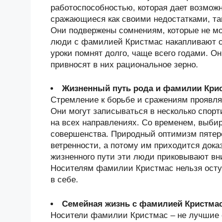
работоспособностью, которая дает возмож
сражающиеся как своими недостатками, та
Они подвержены сомнениям, которые не мо
люди с фамилией Кристмас накапливают 
уроки помнят долго, чаще всего годами. О
привносят в них рациональное зерно.
Жизненный путь рода и фамилии Кри
Стремление к борьбе и сражениям проявля
Они могут записываться в несколько спорт
на всех направлениях. Со временем, выби
совершенства. Природный оптимизм пятеро
ветренности, а потому им приходится дока
жизненного пути эти люди приковывают в
Носителям фамилии Кристмас нельзя оступ
в себе.
Семейная жизнь с фамилией Кристма
Носители фамилии Кристмас – не лучшие с