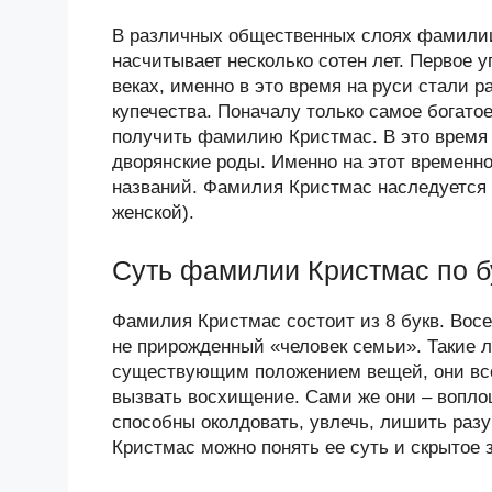
В различных общественных слоях фамилии
насчитывает несколько сотен лет. Первое
веках, именно в это время на руси стали
купечества. Поначалу только самое богат
получить фамилию Кристмас. В это время
дворянские роды. Именно на этот временн
названий. Фамилия Кристмас наследуется 
женской).
Суть фамилии Кристмас по б
Фамилия Кристмас состоит из 8 букв. Восем
не прирожденный «человек семьи». Такие 
существующим положением вещей, они всегд
вызвать восхищение. Сами же они – вопло
способны околдовать, увлечь, лишить раз
Кристмас можно понять ее суть и скрытое 