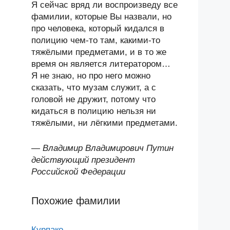
Я сейчас вряд ли воспроизведу все
фамилии, которые Вы назвали, но
про человека, который кидался в
полицию чем-то там, какими-то
тяжёлыми предметами, и в то же
время он является литератором…
Я не знаю, но про него можно
сказать, что музам служит, а с
головой не дружит, потому что
кидаться в полицию нельзя ни
тяжёлыми, ни лёгкими предметами.
—
Владимир Владимирович Путин
действующий президент
Российской Федерации
Похожие фамилии
Курпако