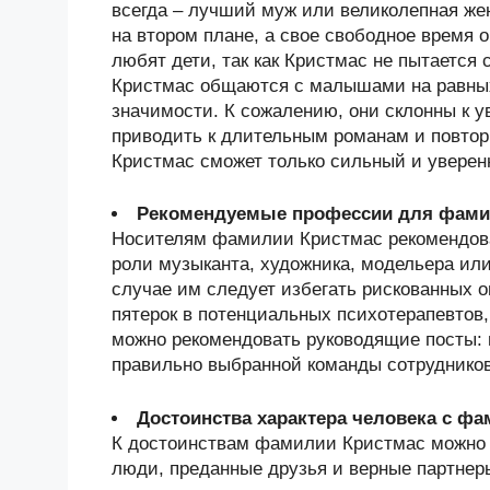
всегда – лучший муж или великолепная ж
на втором плане, а свое свободное время
любят дети, так как Кристмас не пытается
Кристмас общаются с малышами на равных,
значимости. К сожалению, они склонны к 
приводить к длительным романам и повто
Кристмас сможет только сильный и уверенн
Рекомендуемые профессии для фами
Носителям фамилии Кристмас рекомендова
роли музыканта, художника, модельера или
случае им следует избегать рискованных 
пятерок в потенциальных психотерапевтов
можно рекомендовать руководящие посты: п
правильно выбранной команды сотрудников
Достоинства характера человека с ф
К достоинствам фамилии Кристмас можно о
люди, преданные друзья и верные партнер