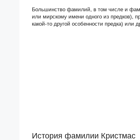
Большинство фамилий, в том числе и фами
или мирскому имени одного из предков), п
какой-то другой особенности предка) или 
История фамилии Кристмас