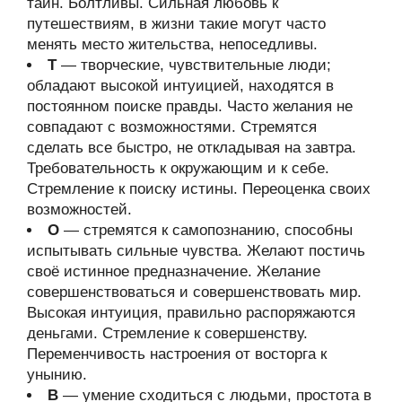
тайн. Болтливы. Сильная любовь к
путешествиям, в жизни такие могут часто
менять место жительства, непоседливы.
Т
— творческие, чувствительные люди;
обладают высокой интуицией, находятся в
постоянном поиске правды. Часто желания не
совпадают с возможностями. Стремятся
сделать все быстро, не откладывая на завтра.
Требовательность к окружающим и к себе.
Стремление к поиску истины. Переоценка своих
возможностей.
О
— стремятся к самопознанию, способны
испытывать сильные чувства. Желают постичь
своё истинное предназначение. Желание
совершенствоваться и совершенствовать мир.
Высокая интуиция, правильно распоряжаются
деньгами. Стремление к совершенству.
Переменчивость настроения от восторга к
унынию.
В
— умение сходиться с людьми, простота в