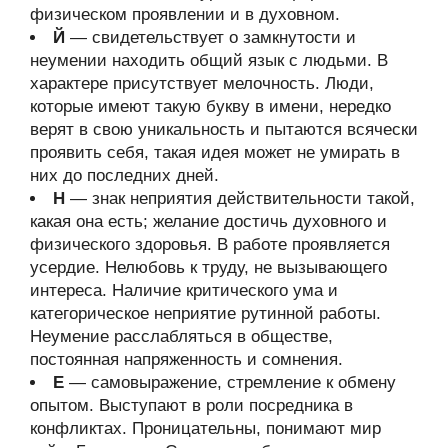
физическом проявлении и в духовном.
Й
— свидетельствует о замкнутости и
неумении находить общий язык с людьми. В
характере присутствует мелочность. Люди,
которые имеют такую букву в имени, нередко
верят в свою уникальность и пытаются всячески
проявить себя, такая идея может не умирать в
них до последних дней.
Н
— знак неприятия действительности такой,
какая она есть; желание достичь духовного и
физического здоровья. В работе проявляется
усердие. Нелюбовь к труду, не вызывающего
интереса. Наличие критического ума и
категорическое неприятие рутинной работы.
Неумение расслабляться в обществе,
постоянная напряженность и сомнения.
Е
— самовыражение, стремление к обмену
опытом. Выступают в роли посредника в
конфликтах. Проницательны, понимают мир