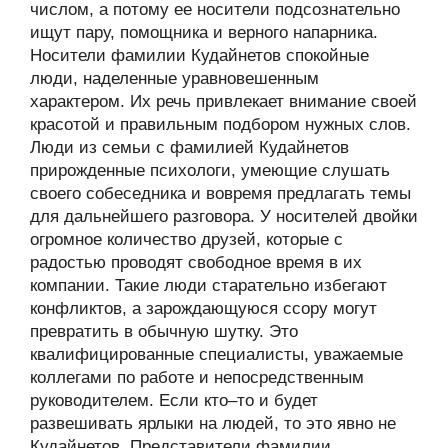
числом, а потому ее носители подсознательно
ищут пару, помощника и верного напарника.
Носители фамилии Кудайнетов спокойные
люди, наделенные уравновешенным
характером. Их речь привлекает внимание своей
красотой и правильным подбором нужных слов.
Люди из семьи с фамилией Кудайнетов
прирожденные психологи, умеющие слушать
своего собеседника и вовремя предлагать темы
для дальнейшего разговора. У носителей двойки
огромное количество друзей, которые с
радостью проводят свободное время в их
компании. Такие люди старательно избегают
конфликтов, а зарождающуюся ссору могут
превратить в обычную шутку. Это
квалифицированные специалисты, уважаемые
коллегами по работе и непосредственным
руководителем. Если кто–то и будет
развешивать ярлыки на людей, то это явно не
Кудайнетов. Представители фамилии