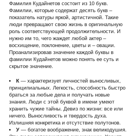
Фамилия Кудайнетов состоит из 10 букв.
Фамилии, которые содержат десять букв –
показатель натуры яркой, артистичной. Такие
люди превращают свою жизнь в оригинальную
роль соответствующей продолжительности. И
нужно им то, чего жаждет любой актер –
восхищение, поклонение, цветы и – овации.
Проанализировав значение каждой буквы в
фамилии Кудайнетов можно понять ее суть и
скрытое значение.
К
— характеризует личностей выносливых,
принципиальных. Легкость, способность быстро
браться за любые дела и получать новые
знания. Люди с этой буквой в имени умеют
хранить чужие тайны. Девиз по жизни: все или
ничего. Выносливость и твердость духа.
Излишняя конкретика и отсутствие полутонов.
У
— богатое воображение, знак великодушия.