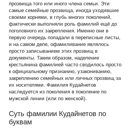
прозвища того или иного члена семьи. Эти
самые семейные прозвища, иногда уходившие
своими корнями, в глубь многих поколений,
фактически выполняли роль фамилий ещё до
поголовного их закрепления. Именно они в
первую очередь попадали в переписные листы,
и на самом деле, офамиливание являлось
просто записыванием этих прозвищ в
документы. Таким образом, наделение
крестьянина фамилией часто сводилось просто
к официальному признанию, узакониванию,
закреплению семейных или личных прозвищ за
их носителями. Фамилия Кудайнетов
наследуется из поколения в поколение по
мужской линии (или по женской).
Суть фамилии Кудайнетов по
буквам