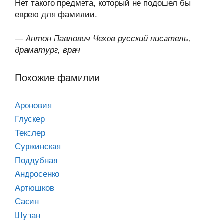
Нет такого предмета, который не подошел бы
еврею для фамилии.
—
Антон Павлович Чехов русский писатель,
драматург, врач
Похожие фамилии
Ароновия
Глускер
Текслер
Суржинская
Поддyбная
Андросенко
Артюшков
Сасин
Шупан