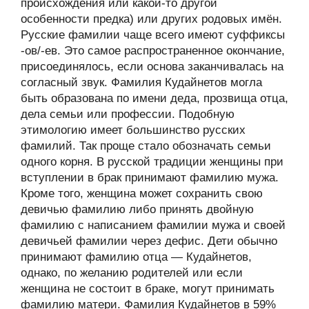
происхождения или какой-то другой
особенности предка) или других родовых имён.
Русские фамилии чаще всего имеют суффиксы
-ов/-ев. Это самое распространенное окончание,
присоединялось, если основа заканчивалась на
согласный звук. Фамилия Кудайнетов могла
быть образована по имени деда, прозвища отца,
дела семьи или профессии. Подобную
этимологию имеет большинство русских
фамилий. Так проще стало обозначать семьи
одного корня. В русской традиции женщины при
вступлении в брак принимают фамилию мужа.
Кроме того, женщина может сохранить свою
девичью фамилию либо принять двойную
фамилию с написанием фамилии мужа и своей
девичьей фамилии через дефис. Дети обычно
принимают фамилию отца — Кудайнетов,
однако, по желанию родителей или если
женщина не состоит в браке, могут принимать
фамилию матери. Фамилия Кудайнетов в 59%