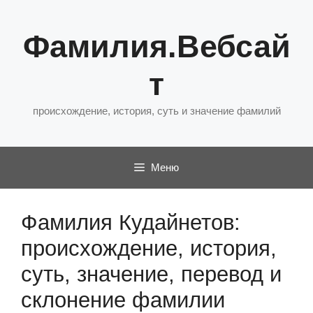
Перейти
к
Фамилия.Вебсай
содержимому
т
происхождение, история, суть и значение фамилий
Меню
Фамилия Кудайнетов:
происхождение, история,
суть, значение, перевод и
склонение фамилии