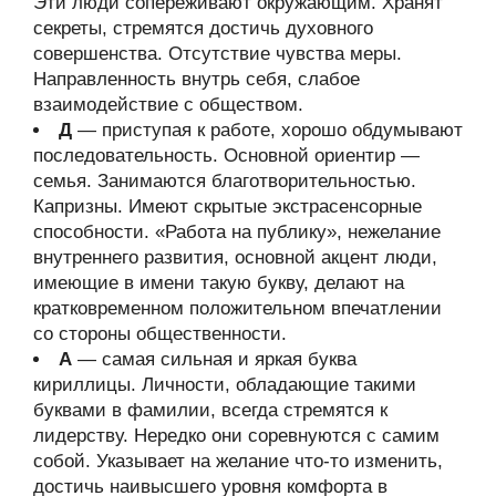
Эти люди сопереживают окружающим. Хранят
секреты, стремятся достичь духовного
совершенства. Отсутствие чувства меры.
Направленность внутрь себя, слабое
взаимодействие с обществом.
Д
— приступая к работе, хорошо обдумывают
последовательность. Основной ориентир —
семья. Занимаются благотворительностью.
Капризны. Имеют скрытые экстрасенсорные
способности. «Работа на публику», нежелание
внутреннего развития, основной акцент люди,
имеющие в имени такую букву, делают на
кратковременном положительном впечатлении
со стороны общественности.
А
— самая сильная и яркая буква
кириллицы. Личности, обладающие такими
буквами в фамилии, всегда стремятся к
лидерству. Нередко они соревнуются с самим
собой. Указывает на желание что-то изменить,
достичь наивысшего уровня комфорта в