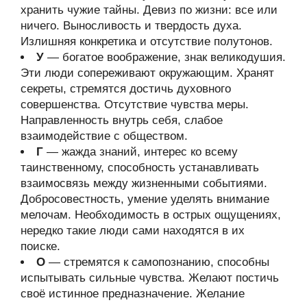
хранить чужие тайны. Девиз по жизни: все или
ничего. Выносливость и твердость духа.
Излишняя конкретика и отсутствие полутонов.
У
— богатое воображение, знак великодушия.
Эти люди сопереживают окружающим. Хранят
секреты, стремятся достичь духовного
совершенства. Отсутствие чувства меры.
Направленность внутрь себя, слабое
взаимодействие с обществом.
Г
— жажда знаний, интерес ко всему
таинственному, способность устанавливать
взаимосвязь между жизненными событиями.
Добросовестность, умение уделять внимание
мелочам. Необходимость в острых ощущениях,
нередко такие люди сами находятся в их
поиске.
О
— стремятся к самопознанию, способны
испытывать сильные чувства. Желают постичь
своё истинное предназначение. Желание