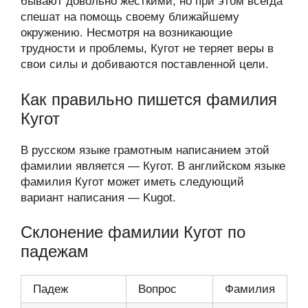
бывают довольно жесткими, но при этом всегда
спешат на помощь своему ближайшему
окружению. Несмотря на возникающие
трудности и проблемы, Кугот не теряет веры в
свои силы и добиваются поставленной цели.
Как правильно пишется фамилия
Кугот
В русском языке грамотным написанием этой
фамилии является — Кугот. В английском языке
фамилия Кугот может иметь следующий
вариант написания — Kugot.
Склонение фамилии Кугот по
падежам
Падеж
Вопрос
Фамилия