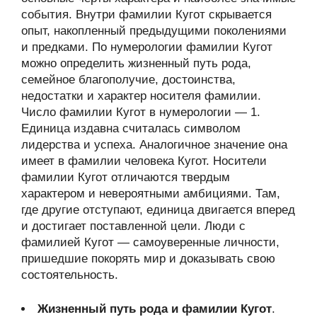
события. Внутри фамилии Кугот скрывается
опыт, накопленный предыдущими поколениями
и предками. По нумерологии фамилии Кугот
можно определить жизненный путь рода,
семейное благополучие, достоинства,
недостатки и характер носителя фамилии.
Число фамилии Кугот в нумерологии — 1.
Единица издавна считалась символом
лидерства и успеха. Аналогичное значение она
имеет в фамилии человека Кугот. Носители
фамилии Кугот отличаются твердым
характером и невероятными амбициями. Там,
где другие отступают, единица двигается вперед
и достигает поставленной цели. Люди с
фамилией Кугот — самоуверенные личности,
пришедшие покорять мир и доказывать свою
состоятельность.
Жизненный путь рода и фамилии Кугот
.