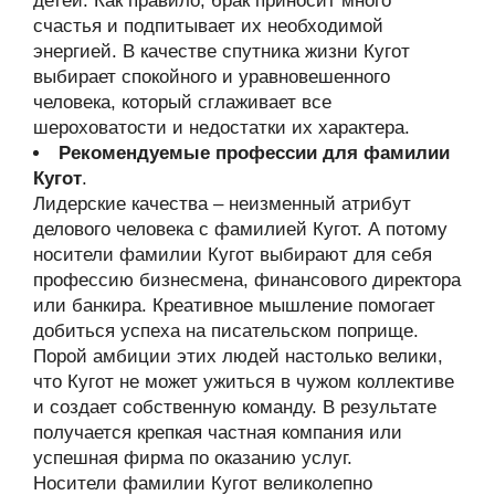
детей. Как правило, брак приносит много
счастья и подпитывает их необходимой
энергией. В качестве спутника жизни Кугот
выбирает спокойного и уравновешенного
человека, который сглаживает все
шероховатости и недостатки их характера.
Рекомендуемые профессии для фамилии
Кугот
.
Лидерские качества – неизменный атрибут
делового человека с фамилией Кугот. А потому
носители фамилии Кугот выбирают для себя
профессию бизнесмена, финансового директора
или банкира. Креативное мышление помогает
добиться успеха на писательском поприще.
Порой амбиции этих людей настолько велики,
что Кугот не может ужиться в чужом коллективе
и создает собственную команду. В результате
получается крепкая частная компания или
успешная фирма по оказанию услуг.
Носители фамилии Кугот великолепно