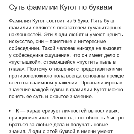
Суть фамилии Кугот по буквам
Фамилия Кугот состоит из 5 букв. Пять букв
фамилии являются показателем гуманитарных
наклонностей. Эти люди любят и умеют ценить
искусство, они – приятные и интересные
собеседники. Такой человек никогда не вызовет
у собеседника ощущения, что он имеет дело с
«пустышкой», стремящейся «пустить пыль в
глаза». Поэтому отношения с представителями
противоположного пола всегда основаны прежде
всего на взаимном уважении. Проанализировав
значение каждой буквы в фамилии Кугот можно
понять ее суть и скрытое значение.
К
— характеризует личностей выносливых,
принципиальных. Легкость, способность быстро
браться за любые дела и получать новые
знания. Люди с этой буквой в имени умеют