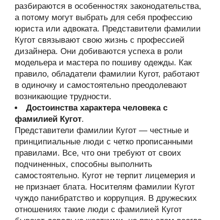
разбираются в особенностях законодательства,
а потому могут выбрать для себя профессию
юриста или адвоката. Представители фамилии
Кугот связывают свою жизнь с профессией
дизайнера. Они добиваются успеха в роли
модельера и мастера по пошиву одежды. Как
правило, обладатели фамилии Кугот, работают
в одиночку и самостоятельно преодолевают
возникающие трудности.
Достоинства характера человека с
фамилией Кугот
.
Представители фамилии Кугот — честные и
принципиальные люди с четко прописанными
правилами. Все, что они требуют от своих
подчиненных, способны выполнить
самостоятельно. Кугот не терпит лицемерия и
не признает блата. Носителям фамилии Кугот
чуждо панибратство и коррупция. В дружеских
отношениях такие люди с фамилией Кугот