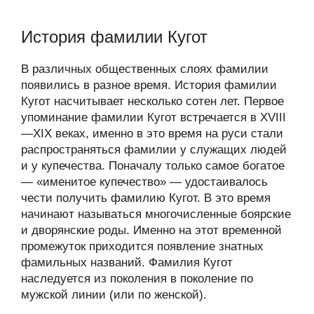
История фамилии Кугот
В различных общественных слоях фамилии
появились в разное время. История фамилии
Кугот насчитывает несколько сотен лет. Первое
упоминание фамилии Кугот встречается в XVIII
—XIX веках, именно в это время на руси стали
распространяться фамилии у служащих людей
и у купечества. Поначалу только самое богатое
— «именитое купечество» — удостаивалось
чести получить фамилию Кугот. В это время
начинают называться многочисленные боярские
и дворянские роды. Именно на этот временной
промежуток приходится появление знатных
фамильных названий. Фамилия Кугот
наследуется из поколения в поколение по
мужской линии (или по женской).