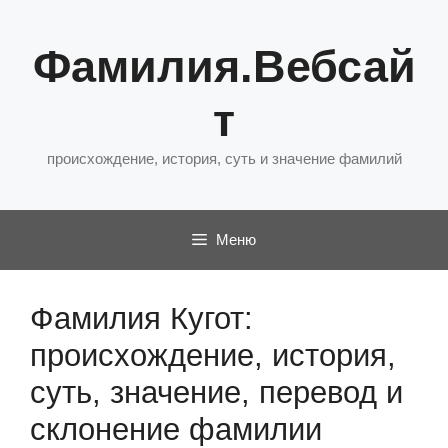
Перейти
к
Фамилия.Вебсай
содержимому
т
происхождение, история, суть и значение фамилий
Меню
Фамилия Кугот:
происхождение, история,
суть, значение, перевод и
склонение фамилии