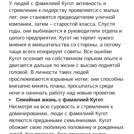
У людей с фамилией Кугот активность и
стремление к лидерству проявляется с малых
лет: они становятся предводителем уличной
компании, затем – старостой класса. Спустя
годы, они выбиваются в руководители отдела и
целого предприятия. Кугот не терпит чужого
мнения и вмешательства со стороны, а потому
чаще всего игнорирует советы. Все ошибки
Кугот осознает на собственном горьком опыте и
двигается дальше по жизни с высоко поднятой
головой. В личности таких людей
прослеживаются взрывные нотки: они способны
внезапно менять планы, просыпаться среди
ночи и начинать работу над новым проектом.
Семейная жизнь с фамилией Кугот
.
Несмотря на всю суровость и стремление к
доминированию, люди с фамилией Кугот
являются преданными семьянинами. Кугот
обожает свою любимую половинку и рожденных