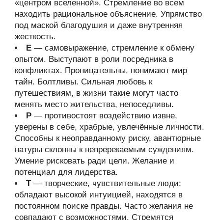
«центром вселенной». Стремление во всем
находить рациональное объяснение. Упрямство
под маской благодушия и даже внутренняя
жесткость.
Е
— самовыражение, стремление к обмену
опытом. Выступают в роли посредника в
конфликтах. Проницательны, понимают мир
тайн. Болтливы. Сильная любовь к
путешествиям, в жизни такие могут часто
менять место жительства, непоседливы.
Р
— противостоят воздействию извне,
уверены в себе, храбрые, увлечённые личности.
Способны к неоправданному риску, авантюрные
натуры склонны к непререкаемым суждениям.
Умение рисковать ради цели. Желание и
потенциал для лидерства.
Т
— творческие, чувствительные люди;
обладают высокой интуицией, находятся в
постоянном поиске правды. Часто желания не
совпадают с возможностями. Стремятся