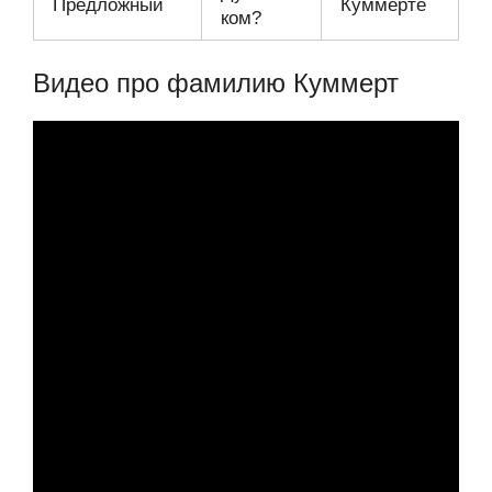
Предложный
Куммерте
ком?
Видео про фамилию Куммерт