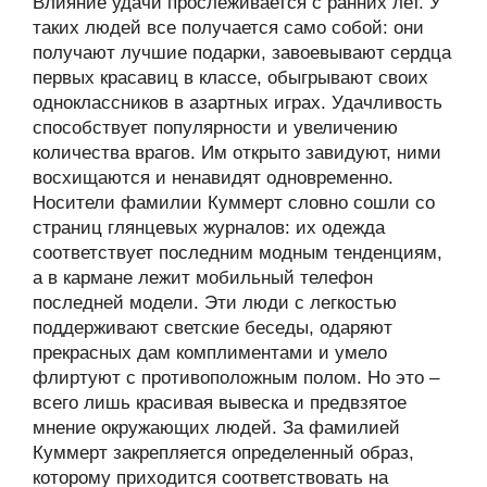
Влияние удачи прослеживается с ранних лет. У
таких людей все получается само собой: они
получают лучшие подарки, завоевывают сердца
первых красавиц в классе, обыгрывают своих
одноклассников в азартных играх. Удачливость
способствует популярности и увеличению
количества врагов. Им открыто завидуют, ними
восхищаются и ненавидят одновременно.
Носители фамилии Куммерт словно сошли со
страниц глянцевых журналов: их одежда
соответствует последним модным тенденциям,
а в кармане лежит мобильный телефон
последней модели. Эти люди с легкостью
поддерживают светские беседы, одаряют
прекрасных дам комплиментами и умело
флиртуют с противоположным полом. Но это –
всего лишь красивая вывеска и предвзятое
мнение окружающих людей. За фамилией
Куммерт закрепляется определенный образ,
которому приходится соответствовать на