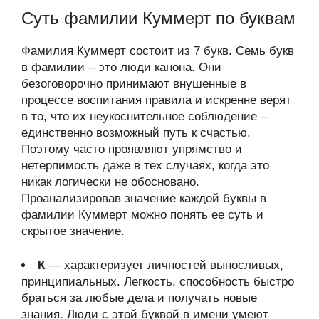
Суть фамилии Куммерт по буквам
Фамилия Куммерт состоит из 7 букв. Семь букв
в фамилии – это люди канона. Они
безоговорочно принимают внушенные в
процессе воспитания правила и искренне верят
в то, что их неукоснительное соблюдение –
единственно возможный путь к счастью.
Поэтому часто проявляют упрямство и
нетерпимость даже в тех случаях, когда это
никак логически не обосновано.
Проанализировав значение каждой буквы в
фамилии Куммерт можно понять ее суть и
скрытое значение.
К
— характеризует личностей выносливых,
принципиальных. Легкость, способность быстро
браться за любые дела и получать новые
знания. Люди с этой буквой в имени умеют