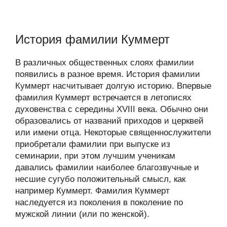
История фамилии Куммерт
В различных общественных слоях фамилии
появились в разное время. История фамилии
Куммерт насчитывает долгую историю. Впервые
фамилия Куммерт встречается в летописях
духовенства с середины XVIII века. Обычно они
образовались от названий приходов и церквей
или имени отца. Некоторые священнослужители
приобретали фамилии при выпуске из
семинарии, при этом лучшим ученикам
давались фамилии наиболее благозвучные и
несшие сугубо положительный смысл, как
например Куммерт. Фамилия Куммерт
наследуется из поколения в поколение по
мужской линии (или по женской).