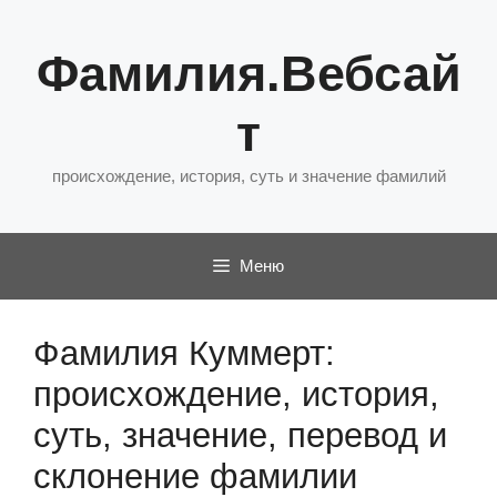
Перейти
к
Фамилия.Вебсай
содержимому
т
происхождение, история, суть и значение фамилий
Меню
Фамилия Куммерт:
происхождение, история,
суть, значение, перевод и
склонение фамилии