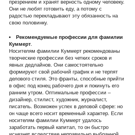
презрением и хранят верность одному человеку.
Они не любят готовить еду, а потому с
радостью перекладывают эту обязанность на
свою половинку.
Рекомендуемые профессии для фамилии
Куммерт
.
Носителям фамилии Куммерт рекомендованы
творческие профессии без четких сроков и
явных дедлайнов. Они самостоятельно
формируют свой рабочий график и не терпят
делового стиля. Это франты, способные прийти
в офис под конец рабочего дня и покинуть его
ранним утром. Оптимальные профессии –
дизайнер, стилист, художник, журналист,
писатель. Возможен успех в деловой сфере: но
он чаще всего носит временный характер. Если
носителям фамилии Куммерт удалось
заработать первый капитал, то он быстро
исчезнет вследствие неправильно выбранной