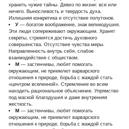
хранить чужие тайны. Девиз по жизни: все или
ничего. Выносливость и твердость духа.
Излишняя конкретика и отсутствие полутонов.
У
— богатое воображение, знак великодушия.
Эти люди сопереживают окружающим. Хранят
секреты, стремятся достичь духовного
совершенства. Отсутствие чувства меры.
Направленность внутрь себя, слабое
взаимодействие с обществом.
М
— застенчивы, любят помогать
окружающим, не приемлют варварского
отношения к природе, борьба с жаждой стать
«центром вселенной». Стремление во всем
находить рациональное объяснение. Упрямство
под маской благодушия и даже внутренняя
жесткость.
М
— застенчивы, любят помогать
окружающим, не приемлют варварского
отношения к природе, борьба с жаждой стать