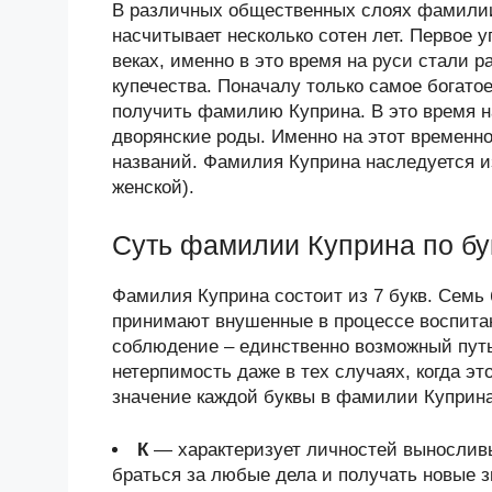
В различных общественных слоях фамилии
насчитывает несколько сотен лет. Первое 
веках, именно в это время на руси стали
купечества. Поначалу только самое богат
получить фамилию Куприна. В это время н
дворянские роды. Именно на этот временн
названий. Фамилия Куприна наследуется из
женской).
Суть фамилии Куприна по бу
Фамилия Куприна состоит из 7 букв. Семь 
принимают внушенные в процессе воспитани
соблюдение – единственно возможный путь
нетерпимость даже в тех случаях, когда эт
значение каждой буквы в фамилии Куприна 
К
— характеризует личностей выносливы
браться за любые дела и получать новые з