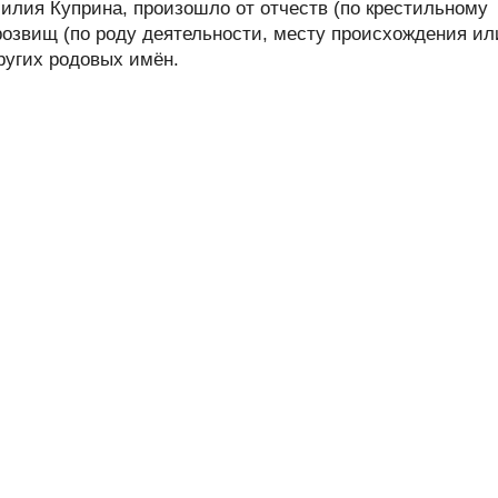
лия Куприна, произошло от отчеств (по крестильному
розвищ (по роду деятельности, месту происхождения ил
других родовых имён.