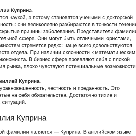
лии Куприна
.
ся наукой, а потому становятся учеными с докторской
носты: они великолепно разбираются в тонкости течени
ь скрытые причины заболевания. Представители фамили
ательной сфере. Они могут быть отличными юристами,
жностям стремятся редко: чаще всего довольствуются
ста отдела. При наличии склонности к математическим
экономиста. В бизнес сфере проявляют себя с плохой
ния рынка, плохо чувствуют потенциальные возможности
амилией Куприна
.
равновешенность, честность и преданность. Это
тые на себя обязательства. Достаточно тихие и
 ситуаций.
илия Куприна
ой фамилии является — Куприна. В английском языке