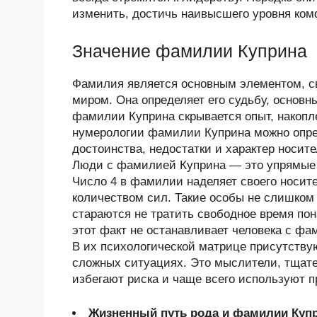
изменить, достичь наивысшего уровня ком
Значение фамилии Куприна
Фамилия является основным элементом, 
миром. Она определяет его судьбу, основн
фамилии Куприна скрывается опыт, накоп
нумерологии фамилии Куприна можно опре
достоинства, недостатки и характер носи
Люди с фамилией Куприна — это упрямые 
Число 4 в фамилии наделяет своего носит
количеством сил. Такие особы не слишком
стараются не тратить свободное время пон
этот факт не останавливает человека с фа
В их психологической матрице присутству
сложных ситуациях. Это мыслители, тщат
избегают риска и чаще всего используют 
Жизненный путь рода и фамилии Куп