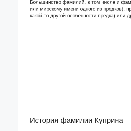
Большинство фамилий, в том числе и фами
или мирскому имени одного из предков), п
какой-то другой особенности предка) или 
История фамилии Куприна