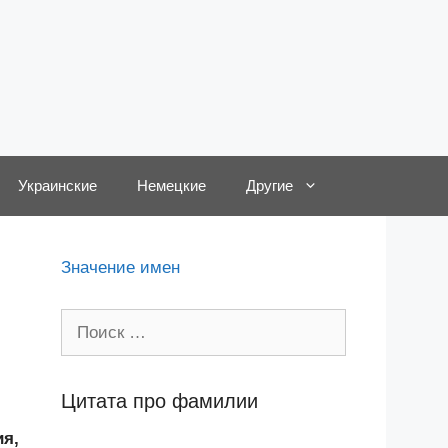
Украинские
Немецкие
Другие
Значение имен
Поиск:
Цитата про фамилии
ия,