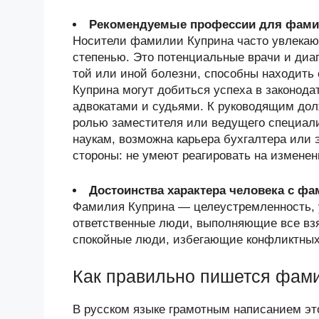
Рекомендуемые профессии для фами
Носители фамилии Куприна часто увлекают
степенью. Это потенциальные врачи и диаг
той или иной болезни, способны находит
Куприна могут добиться успеха в законод
адвокатами и судьями. К руководящим дол
ролью заместителя или ведущего специали
наукам, возможна карьера бухгалтера или 
стороны: не умеют реагировать на измене
Достоинства характера человека с ф
Фамилия Куприна — целеустремленность, у
ответственные люди, выполняющие все взя
спокойные люди, избегающие конфликтных
Как правильно пишется фам
В русском языке грамотным написанием эт