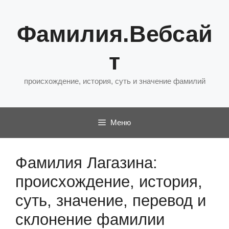
Перейти
к
Фамилия.Вебсай
содержимому
т
происхождение, история, суть и значение фамилий
Меню
Фамилия Лагазина:
происхождение, история,
суть, значение, перевод и
склонение фамилии