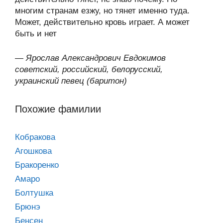
многим странам езжу, но тянет именно туда.
Может, действительно кровь играет. А может
быть и нет
—
Ярослав Александрович Евдокимов
советский, российский, белорусский,
украинский певец (баритон)
Похожие фамилии
Кобракова
Агошкова
Бракоренко
Амаро
Болтушка
Брюнэ
Бенсен