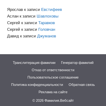
Ярослав
к записи
Евстифеев
Аслан
к записи
Шавлоховы
Сергей
к записи
Таравков
Сергей
к записи
Головчан
Давид
к записи
Джуманов
Транслитерация фамилии
Генератор фамилий
Отказ от ответственности
Пользовательское соглашение
Политика конфиденциальности
Обратная связь
Реклама на сайте
© 2026
Фамилия.Вебсайт