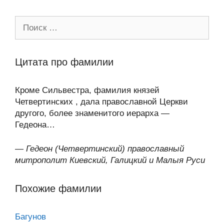
Поиск:
Цитата про фамилии
Кроме Сильвестра, фамилия князей
Четвертинских , дала православной Церкви
другого, более знаменитого иерарха —
Гедеона…
—
Гедеон (Четвертинский) православный
митрополит Киевский, Галицкий и Малыя Руси
Похожие фамилии
Багунов