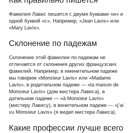
Фамилия Лавис пишется с двумя буквами «и» и
одной буквой «с». Например, «Jean Lavis» или
«Mary Lavis».
Склонение по падежам
Склонение этой фамилии по падежам не
отличается от склонения других французских
фамилий. Например, в именительном падеже
мы говорим «Monsieur Lavis» или «Madame
Lavis», в родительном падеже — «la maison de
Monsieur Lavis» (дом мистера Лависа), в
дательном падеже — «à Monsieur Lavis»
(мистеру Лавису), в винительном падеже — «j’ai
vu Monsieur Lavis» (я видел мистера Лависа).
Какие профессии лучше всего