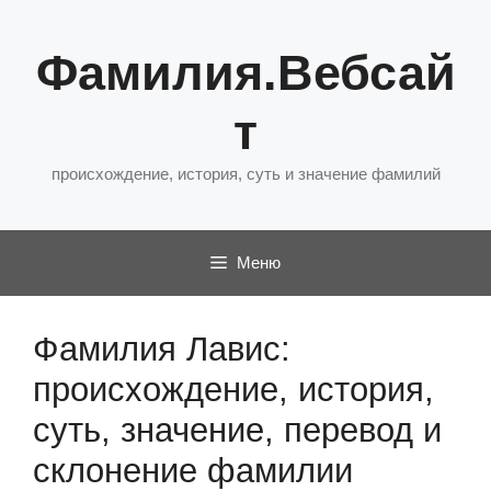
Перейти
к
Фамилия.Вебсай
содержимому
т
происхождение, история, суть и значение фамилий
Меню
Фамилия Лавис:
происхождение, история,
суть, значение, перевод и
склонение фамилии