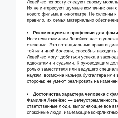
Левейкес попросту следуют своему мораль
Их не интересуют шумные компании: они с
нового фильма в кинотеатре. Не склонны к
правило, их семья материально обеспечена
Рекомендуемые профессии для фами
Носители фамилии Левейкес часто увлекаю
степенью. Это потенциальные врачи и диаг
той или иной болезни, способны находит
Левейкес могут добиться успеха в законо
адвокатами и судьями. К руководящим дол
ролью заместителя или ведущего специали
наукам, возможна карьера бухгалтера или 
стороны: не умеют реагировать на измене
Достоинства характера человека с ф
Фамилия Левейкес — целеустремленность, 
ответственные люди, выполняющие все взя
спокойные люди, избегающие конфликтных