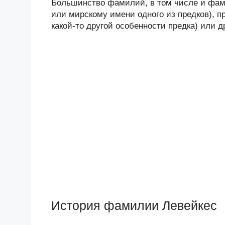
Большинство фамилий, в том числе и фами
или мирскому имени одного из предков), п
какой-то другой особенности предка) или 
История фамилии Левейкес