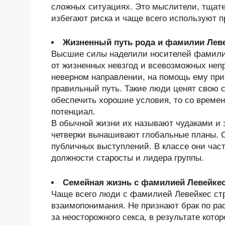
сложных ситуациях. Это мыслители, тщат
избегают риска и чаще всего используют 
Жизненный путь рода и фамилии Лев
Высшие силы наделили носителей фамили
от жизненных невзгод и всевозможных непр
неверном направлении, на помощь ему при
правильный путь. Такие люди ценят свою с
обеспечить хорошие условия, то со време
потенциал.
В обычной жизни их называют чудаками и 
четверки вынашивают глобальные планы. 
публичных выступлений. В классе они час
должности старосты и лидера группы.
Семейная жизнь с фамилией Левейке
Чаще всего люди с фамилией Левейкес ст
взаимопонимания. Не признают брак по ра
за неосторожного секса, в результате кот