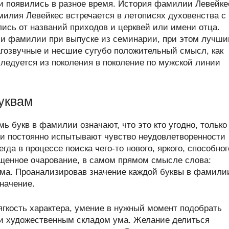
 появились в разное время. История фамилии Левейке
илия Левейкес встречается в летописях духовенства с
лись от названий приходов и церквей или имени отца.
и фамилии при выпуске из семинарии, при этом лучш
гозвучные и несшие сугубо положительный смысл, как
ледуется из поколения в поколение по мужской линии
уквам
ь букв в фамилии означают, что это кто угодно, только
и постоянно испытывают чувство неудовлетворенности
а в процессе поиска чего-то нового, яркого, способног
щенное очарование, в самом прямом смысле слова:
ума. Проанализировав значение каждой буквы в фамили
значение.
гкость характера, умение в нужный момент подобрать
 и художественным складом ума. Желание делиться