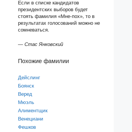
Если в списке кандидатов
президентских выборов будет
стоять фамилия «Мне-пох», то в
результатах голосований можно не
сомневаться.
—
Стас Янковский
Похожие фамилии
Дейслинг
Боянск
Веред
Мюэль
Алиментщик
Венециани
Фешков