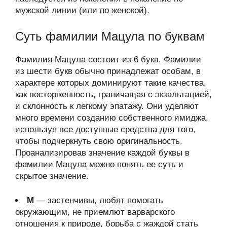
мужской линии (или по женской).
Суть фамилии Мацула по буквам
Фамилия Мацула состоит из 6 букв. Фамилии
из шести букв обычно принадлежат особам, в
характере которых доминируют такие качества,
как восторженность, граничащая с экзальтацией,
и склонность к легкому эпатажу. Они уделяют
много времени созданию собственного имиджа,
используя все доступные средства для того,
чтобы подчеркнуть свою оригинальность.
Проанализировав значение каждой буквы в
фамилии Мацула можно понять ее суть и
скрытое значение.
М
— застенчивы, любят помогать
окружающим, не приемлют варварского
отношения к природе, борьба с жаждой стать