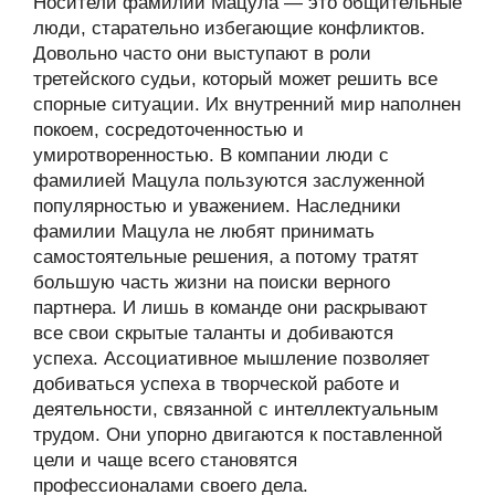
Носители фамилии Мацула — это общительные
люди, старательно избегающие конфликтов.
Довольно часто они выступают в роли
третейского судьи, который может решить все
спорные ситуации. Их внутренний мир наполнен
покоем, сосредоточенностью и
умиротворенностью. В компании люди с
фамилией Мацула пользуются заслуженной
популярностью и уважением. Наследники
фамилии Мацула не любят принимать
самостоятельные решения, а потому тратят
большую часть жизни на поиски верного
партнера. И лишь в команде они раскрывают
все свои скрытые таланты и добиваются
успеха. Ассоциативное мышление позволяет
добиваться успеха в творческой работе и
деятельности, связанной с интеллектуальным
трудом. Они упорно двигаются к поставленной
цели и чаще всего становятся
профессионалами своего дела.