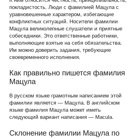
К ним относится честность, принципиальность,
покладистость. Люди с фамилией Мацула с
уравновешенные характером, избегающие
конфликтных ситуаций. Носители фамилии
Мацула великолепные слушатели и приятные
собеседники. Это ответственные работники,
выполняющие взятые на себя обязательства.
Им можно доверить задания, требующие
своевременного исполнения.
Как правильно пишется фамилия
Мацула
В русском языке грамотным написанием этой
фамилии является — Мацула. В английском
языке фамилия Мацула может иметь
следующий вариант написания — Macula.
Склонение фамилии Мацула по