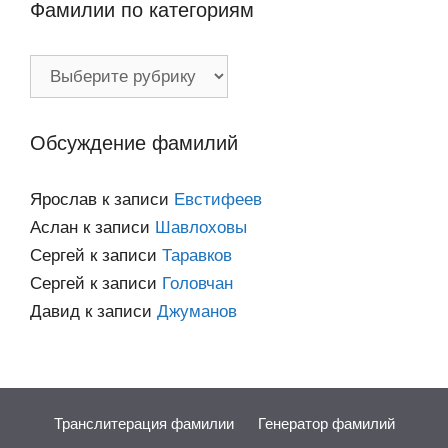
Фамилии по категориям
Фамилии
по
категориям
Обсуждение фамилий
Ярослав
к записи
Евстифеев
Аслан
к записи
Шавлоховы
Сергей
к записи
Таравков
Сергей
к записи
Головчан
Давид
к записи
Джуманов
Транслитерация фамилии
Генератор фамилий