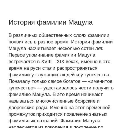
История фамилии Мацула
В различных общественных слоях фамилии
появились в разное время. История фамилии
Мацула насчитывает несколько сотен лет.
Первое упоминание фамилии Мацула
встречается в XVIII—XIX веках, именно в это
время на руси стали распространяться
фамилии у служащих людей и у купечества.
Поначалу только самое богатое — «именитое
купечество» — удостаивалось чести получить
фамилию Мацула. В это время начинают
называться многочисленные боярские и
дворянские роды. Именно на этот временной
промежуток приходится появление знатных
фамильных названий. Фамилия Мацула
наследуется из поколения в поколение по