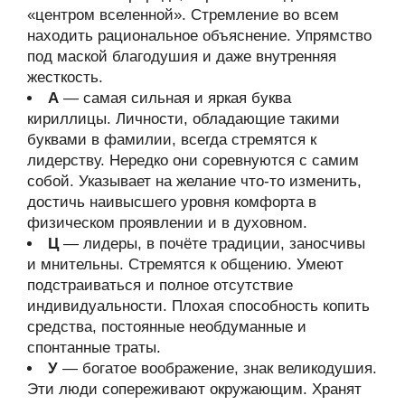
«центром вселенной». Стремление во всем
находить рациональное объяснение. Упрямство
под маской благодушия и даже внутренняя
жесткость.
А
— самая сильная и яркая буква
кириллицы. Личности, обладающие такими
буквами в фамилии, всегда стремятся к
лидерству. Нередко они соревнуются с самим
собой. Указывает на желание что-то изменить,
достичь наивысшего уровня комфорта в
физическом проявлении и в духовном.
Ц
— лидеры, в почёте традиции, заносчивы
и мнительны. Стремятся к общению. Умеют
подстраиваться и полное отсутствие
индивидуальности. Плохая способность копить
средства, постоянные необдуманные и
спонтанные траты.
У
— богатое воображение, знак великодушия.
Эти люди сопереживают окружающим. Хранят