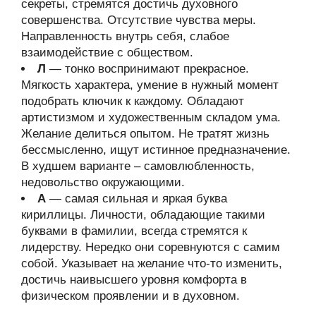
секреты, стремятся достичь духовного
совершенства. Отсутствие чувства меры.
Направленность внутрь себя, слабое
взаимодействие с обществом.
Л
— тонко воспринимают прекрасное.
Мягкость характера, умение в нужный момент
подобрать ключик к каждому. Обладают
артистизмом и художественным складом ума.
Желание делиться опытом. Не тратят жизнь
бессмысленно, ищут истинное предназначение.
В худшем варианте – самовлюбленность,
недовольство окружающими.
А
— самая сильная и яркая буква
кириллицы. Личности, обладающие такими
буквами в фамилии, всегда стремятся к
лидерству. Нередко они соревнуются с самим
собой. Указывает на желание что-то изменить,
достичь наивысшего уровня комфорта в
физическом проявлении и в духовном.