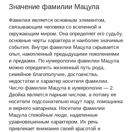
Значение фамилии Мацула
Фамилия является основным элементом,
связывающим человека со вселенной и
окружающим миром. Она определяет его судьбу,
основные черты характера и наиболее значимые
события. Внутри фамилии Мацула скрывается
опыт, накопленный предыдущими поколениями
и предками. По нумерологии фамилии Мацула
можно определить жизненный путь рода,
семейное благополучие, достоинства,
недостатки и характер носителя фамилии.
Число фамилии Мацула в нумерологии — 2.
Двойка является парным числом, а потому ее
носители подсознательно ищут пару, помощника
и верного напарника. Носители фамилии
Мацула спокойные люди, наделенные
уравновешенным характером. Их речь
привлекает внимание своей красотой и