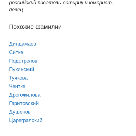
российский писатель-сатирик и юморист,
певец
Похожие фамилии
Диндамаев
Ситке
Подстрелов
Пукинский
Тучкова
Чентке
Дрогожилова
Гаритовский
Душенов
Царегралский