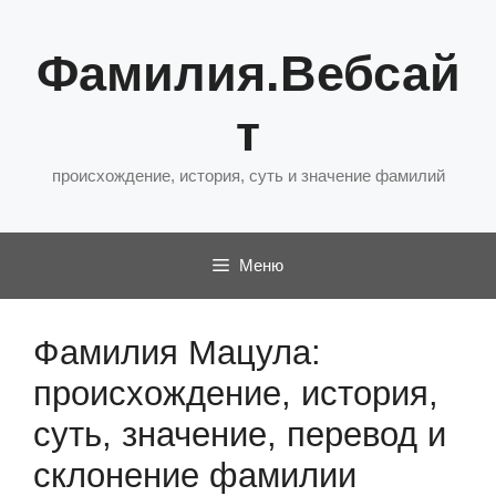
Перейти
к
Фамилия.Вебсай
содержимому
т
происхождение, история, суть и значение фамилий
Меню
Фамилия Мацула:
происхождение, история,
суть, значение, перевод и
склонение фамилии