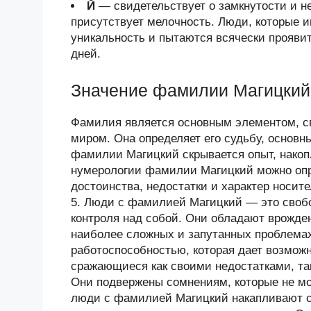
Й
— свидетельствует о замкнутости и н
присутствует мелочность. Люди, которые и
уникальность и пытаются всячески проявит
дней.
Значение фамилии Магицкий
Фамилия является основным элементом, 
миром. Она определяет его судьбу, основн
фамилии Магицкий скрывается опыт, нако
нумерологии фамилии Магицкий можно опр
достоинства, недостатки и характер носи
5. Люди с фамилией Магицкий — это своб
контроля над собой. Они обладают врожде
наиболее сложных и запутанных проблема
работоспособностью, которая дает возмож
сражающиеся как своими недостатками, та
Они подвержены сомнениям, которые не мо
люди с фамилией Магицкий накапливают 