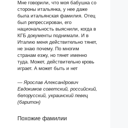
Мне говорили, что моя бабушка со
стороны итальянка, у нее даже
была итальянская фамилия. Отец
был репрессирован, его
национальность выяснили, когда в
КГБ документы поднимали. И в
Италию меня действительно тянет,
не знаю почему. По многим
странам езжу, но тянет именно
туда. Может, действительно кровь
играет. А может быть и нет
—
Ярослав Александрович
Евдокимов советский, российский,
белорусский, украинский певец
(баритон)
Похожие фамилии