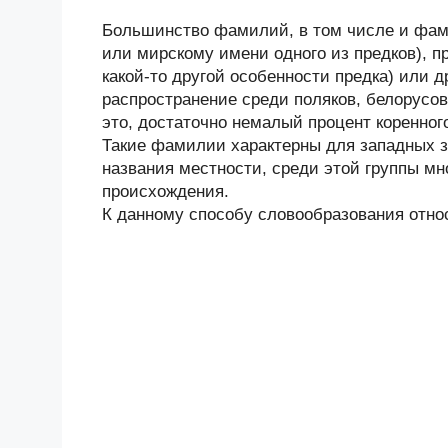
Большинство фамилий, в том числе и фами
или мирскому имени одного из предков), п
какой-то другой особенности предка) или
распространение среди поляков, белорусов
это, достаточно немалый процент коренного
Такие фамилии характерны для западных з
названия местности, среди этой группы мн
происхождения.
К данному способу словообразования отно