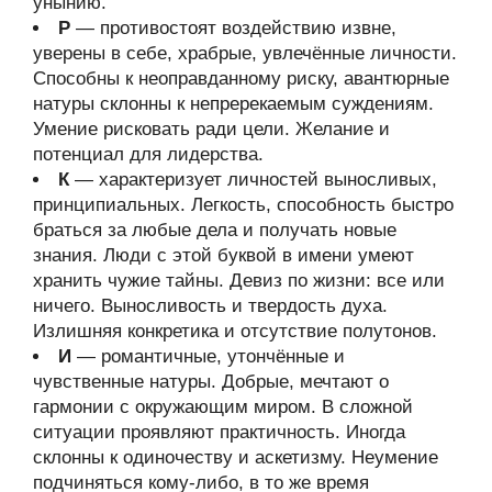
унынию.
Р
— противостоят воздействию извне,
уверены в себе, храбрые, увлечённые личности.
Способны к неоправданному риску, авантюрные
натуры склонны к непререкаемым суждениям.
Умение рисковать ради цели. Желание и
потенциал для лидерства.
К
— характеризует личностей выносливых,
принципиальных. Легкость, способность быстро
браться за любые дела и получать новые
знания. Люди с этой буквой в имени умеют
хранить чужие тайны. Девиз по жизни: все или
ничего. Выносливость и твердость духа.
Излишняя конкретика и отсутствие полутонов.
И
— романтичные, утончённые и
чувственные натуры. Добрые, мечтают о
гармонии с окружающим миром. В сложной
ситуации проявляют практичность. Иногда
склонны к одиночеству и аскетизму. Неумение
подчиняться кому-либо, в то же время