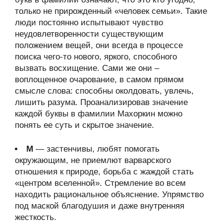
только не прирожденный «человек семьи». Такие
люди постоянно испытывают чувство
неудовлетворенности существующим
положением вещей, они всегда в процессе
поиска чего-то нового, яркого, способного
вызвать восхищение. Сами же они –
воплощенное очарование, в самом прямом
смысле слова: способны околдовать, увлечь,
лишить разума. Проанализировав значение
каждой буквы в фамилии Махоркин можно
понять ее суть и скрытое значение.
М
— застенчивы, любят помогать
окружающим, не приемлют варварского
отношения к природе, борьба с жаждой стать
«центром вселенной». Стремление во всем
находить рациональное объяснение. Упрямство
под маской благодушия и даже внутренняя
жесткость.