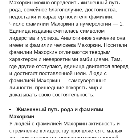
Махоркин можно определить жизненный путь
рода, семейное благополучие, достоинства,
недостатки и характер носителя фамилии.
Число фамилии Махоркин в нумерологии — 1.
Единица издавна считалась символом
лидерства и успеха. Аналогичное значение она
имеет в фамилии человека Махоркин. Носители
фамилии Махоркин отличаются твердым
характером и невероятными амбициями. Там,
где другие отступают, единица двигается вперед
и достигает поставленной цели. Люди с
фамилией Махоркин — самоуверенные
личности, пришедшие покорять мир и
доказывать свою состоятельность.
Жизненный путь рода и фамилии
Махоркин
.
У людей с фамилией Махоркин активность и
стремление к лидерству проявляется с малых
лет: они становятся предводителем уличной