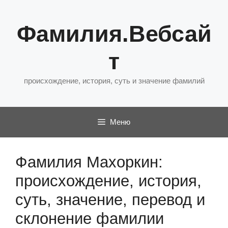
Перейти
к
Фамилия.Вебсай
содержимому
т
происхождение, история, суть и значение фамилий
Меню
Фамилия Махоркин:
происхождение, история,
суть, значение, перевод и
склонение фамилии