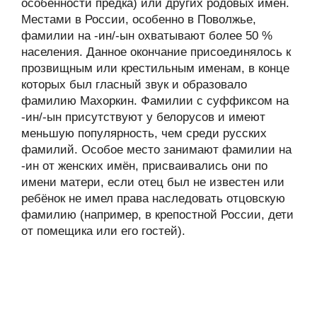
особенности предка) или других родовых имён.
Местами в России, особенно в Поволжье,
фамилии на -ин/-ын охватывают более 50 %
населения. Данное окончание присоединялось к
прозвищным или крестильным именам, в конце
которых был гласный звук и образовало
фамилию Махоркин. Фамилии с суффиксом на
-ин/-ын присутствуют у белорусов и имеют
меньшую популярность, чем среди русских
фамилий. Особое место занимают фамилии на
-ин от женских имён, присваивались они по
имени матери, если отец был не известен или
ребёнок не имел права наследовать отцовскую
фамилию (например, в крепостной России, дети
от помещика или его гостей).