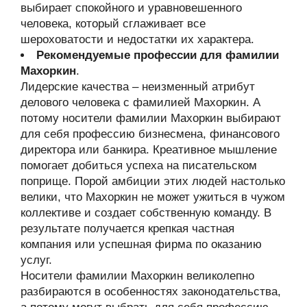
выбирает спокойного и уравновешенного
человека, который сглаживает все
шероховатости и недостатки их характера.
Рекомендуемые профессии для фамилии
Махоркин
.
Лидерские качества – неизменный атрибут
делового человека с фамилией Махоркин. А
потому носители фамилии Махоркин выбирают
для себя профессию бизнесмена, финансового
директора или банкира. Креативное мышление
помогает добиться успеха на писательском
поприще. Порой амбиции этих людей настолько
велики, что Махоркин не может ужиться в чужом
коллективе и создает собственную команду. В
результате получается крепкая частная
компания или успешная фирма по оказанию
услуг.
Носители фамилии Махоркин великолепно
разбираются в особенностях законодательства,