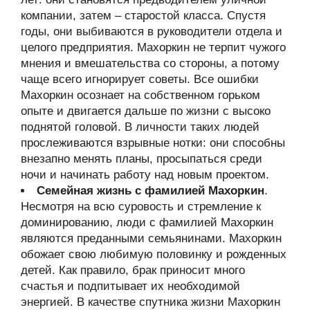
компании, затем – старостой класса. Спустя
годы, они выбиваются в руководители отдела и
целого предприятия. Махоркин не терпит чужого
мнения и вмешательства со стороны, а потому
чаще всего игнорирует советы. Все ошибки
Махоркин осознает на собственном горьком
опыте и двигается дальше по жизни с высоко
поднятой головой. В личности таких людей
прослеживаются взрывные нотки: они способны
внезапно менять планы, просыпаться среди
ночи и начинать работу над новым проектом.
Семейная жизнь с фамилией Махоркин
.
Несмотря на всю суровость и стремление к
доминированию, люди с фамилией Махоркин
являются преданными семьянинами. Махоркин
обожает свою любимую половинку и рожденных
детей. Как правило, брак приносит много
счастья и подпитывает их необходимой
энергией. В качестве спутника жизни Махоркин