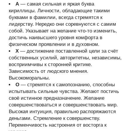
А
— самая сильная и яркая буква
кириллицы. Личности, обладающие такими
буквами в фамилии, всегда стремятся к
лидерству. Нередко они соревнуются с самим
собой. Указывает на желание что-то изменить,
достичь наивысшего уровня комфорта в
физическом проявлении и в духовном.
Х
— достижение поставленной цели за счёт
собственных усилий, авторитетны, независимы,
восприимчивы к сторонней критике.
Зависимость от людского мнения.
Высокоморальны.
О
— стремятся к самопознанию, способны
испытывать сильные чувства. Желают постичь
своё истинное предназначение. Желание
совершенствоваться и совершенствовать мир.
Высокая интуиция, правильно распоряжаются
деньгами. Стремление к совершенству.
Переменчивость настроения от восторга к