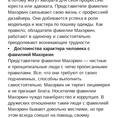
а потому могут выбрать для себя профессию
юриста или адвоката. Представители фамилии
Махоркин связывают свою жизнь с профессией
дизайнера. Они добиваются успеха в роли
модельера и мастера по пошиву одежды. Как
правило, обладатели фамилии Махоркин,
работают в одиночку и самостоятельно
преодолевают возникающие трудности.
Достоинства характера человека с
фамилией Махоркин
.
Представители фамилии Махоркин — честные
и принципиальные люди с четко прописанными
правилами. Все, что они требуют от своих
подчиненных, способны выполнить
самостоятельно. Махоркин не терпит лицемерия
и не признает блата. Носителям фамилии
Махоркин чуждо панибратство и коррупция. В
дружеских отношениях такие люди с фамилией
Махоркин бывают довольно жесткими, но при
этом всегда спешат на помощь своему