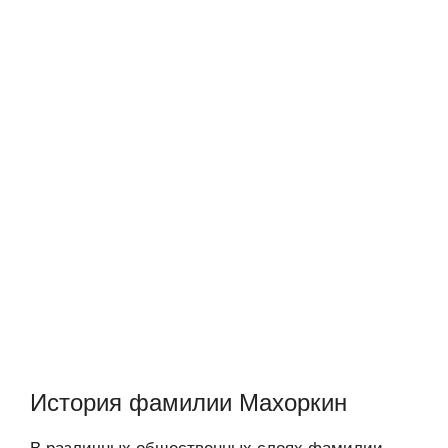
История фамилии Махоркин