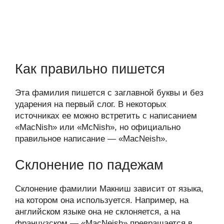
Как правильно пишется
Эта фамилия пишется с заглавной буквы и без
ударения на первый слог. В некоторых
источниках ее можно встретить с написанием
«MacNish» или «McNish», но официально
правильное написание — «MacNeish».
Склонение по падежам
Склонение фамилии Макниш зависит от языка,
на котором она используется. Например, на
английском языке она не склоняется, а на
французском — «MacNeish» превращается в