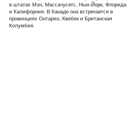
в штатах Мэн, Массачусетс, Нью-Йорк, Флорида
и Калифорния. В Канаде она встречается в
провинциях Онтарио, Квебек и Британская
Колумбия.