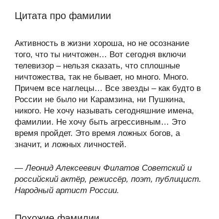
Цитата про фамилии
Активность в жизни хороша, но не осознание
того, что ты ничтожен… Вот сегодня включи
телевизор – нельзя сказать, что сплошные
ничтожества, так не бывает, но много. Много.
Причем все наглецы… Все звезды – как будто в
России не было ни Карамзина, ни Пушкина,
никого. Не хочу называть сегодняшние имена,
фамилии. Не хочу быть агрессивным… Это
время пройдет. Это время ложных богов, а
значит, и ложных личностей.
—
Леонид Алексеевич Филатов Советский и
российский актёр, режиссёр, поэт, публицист.
Народный артист России.
Похожие фамилии