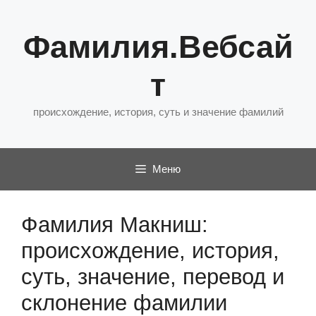
Перейти
к
Фамилия.Вебсай
содержимому
т
происхождение, история, суть и значение фамилий
Меню
Фамилия Макниш:
происхождение, история,
суть, значение, перевод и
склонение фамилии