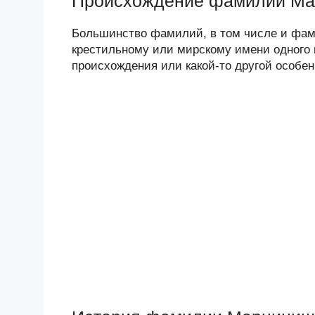
Происхождение фамилии М
Большинство фамилий, в том числе и фам
крестильному или мирскому имени одного и
происхождения или какой-то другой особен