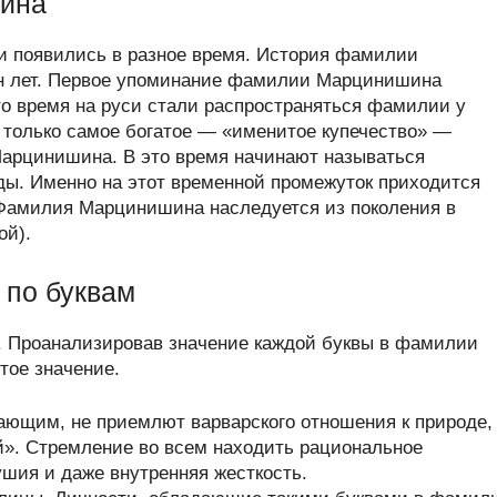
ина
 появились в разное время. История фамилии
н лет. Первое упоминание фамилии Марцинишина
это время на руси стали распространяться фамилии у
 только самое богатое — «именитое купечество» —
арцинишина. В это время начинают называться
ды. Именно на этот временной промежуток приходится
Фамилия Марцинишина наследуется из поколения в
ой).
по буквам
. Проанализировав значение каждой буквы в фамилии
тое значение.
ающим, не приемлют варварского отношения к природе,
й». Стремление во всем находить рациональное
ушия и даже внутренняя жесткость.