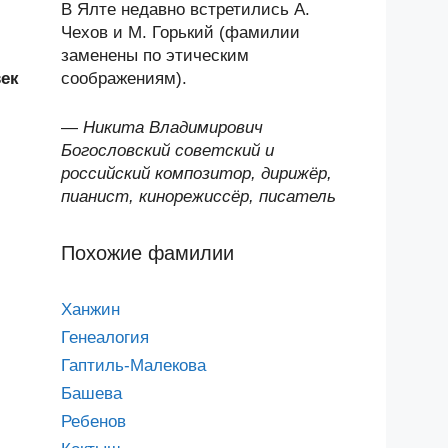
В Ялте недавно встретились А.
Чехов и М. Горький (фамилии
заменены по этическим
ек
соображениям).
—
Никита Владимирович
Богословский советский и
российский композитор, дирижёр,
пианист, кинорежиссёр, писатель
Похожие фамилии
Ханжин
Генеалогия
Гаптиль-Малекова
Башева
Ребенов