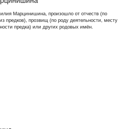
арцинишина
илия Марцинишина, произошло от отчеств (по
з предков), прозвищ (по роду деятельности, месту
ности предка) или других родовых имён.