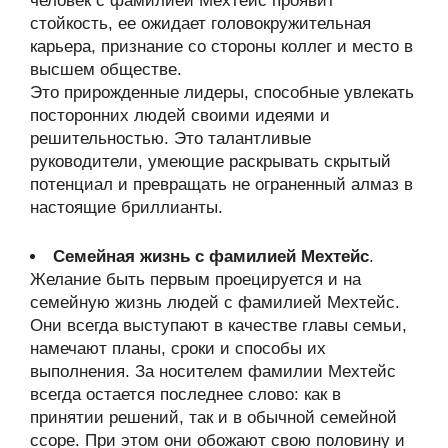
человек с фамилией Мехтейс проявит
стойкость, ее ожидает головокружительная
карьера, признание со стороны коллег и место в
высшем обществе.
Это прирожденные лидеры, способные увлекать
посторонних людей своими идеями и
решительностью. Это талантливые
руководители, умеющие раскрывать скрытый
потенциал и превращать не ограненный алмаз в
настоящие бриллианты.
Семейная жизнь с фамилией Мехтейс
.
Желание быть первым проецируется и на
семейную жизнь людей с фамилией Мехтейс.
Они всегда выступают в качестве главы семьи,
намечают планы, сроки и способы их
выполнения. За носителем фамилии Мехтейс
всегда остается последнее слово: как в
принятии решений, так и в обычной семейной
ссоре. При этом они обожают свою половину и