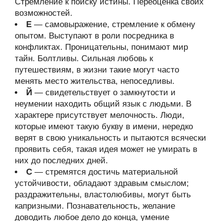
Стремление к поиску истины. Переоценка своих
возможностей.
Е
— самовыражение, стремление к обмену
опытом. Выступают в роли посредника в
конфликтах. Проницательны, понимают мир
тайн. Болтливы. Сильная любовь к
путешествиям, в жизни такие могут часто
менять место жительства, непоседливы.
Й
— свидетельствует о замкнутости и
неумении находить общий язык с людьми. В
характере присутствует мелочность. Люди,
которые имеют такую букву в имени, нередко
верят в свою уникальность и пытаются всячески
проявить себя, такая идея может не умирать в
них до последних дней.
С
— стремятся достичь материальной
устойчивости, обладают здравым смыслом;
раздражительны, властолюбивы, могут быть
капризными. Познавательность, желание
доводить любое дело до конца, умение