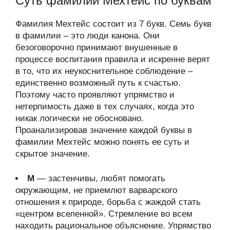
Суть фамилии Мехтейс по буквам
Фамилия Мехтейс состоит из 7 букв. Семь букв
в фамилии – это люди канона. Они
безоговорочно принимают внушенные в
процессе воспитания правила и искренне верят
в то, что их неукоснительное соблюдение –
единственно возможный путь к счастью.
Поэтому часто проявляют упрямство и
нетерпимость даже в тех случаях, когда это
никак логически не обосновано.
Проанализировав значение каждой буквы в
фамилии Мехтейс можно понять ее суть и
скрытое значение.
М
— застенчивы, любят помогать
окружающим, не приемлют варварского
отношения к природе, борьба с жаждой стать
«центром вселенной». Стремление во всем
находить рациональное объяснение. Упрямство