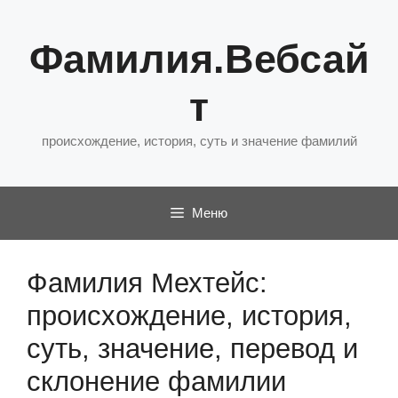
Перейти
к
Фамилия.Вебсай
содержимому
т
происхождение, история, суть и значение фамилий
Меню
Фамилия Мехтейс:
происхождение, история,
суть, значение, перевод и
склонение фамилии