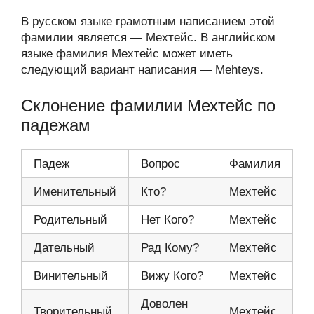
В русском языке грамотным написанием этой
фамилии является — Мехтейс. В английском
языке фамилия Мехтейс может иметь
следующий вариант написания — Mehteys.
Склонение фамилии Мехтейс по
падежам
Падеж
Вопрос
Фамилия
Именительный
Кто?
Мехтейс
Родительный
Нет Кого?
Мехтейс
Дательный
Рад Кому?
Мехтейс
Винительный
Вижу Кого?
Мехтейс
Доволен
Творительный
Мехтейс