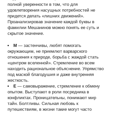
полной уверенности в том, что для
удовлетворения насущных потребностей не
придется делать «лишних движений».
Проанализировав значение каждой буквы в
фамилии Мешанинов можно понять ее суть и
скрытое значение.
М
— застенчивы, любят помогать
окружающим, не приемлют варварского
отношения к природе, борьба с жаждой стать
«центром вселенной». Стремление во всем
находить рациональное объяснение. Упрямство
под маской благодушия и даже внутренняя
жесткость.
Е
— самовыражение, стремление к обмену
опытом. Выступают в роли посредника в
конфликтах. Проницательны, понимают мир
тайн. Болтливы. Сильная любовь к
путешествиям, в жизни такие могут часто