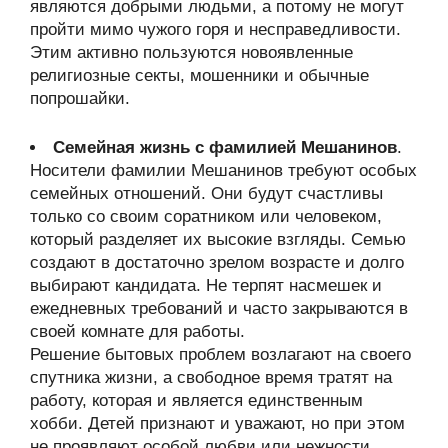
являются добрыми людьми, а потому не могут
пройти мимо чужого горя и несправедливости.
Этим активно пользуются новоявленные
религиозные секты, мошенники и обычные
попрошайки.
Семейная жизнь с фамилией Мешанинов
.
Носители фамилии Мешанинов требуют особых
семейных отношений. Они будут счастливы
только со своим соратником или человеком,
который разделяет их высокие взгляды. Семью
создают в достаточно зрелом возрасте и долго
выбирают кандидата. Не терпят насмешек и
ежедневных требований и часто закрываются в
своей комнате для работы.
Решение бытовых проблем возлагают на своего
спутника жизни, а свободное время тратят на
работу, которая и является единственным
хобби. Детей признают и уважают, но при этом
не проявляют особой любви или нежности.