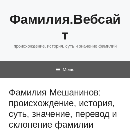
Перейти
к
Фамилия.Вебсай
содержимому
т
происхождение, история, суть и значение фамилий
Меню
Фамилия Мешанинов:
происхождение, история,
суть, значение, перевод и
склонение фамилии