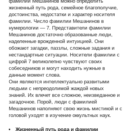
фамилии Мешанинов можно определить
жизненный путь рода, семейное благополучие,
достоинства, недостатки и характер носителя
фамилии. Число фамилии Мешанинов в
нумерологии — 7. Представители фамилии
Мешанинов достаточно образованные люди,
наделенные врожденной интуицией. Они
обожают загадки, паззлы, сложные задания и
нестандартные ситуации. Носители фамилии с
цифрой 7 великолепно чувствуют своих
собеседников и могут находить нужные в
данные момент слова.
Они являются интеллектуально развитыми
людьми с непреодолимой жаждой новых
знаний. Их влечет все сложное, неизведанное и
загадочное. Порой, люди с фамилией
Мешанинов наполняют свою жизнь мистикой и с
головой уходят в изучение оккультных наук.
Жизненный путь рода и фамилии