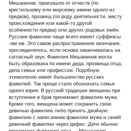
Мешанинов, произошло от отчеств (по
крестильному или мирскому имени одного из
предков), прозвищ (по роду деятельности, месту
происхождения или какой-то другой
особенности предка) или других родовых имён.
Русские фамилии чаще всего имеют суффиксы
-ов/-ев. Это самое распространенное окончание,
присоединялось, если основа заканчивалась на
согласный звук. Фамилия Мешанинов могла
быть образована по имени деда, прозвища отца,
дела семьи или профессии. Подобную
этимологию имеет большинство русских
фамилий. Так проще стало обозначать семьи
одного корня. В русской традиции женщины при
вступлении в брак принимают фамилию мужа.
Кроме того, женщина может сохранить свою
девичью фамилию либо принять двойную
фамилию с написанием фамилии мужа и своей
девичьей фамилии через дефис. Дети обычно
принимают фамилию отца — Мешанинов,