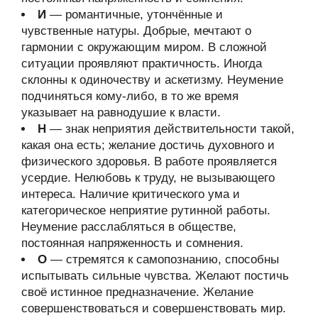
И
— романтичные, утончённые и
чувственные натуры. Добрые, мечтают о
гармонии с окружающим миром. В сложной
ситуации проявляют практичность. Иногда
склонны к одиночеству и аскетизму. Неумение
подчиняться кому-либо, в то же время
указывает на равнодушие к власти.
Н
— знак неприятия действительности такой,
какая она есть; желание достичь духовного и
физического здоровья. В работе проявляется
усердие. Нелюбовь к труду, не вызывающего
интереса. Наличие критического ума и
категорическое неприятие рутинной работы.
Неумение расслабляться в обществе,
постоянная напряженность и сомнения.
О
— стремятся к самопознанию, способны
испытывать сильные чувства. Желают постичь
своё истинное предназначение. Желание
совершенствоваться и совершенствовать мир.