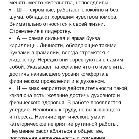
менять место жительства, непоседливы.
Ш
— скромные, работают спокойно и без
шума, обладают хорошим чувством юмора.
Внимательно относятся к своей жизни.
Стремление к лидерству.
А
— самая сильная и яркая буква
кириллицы. Личности, обладающие такими
буквами в фамилии, всегда стремятся к
лидерству. Нередко они соревнуются с самим
собой. Указывает на желание что-то изменить,
достичь наивысшего уровня комфорта в
физическом проявлении и в духовном.
Н
— знак неприятия действительности такой,
какая она есть; желание достичь духовного и
физического здоровья. В работе проявляется
усердие. Нелюбовь к труду, не вызывающего
интереса. Наличие критического ума и
категорическое неприятие рутинной работы.
Неумение расслабляться в обществе,
постоянная напряженность и сомнения.