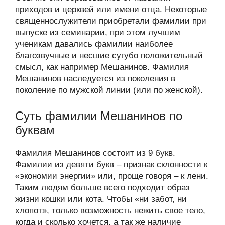
приходов и церквей или имени отца. Некоторые
священнослужители приобретали фамилии при
выпуске из семинарии, при этом лучшим
ученикам давались фамилии наиболее
благозвучные и несшие сугубо положительный
смысл, как например Мешанинов. Фамилия
Мешанинов наследуется из поколения в
поколение по мужской линии (или по женской).
Суть фамилии Мешанинов по
буквам
Фамилия Мешанинов состоит из 9 букв.
Фамилии из девяти букв – признак склонности к
«экономии энергии» или, проще говоря – к лени.
Таким людям больше всего подходит образ
жизни кошки или кота. Чтобы «ни забот, ни
хлопот», только возможность нежить свое тело,
когда и сколько хочется, а так же наличие