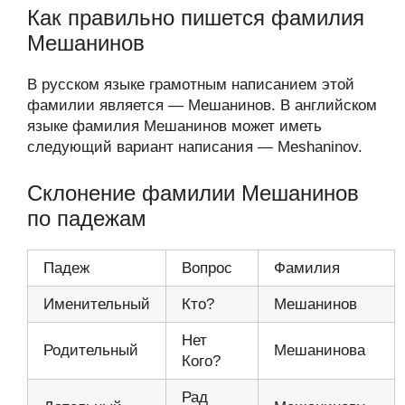
Как правильно пишется фамилия
Мешанинов
В русском языке грамотным написанием этой
фамилии является — Мешанинов. В английском
языке фамилия Мешанинов может иметь
следующий вариант написания — Meshaninov.
Склонение фамилии Мешанинов
по падежам
Падеж
Вопрос
Фамилия
Именительный
Кто?
Мешанинов
Нет
Родительный
Мешанинова
Кого?
Рад