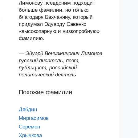
Лимонову псевдоним подходит
больше фамилии, но только
благодаря Бахчаняну, который
и
придумал Эдуарду Савенко
«высокопарную и низкопробную»
фамилию.
—
Эдуард Вениаминович Лимонов
русский писатель, поэт,
публицист, российский
политический деятель
Похожие фамилии
Дябдин
Миргасимов
Серемон
Хрычкова