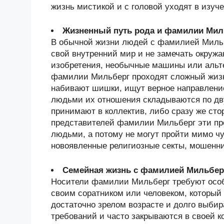
жизнь мистикой и с головой уходят в изуче
Жизненный путь рода и фамилии Мил
В обычной жизни людей с фамилией Мильбе
свой внутренний мир и не замечать окру
изобретения, необычные машины или альт
фамилии Мильберг проходят сложный жизн
набивают шишки, ищут верное направлени
людьми их отношения складываются по дв
принимают в коллектив, либо сразу же сто
представителей фамилии Мильберг эти пр
людьми, а потому не могут пройти мимо чу
новоявленные религиозные секты, мошенн
Семейная жизнь с фамилией Мильбер
Носители фамилии Мильберг требуют особ
своим соратником или человеком, который
достаточно зрелом возрасте и долго выби
требований и часто закрываются в своей к