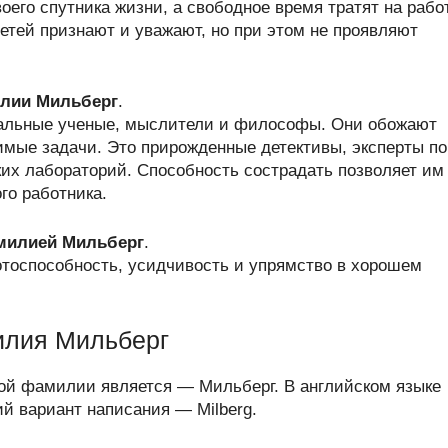
его спутника жизни, а свободное время тратят на работ
етей признают и уважают, но при этом не проявляют
лии Мильберг
.
альные ученые, мыслители и философы. Они обожают
имые задачи. Это прирожденные детективы, эксперты по
ких лабораторий. Способность сострадать позволяет им
го работника.
амилией Мильберг
.
отоспособность, усидчивость и упрямство в хорошем
илия Мильберг
ой фамилии является — Мильберг. В английском языке
 вариант написания — Milberg.