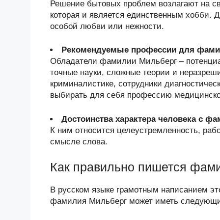
Решение бытовых проблем возлагают на сво
которая и является единственным хобби. Д
особой любви или нежности.
Рекомендуемые профессии для фами
Обладатели фамилии Мильберг – потенци
точные науки, сложные теории и неразреш
криминалистике, сотрудники диагностичес
выбирать для себя профессию медицинско
Достоинства характера человека с ф
К ним относится целеустремленность, раб
смысле слова.
Как правильно пишется фам
В русском языке грамотным написанием эт
фамилия Мильберг может иметь следующий