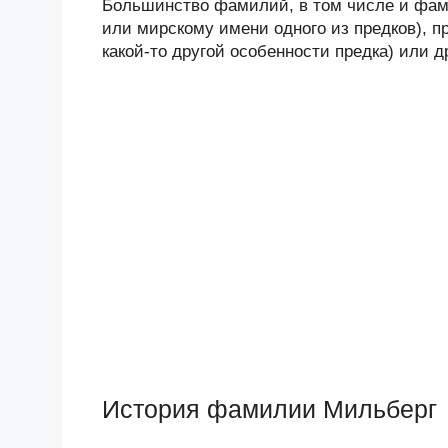
Большинство фамилий, в том числе и фами
или мирскому имени одного из предков), п
какой-то другой особенности предка) или 
История фамилии Мильберг