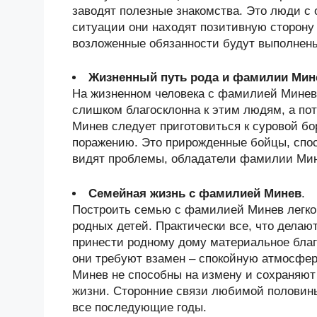
заводят полезные знакомства. Это люди с
ситуации они находят позитивную сторону 
возложенные обязанности будут выполнены
Жизненный путь рода и фамилии Мин
На жизненном человека с фамилией Минев 
слишком благосклонна к этим людям, а п
Минев следует приготовиться к суровой бор
поражению. Это прирожденные бойцы, спос
видят проблемы, обладатели фамилии Мин
Семейная жизнь с фамилией Минев
.
Построить семью с фамилией Минев легко
родных детей. Практически все, что дела
принести родному дому материальное благ
они требуют взамен – спокойную атмосфер
Минев не способны на измену и сохраняют
жизни. Сторонние связи любимой половины
все последующие годы.