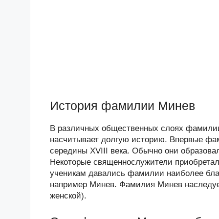
История фамилии Минев
В различных общественных слоях фамилии
насчитывает долгую историю. Впервые фам
середины XVIII века. Обычно они образова
Некоторые священнослужители приобретал
ученикам давались фамилии наиболее бла
например Минев. Фамилия Минев наследует
женской).