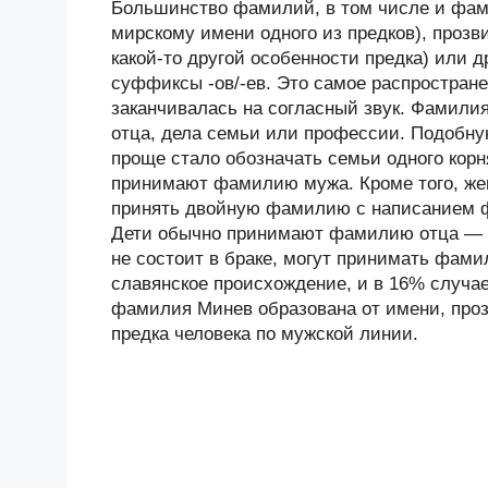
Большинство фамилий, в том числе и фами
мирскому имени одного из предков), прозв
какой-то другой особенности предка) или
суффиксы -ов/-ев. Это самое распростране
заканчивалась на согласный звук. Фамили
отца, дела семьи или профессии. Подобн
проще стало обозначать семьи одного корн
принимают фамилию мужа. Кроме того, ж
принять двойную фамилию с написанием 
Дети обычно принимают фамилию отца — М
не состоит в браке, могут принимать фам
славянское происхождение, и в 16% случа
фамилия Минев образована от имени, проз
предка человека по мужской линии.