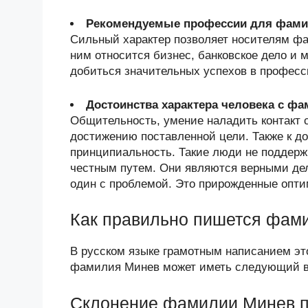
Рекомендуемые профессии для фами
Сильный характер позволяет носителям ф
ним относится бизнес, банковское дело и 
добиться значительных успехов в професс
Достоинства характера человека с ф
Общительность, умение наладить контакт 
достижению поставленной цели. Также к д
принципиальность. Такие люди не поддерж
честным путем. Они являются верными дел
один с проблемой. Это прирожденные опти
Как правильно пишется фам
В русском языке грамотным написанием э
фамилия Минев может иметь следующий в
Склонение фамилии Минев 