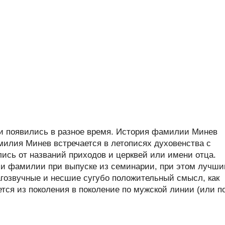
 появились в разное время. История фамилии Минев
илия Минев встречается в летописях духовенства с
лись от названий приходов и церквей или имени отца.
и фамилии при выпуске из семинарии, при этом лучш
гозвучные и несшие сугубо положительный смысл, как
ся из поколения в поколение по мужской линии (или п