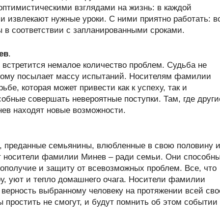
 оптимистическими взглядами на жизнь: в каждой
и извлекают нужные уроки. С ними приятно работать: в
 в соответствии с запланированными сроками.
ев
.
встретится немалое количество проблем. Судьба не
отому посылает массу испытаний. Носителям фамилии
ьбе, которая может привести как к успеху, так и
обные совершать невероятные поступки. Там, где други
ев находят новые возможности.
, преданные семьянины, влюбленные в свою половину 
ют носители фамилии Минев – ради семьи. Они способн
ополучие и защиту от всевозможных проблем. Все, что
у, уют и тепло домашнего очага. Носители фамилии
 верность выбранному человеку на протяжении всей сво
 простить не смогут, и будут помнить об этом событии