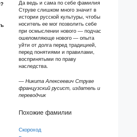
Да ведь и сама по себе фамилия
в?
Струве слишком много значит в
истории русской культуры, чтобы
носитель ее мог позволить себе
ть
при осмыслении нового — подчас
ошеломляюще нового — опыта
уйти от долга перед традицией,
перед понятиями и правилами,
воспринятыми по праву
наследства.
—
Никита Алексеевич Струве
французский русист, издатель и
переводчик
Похожие фамилии
Скороход