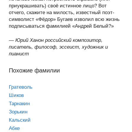
приукрашивать) своё истинное лицо? Вот
отчего, скажите на милость, известный поэт-
символист «Фёдор» Бугаев изволил всю жизнь
подписываться фамилией «Андрей Белый?»
—
Юрий Ханон российский композитор,
писатель, философ, эссеист, художник и
пианист
Похожие фамилии
Гратеволь
Шиков
Тарнакин
Зорькин
Кальский
Абке