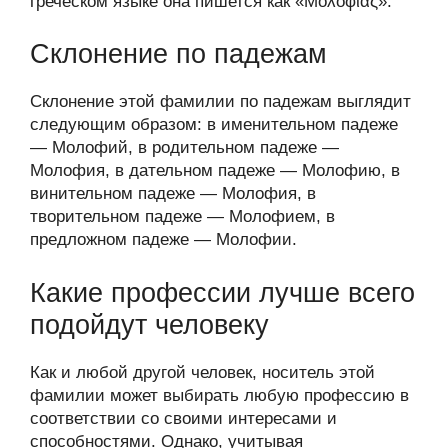
греческом языке она пишется как «Μολοφίας».
Склонение по падежам
Склонение этой фамилии по падежам выглядит
следующим образом: в именительном падеже
— Молофий, в родительном падеже —
Молофия, в дательном падеже — Молофию, в
винительном падеже — Молофия, в
творительном падеже — Молофием, в
предложном падеже — Молофии.
Какие профессии лучше всего
подойдут человеку
Как и любой другой человек, носитель этой
фамилии может выбирать любую профессию в
соответствии со своими интересами и
способностями. Однако, учитывая