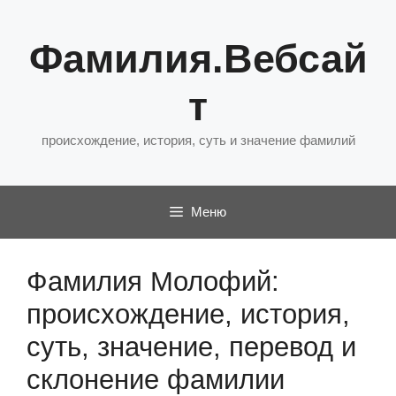
Перейти
к
Фамилия.Вебсай
содержимому
т
происхождение, история, суть и значение фамилий
Меню
Фамилия Молофий:
происхождение, история,
суть, значение, перевод и
склонение фамилии