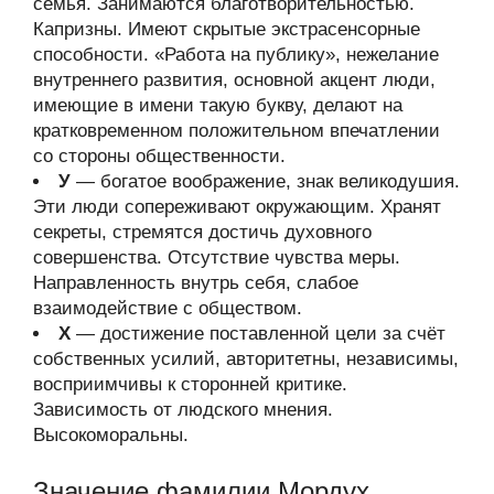
семья. Занимаются благотворительностью.
Капризны. Имеют скрытые экстрасенсорные
способности. «Работа на публику», нежелание
внутреннего развития, основной акцент люди,
имеющие в имени такую букву, делают на
кратковременном положительном впечатлении
со стороны общественности.
У
— богатое воображение, знак великодушия.
Эти люди сопереживают окружающим. Хранят
секреты, стремятся достичь духовного
совершенства. Отсутствие чувства меры.
Направленность внутрь себя, слабое
взаимодействие с обществом.
Х
— достижение поставленной цели за счёт
собственных усилий, авторитетны, независимы,
восприимчивы к сторонней критике.
Зависимость от людского мнения.
Высокоморальны.
Значение фамилии Мордух