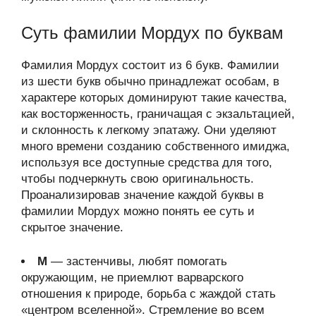
Суть фамилии Мордух по буквам
Фамилия Мордух состоит из 6 букв. Фамилии
из шести букв обычно принадлежат особам, в
характере которых доминируют такие качества,
как восторженность, граничащая с экзальтацией,
и склонность к легкому эпатажу. Они уделяют
много времени созданию собственного имиджа,
используя все доступные средства для того,
чтобы подчеркнуть свою оригинальность.
Проанализировав значение каждой буквы в
фамилии Мордух можно понять ее суть и
скрытое значение.
М
— застенчивы, любят помогать
окружающим, не приемлют варварского
отношения к природе, борьба с жаждой стать
«центром вселенной». Стремление во всем