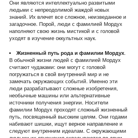
Они являются интеллектуально развитыми
людьми с непреодолимой жаждой новых
знаний. Их влечет все сложное, неизведанное и
загадочное. Порой, люди с фамилией Мордух
наполняют свою жизнь мистикой и с головой
уходят в изучение оккультных наук.
Жизненный путь рода и фамилии Мордух
.
В обычной жизни людей с фамилией Мордух
считают чудаками: они могут с головой
погружаться в свой внутренний мир и не
замечать окружающих событий. Именно эти
люди разрабатывают сложные изобретения,
необычные машины или альтернативные
источники получения энергии. Носители
фамилии Мордух проходят сложный жизненный
путь, посвященный высоким целям. Они годами
набивают шишки, ищут верное направление и
следуют внутренним идеалам. С окружающими