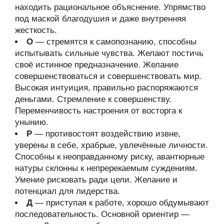
находить рациональное объяснение. Упрямство
под маской благодушия и даже внутренняя
жесткость.
О
— стремятся к самопознанию, способны
испытывать сильные чувства. Желают постичь
своё истинное предназначение. Желание
совершенствоваться и совершенствовать мир.
Высокая интуиция, правильно распоряжаются
деньгами. Стремление к совершенству.
Переменчивость настроения от восторга к
унынию.
Р
— противостоят воздействию извне,
уверены в себе, храбрые, увлечённые личности.
Способны к неоправданному риску, авантюрные
натуры склонны к непререкаемым суждениям.
Умение рисковать ради цели. Желание и
потенциал для лидерства.
Д
— приступая к работе, хорошо обдумывают
последовательность. Основной ориентир —