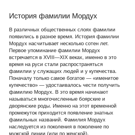
История фамилии Мордух
В различных общественных слоях фамилии
появились в разное время. История фамилии
Мордух насчитывает несколько сотен лет.
Первое упоминание фамилии Мордух
встречается в XVIII—XIX веках, именно в это
время на руси стали распространяться
фамилии у служащих людей и у купечества.
Поначалу только самое богатое — «именитое
купечество» — удостаивалось чести получить
фамилию Мордух. В это время начинают
называться многочисленные боярские и
дворянские роды. Именно на этот временной
промежуток приходится появление знатных
фамильных названий. Фамилия Мордух
наследуется из поколения в поколение по
мужской линии (или по женской).