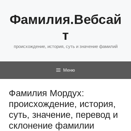
Перейти
к
Фамилия.Вебсай
содержимому
т
происхождение, история, суть и значение фамилий
Меню
Фамилия Мордух:
происхождение, история,
суть, значение, перевод и
склонение фамилии