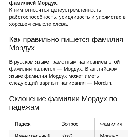
фамилией Мордух
.
К ним относится целеустремленность,
работоспособность, усидчивость и упрямство в
хорошем смысле слова.
Как правильно пишется фамилия
Мордух
В русском языке грамотным написанием этой
фамилии является — Мордух. В английском
языке фамилия Мордух может иметь
следующий вариант написания — Morduh.
Склонение фамилии Мордух по
падежам
Падеж
Вопрос
Фамилия
Именительный
Кто?
Мордух