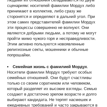
людьми их отношения складываются по двум
сценариям: носителей фамилии Мордух либо
принимают в коллектив, либо сразу же
сторонятся и определяют в дальний угол. При
этом самих представителей фамилии Мордух
эти процессы совершенно не волнуют. Они
являются добрыми людьми, а потому не могут
пройти мимо чужого горя и несправедливости.
Этим активно пользуются новоявленные
религиозные секты, мошенники и обычные
попрошайки.
Семейная жизнь с фамилией Мордух
.
Носители фамилии Мордух требуют особых
семейных отношений. Они будут счастливы
только со своим соратником или человеком,
который разделяет их высокие взгляды. Семью
создают в достаточно зрелом возрасте и долго
выбирают кандидата. Не терпят насмешек и
ежедневных требований и часто закрываются в