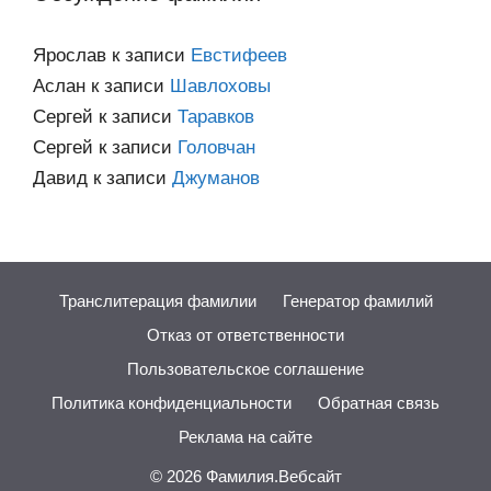
Ярослав
к записи
Евстифеев
Аслан
к записи
Шавлоховы
Сергей
к записи
Таравков
Сергей
к записи
Головчан
Давид
к записи
Джуманов
Транслитерация фамилии
Генератор фамилий
Отказ от ответственности
Пользовательское соглашение
Политика конфиденциальности
Обратная связь
Реклама на сайте
© 2026
Фамилия.Вебсайт