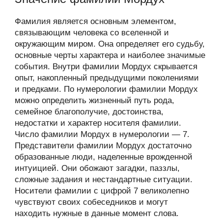
Фамилия является основным элементом,
связывающим человека со вселенной и
окружающим миром. Она определяет его судьбу,
основные черты характера и наиболее значимые
события. Внутри фамилии Мордух скрывается
опыт, накопленный предыдущими поколениями
и предками. По нумерологии фамилии Мордух
можно определить жизненный путь рода,
семейное благополучие, достоинства,
недостатки и характер носителя фамилии.
Число фамилии Мордух в нумерологии — 7.
Представители фамилии Мордух достаточно
образованные люди, наделенные врожденной
интуицией. Они обожают загадки, паззлы,
сложные задания и нестандартные ситуации.
Носители фамилии с цифрой 7 великолепно
чувствуют своих собеседников и могут
находить нужные в данные момент слова.