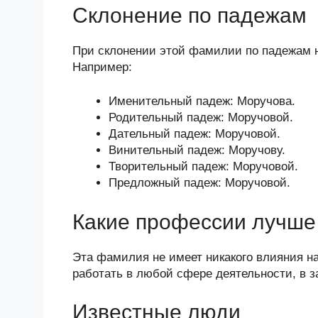
Склонение по падежам
При склонении этой фамилии по падежам н
Например:
Именительный падеж: Моручова.
Родительный падеж: Моручовой.
Дательный падеж: Моручовой.
Винительный падеж: Моручову.
Творительный падеж: Моручовой.
Предложный падеж: Моручовой.
Какие профессии лучше 
Эта фамилия не имеет никакого влияния н
работать в любой сфере деятельности, в з
Известные люди