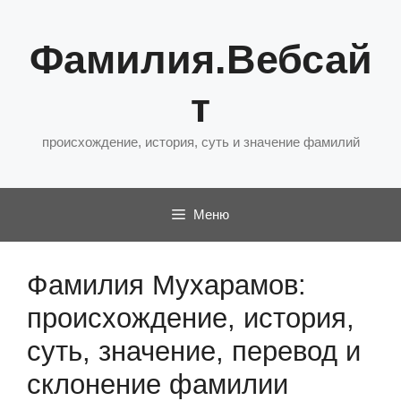
Перейти
к
Фамилия.Вебсай
содержимому
т
происхождение, история, суть и значение фамилий
Меню
Фамилия Мухарамов:
происхождение, история,
суть, значение, перевод и
склонение фамилии