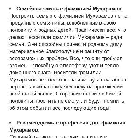
Семейная жизнь с фамилией Мухарамов
.
Построить семью с фамилией Мухарамов легко,
преданные семьянины, влюбленные в свою
половину и родных детей. Практически все, что
делают носители фамилии Мухарамов – ради
семьи. Они способны принести родному дому
материальное благополучие и защиту от
всевозможных проблем. Все, что они требуют
взамен – спокойную атмосферу, уют и тепло
домашнего очага. Носители фамилии
Мухарамов не способны на измену и сохраняют
верность выбранному человеку на протяжении
всей своей жизни. Сторонние связи любимой
половины простить не смогут, и будут помнить
об этом событии все последующие годы.
Рекомендуемые профессии для фамилии
Мухарамов
.
Сильный характер позволяет носителям