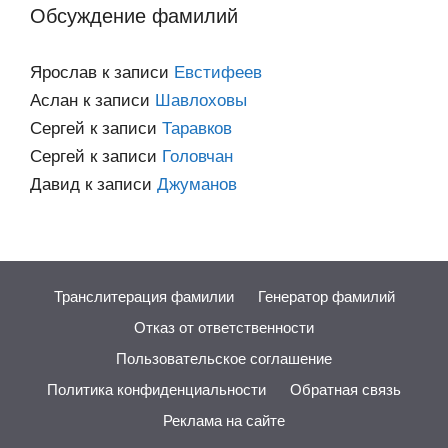
Обсуждение фамилий
Ярослав
к записи
Евстифеев
Аслан
к записи
Шавлоховы
Сергей
к записи
Таравков
Сергей
к записи
Головчан
Давид
к записи
Джуманов
Транслитерация фамилии
Генератор фамилий
Отказ от ответственности
Пользовательское соглашение
Политика конфиденциальности
Обратная связь
Реклама на сайте