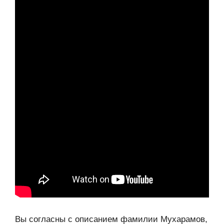
Вы согласны с описанием фамилии Мухарамов,