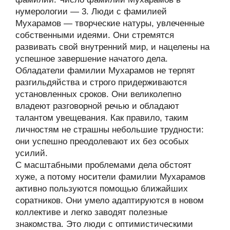
нумерологии — 3. Люди с фамилией
Мухарамов — творческие натуры, увлеченные
собственными идеями. Они стремятся
развивать свой внутренний мир, и нацелены на
успешное завершение начатого дела.
Обладатели фамилии Мухарамов не терпят
разгильдяйства и строго придерживаются
установленных сроков. Они великолепно
владеют разговорной речью и обладают
талантом увещевания. Как правило, таким
личностям не страшны небольшие трудности:
они успешно преодолевают их без особых
усилий.
С масштабными проблемами дела обстоят
хуже, а потому носители фамилии Мухарамов
активно пользуются помощью ближайших
соратников. Они умело адаптируются в новом
коллективе и легко заводят полезные
знакомства. Это люди с оптимистическими