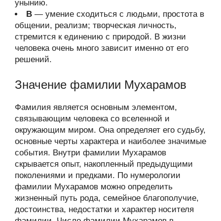
унынию.
В
— умение сходиться с людьми, простота в
общении, реализм; творческая личность,
стремится к единению с природой. В жизни
человека очень много зависит именно от его
решений.
Значение фамилии Мухарамов
Фамилия является основным элементом,
связывающим человека со вселенной и
окружающим миром. Она определяет его судьбу,
основные черты характера и наиболее значимые
события. Внутри фамилии Мухарамов
скрывается опыт, накопленный предыдущими
поколениями и предками. По нумерологии
фамилии Мухарамов можно определить
жизненный путь рода, семейное благополучие,
достоинства, недостатки и характер носителя
фамилии. Число фамилии Мухарамов в