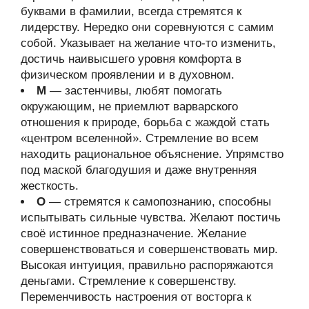
буквами в фамилии, всегда стремятся к
лидерству. Нередко они соревнуются с самим
собой. Указывает на желание что-то изменить,
достичь наивысшего уровня комфорта в
физическом проявлении и в духовном.
М
— застенчивы, любят помогать
окружающим, не приемлют варварского
отношения к природе, борьба с жаждой стать
«центром вселенной». Стремление во всем
находить рациональное объяснение. Упрямство
под маской благодушия и даже внутренняя
жесткость.
О
— стремятся к самопознанию, способны
испытывать сильные чувства. Желают постичь
своё истинное предназначение. Желание
совершенствоваться и совершенствовать мир.
Высокая интуиция, правильно распоряжаются
деньгами. Стремление к совершенству.
Переменчивость настроения от восторга к