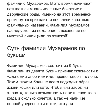
фамилию Мухарамов. В это время начинают
называться многочисленные боярские и
дворянские роды. Именно на этот временной
промежуток приходится появление знатных
фамильных названий. Фамилия Мухарамов
наследуется из поколения в поколение по
мужской линии (или по женской).
Суть фамилии Мухарамов по
буквам
Фамилия Мухарамов состоит из 9 букв.
Фамилии из девяти букв – признак склонности к
«экономии энергии» или, проще говоря – к лени.
Таким людям больше всего подходит образ
жизни кошки или кота. Чтобы «ни забот, ни
хлопот», только возможность нежить свое тело,
когда и сколько хочется, а так же наличие
полной уверенности в том, что для