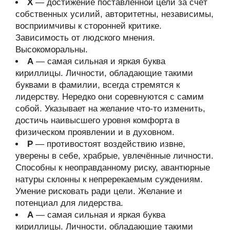
Х
— достижение поставленной цели за счёт
собственных усилий, авторитетны, независимы,
восприимчивы к сторонней критике.
Зависимость от людского мнения.
Высокоморальны.
А
— самая сильная и яркая буква
кириллицы. Личности, обладающие такими
буквами в фамилии, всегда стремятся к
лидерству. Нередко они соревнуются с самим
собой. Указывает на желание что-то изменить,
достичь наивысшего уровня комфорта в
физическом проявлении и в духовном.
Р
— противостоят воздействию извне,
уверены в себе, храбрые, увлечённые личности.
Способны к неоправданному риску, авантюрные
натуры склонны к непререкаемым суждениям.
Умение рисковать ради цели. Желание и
потенциал для лидерства.
А
— самая сильная и яркая буква
кириллицы. Личности, обладающие такими