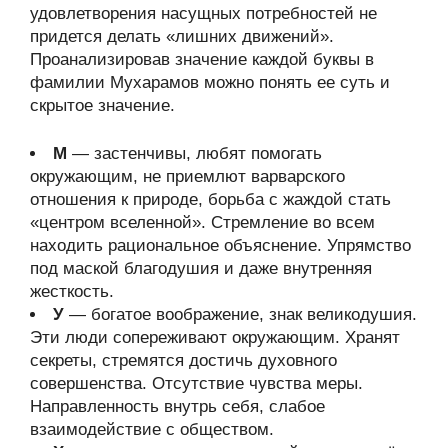
удовлетворения насущных потребностей не
придется делать «лишних движений».
Проанализировав значение каждой буквы в
фамилии Мухарамов можно понять ее суть и
скрытое значение.
М
— застенчивы, любят помогать
окружающим, не приемлют варварского
отношения к природе, борьба с жаждой стать
«центром вселенной». Стремление во всем
находить рациональное объяснение. Упрямство
под маской благодушия и даже внутренняя
жесткость.
У
— богатое воображение, знак великодушия.
Эти люди сопереживают окружающим. Хранят
секреты, стремятся достичь духовного
совершенства. Отсутствие чувства меры.
Направленность внутрь себя, слабое
взаимодействие с обществом.