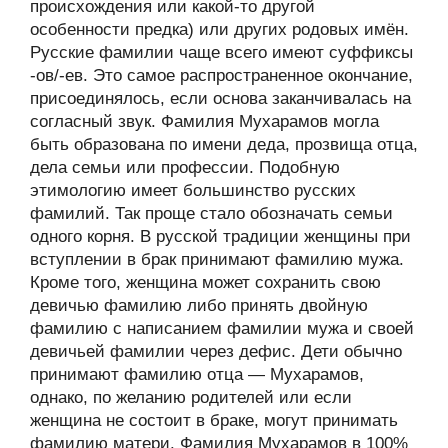
происхождения или какой-то другой
особенности предка) или других родовых имён.
Русские фамилии чаще всего имеют суффиксы
-ов/-ев. Это самое распространенное окончание,
присоединялось, если основа заканчивалась на
согласный звук. Фамилия Мухарамов могла
быть образована по имени деда, прозвища отца,
дела семьи или профессии. Подобную
этимологию имеет большинство русских
фамилий. Так проще стало обозначать семьи
одного корня. В русской традиции женщины при
вступлении в брак принимают фамилию мужа.
Кроме того, женщина может сохранить свою
девичью фамилию либо принять двойную
фамилию с написанием фамилии мужа и своей
девичьей фамилии через дефис. Дети обычно
принимают фамилию отца — Мухарамов,
однако, по желанию родителей или если
женщина не состоит в браке, могут принимать
фамилию матери. Фамилия Мухарамов в 100%