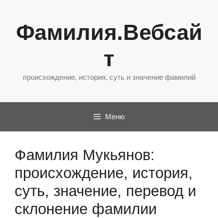
Перейти
к
Фамилия.Вебсай
содержимому
т
происхождение, история, суть и значение фамилий
Меню
Фамилия Мукьянов:
происхождение, история,
суть, значение, перевод и
склонение фамилии