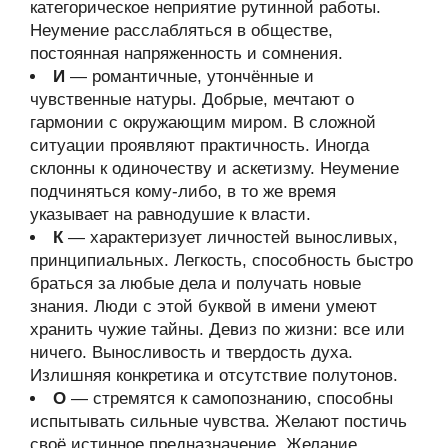
категорическое неприятие рутинной работы.
Неумение расслабляться в обществе,
постоянная напряженность и сомнения.
И
— романтичные, утончённые и
чувственные натуры. Добрые, мечтают о
гармонии с окружающим миром. В сложной
ситуации проявляют практичность. Иногда
склонны к одиночеству и аскетизму. Неумение
подчиняться кому-либо, в то же время
указывает на равнодушие к власти.
К
— характеризует личностей выносливых,
принципиальных. Легкость, способность быстро
браться за любые дела и получать новые
знания. Люди с этой буквой в имени умеют
хранить чужие тайны. Девиз по жизни: все или
ничего. Выносливость и твердость духа.
Излишняя конкретика и отсутствие полутонов.
О
— стремятся к самопознанию, способны
испытывать сильные чувства. Желают постичь
своё истинное предназначение. Желание