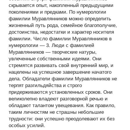
скрывается опыт, накопленный предыдущими
поколениями и предками. По нумерологии
фамилии Муравлянников можно определить
жизненный путь рода, семейное благополучие,
достоинства, недостатки и характер носителя
фамилии. Число фамилии Муравлянников в
нумерологии — 3. Люди с фамилией
Муравлянников — творческие натуры,
увлеченные собственными идеями. Они
стремятся развивать свой внутренний мир, и
нацелены на успешное завершение начатого
дела. Обладатели фамилии Муравлянников не
терпят разгильдяйства и строго
придерживаются установленных сроков. Они
великолепно владеют разговорной речью и
обладают талантом увещевания. Как правило,
таким личностям не страшны небольшие
трудности: они успешно преодолевают их без
особых усилий.