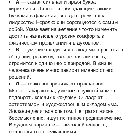
А
— самая сильная и яркая буква
кириллицы. Личности, обладающие такими
буквами в фамилии, всегда стремятся к
лидерству. Нередко они соревнуются с самим
собой. Указывает на желание что-то изменить,
достичь наивысшего уровня комфорта в
физическом проявлении и в духовном.
В
— умение сходиться с людьми, простота в
общении, реализм; творческая личность,
стремится к единению с природой. В жизни
человека очень много зависит именно от его
решений.
Л
— тонко воспринимают прекрасное.
Мягкость характера, умение в нужный момент
подобрать ключик к каждому. Обладают
артистизмом и художественным складом ума.
Желание делиться опытом. Не тратят жизнь
бессмысленно, ищут истинное предназначение.
В худшем варианте – самовлюбленность,
недовольство окружающими.