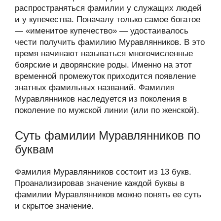
распространяться фамилии у служащих людей
и у купечества. Поначалу только самое богатое
— «именитое купечество» — удостаивалось
чести получить фамилию Муравлянников. В это
время начинают называться многочисленные
боярские и дворянские роды. Именно на этот
временной промежуток приходится появление
знатных фамильных названий. Фамилия
Муравлянников наследуется из поколения в
поколение по мужской линии (или по женской).
Суть фамилии Муравлянников по
буквам
Фамилия Муравлянников состоит из 13 букв.
Проанализировав значение каждой буквы в
фамилии Муравлянников можно понять ее суть
и скрытое значение.