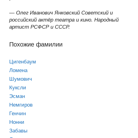
—
Олег Иванович Янковский Советский и
российский актёр театра и кино. Народный
артист РСФСР и СССР.
Похожие фамилии
Цигенбаум
Ломена
Шумович
Куксли
Эсман
Немгиров
Генчин
Нонни
Забавы