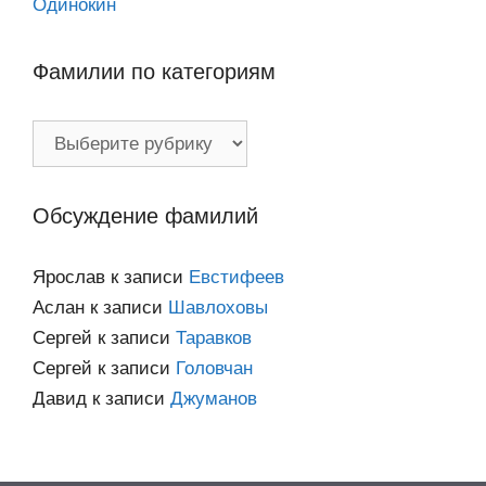
Одинокин
Фамилии по категориям
Фамилии
по
категориям
Обсуждение фамилий
Ярослав
к записи
Евстифеев
Аслан
к записи
Шавлоховы
Сергей
к записи
Таравков
Сергей
к записи
Головчан
Давид
к записи
Джуманов