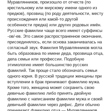
Муравлянников, произошло от отчеств (по
крестильному или мирскому имени одного из
предков), прозвищ (по роду деятельности, месту
происхождения или какой-то другой
особенности предка) или других родовых имён.
Русские фамилии чаще всего имеют суффиксы
-ов/-ев. Это самое распространенное окончание,
присоединялось, если основа заканчивалась на
согласный звук. Фамилия Муравлянников могла
быть образована по имени деда, прозвища отца,
дела семьи или профессии. Подобную
этимологию имеет большинство русских
фамилий. Так проще стало обозначать семьи
одного корня. В русской традиции женщины при
вступлении в брак принимают фамилию мужа.
Кроме того, женщина может сохранить свою
девичью фамилию либо принять двойную
фамилию с написанием фамилии мужа и своей
девичьей фамилии через дефис. Дети обычно
принимают фамилию отца — Муравлянников,