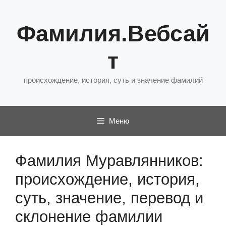
Перейти
к
Фамилия.Вебсай
содержимому
т
происхождение, история, суть и значение фамилий
Меню
Фамилия Муравлянников:
происхождение, история,
суть, значение, перевод и
склонение фамилии