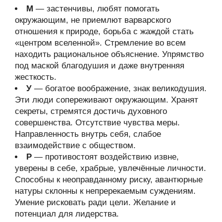
М
— застенчивы, любят помогать
окружающим, не приемлют варварского
отношения к природе, борьба с жаждой стать
«центром вселенной». Стремление во всем
находить рациональное объяснение. Упрямство
под маской благодушия и даже внутренняя
жесткость.
У
— богатое воображение, знак великодушия.
Эти люди сопереживают окружающим. Хранят
секреты, стремятся достичь духовного
совершенства. Отсутствие чувства меры.
Направленность внутрь себя, слабое
взаимодействие с обществом.
Р
— противостоят воздействию извне,
уверены в себе, храбрые, увлечённые личности.
Способны к неоправданному риску, авантюрные
натуры склонны к непререкаемым суждениям.
Умение рисковать ради цели. Желание и
потенциал для лидерства.