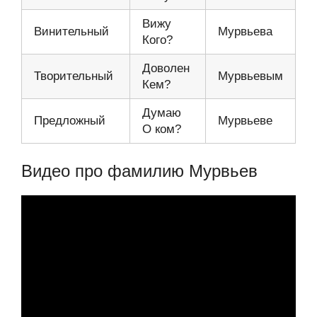
Вижу
Винительный
Мурвьева
Кого?
Доволен
Творительный
Мурвьевым
Кем?
Думаю
Предложный
Мурвьеве
О ком?
Видео про фамилию Мурвьев