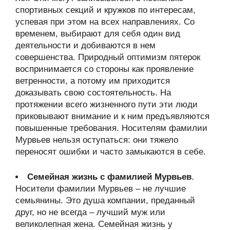
спортивных секций и кружков по интересам,
успевая при этом на всех направлениях. Со
временем, выбирают для себя один вид
деятельности и добиваются в нем
совершенства. Природный оптимизм пятерок
воспринимается со стороны как проявление
ветренности, а потому им приходится
доказывать свою состоятельность. На
протяжении всего жизненного пути эти люди
приковывают внимание и к ним предъявляются
повышенные требования. Носителям фамилии
Мурвьев нельзя оступаться: они тяжело
переносят ошибки и часто замыкаются в себе.
Семейная жизнь с фамилией Мурвьев
.
Носители фамилии Мурвьев – не лучшие
семьянины. Это душа компании, преданный
друг, но не всегда – лучший муж или
великолепная жена. Семейная жизнь у