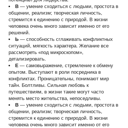
В
— умение сходиться с людьми, простота в
общении, реализм; творческая личность,
стремится к единению с природой. В жизни
человека очень много зависит именно от его
решений.
Ь
— способность сглаживать конфликтных
ситуаций, мягкость характера. Желание все
рассмотреть «под микроскопом»,
детализировать.
Е
— самовыражение, стремление к обмену
опытом. Выступают в роли посредника в
конфликтах. Проницательны, понимают мир
тайн. Болтливы. Сильная любовь к
путешествиям, в жизни такие могут часто
менять место жительства, непоседливы.
В
— умение сходиться с людьми, простота в
общении, реализм; творческая личность,
стремится к единению с природой. В жизни
человека очень много зависит именно от его