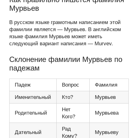
Мурвьев
В русском языке грамотным написанием этой
фамилии является — Мурвьев. В английском
языке фамилия Мурвьев может иметь
следующий вариант написания — Murvev.
Склонение фамилии Мурвьев по
падежам
Падеж
Вопрос
Фамилия
Именительный
Кто?
Мурвьев
Нет
Родительный
Мурвьева
Кого?
Рад
Дательный
Мурвьеву
Кому?