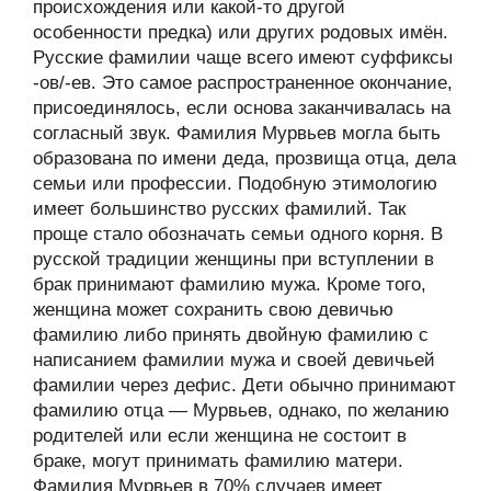
происхождения или какой-то другой
особенности предка) или других родовых имён.
Русские фамилии чаще всего имеют суффиксы
-ов/-ев. Это самое распространенное окончание,
присоединялось, если основа заканчивалась на
согласный звук. Фамилия Мурвьев могла быть
образована по имени деда, прозвища отца, дела
семьи или профессии. Подобную этимологию
имеет большинство русских фамилий. Так
проще стало обозначать семьи одного корня. В
русской традиции женщины при вступлении в
брак принимают фамилию мужа. Кроме того,
женщина может сохранить свою девичью
фамилию либо принять двойную фамилию с
написанием фамилии мужа и своей девичьей
фамилии через дефис. Дети обычно принимают
фамилию отца — Мурвьев, однако, по желанию
родителей или если женщина не состоит в
браке, могут принимать фамилию матери.
Фамилия Мурвьев в 70% случаев имеет