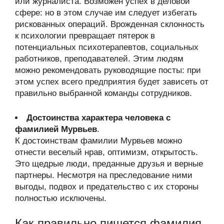
или журналиста. Возможен успех в деловой
сфере: но в этом случае им следует избегать
рискованных операций. Врожденная склонность
к психологии превращает пятерок в
потенциальных психотерапевтов, социальных
работников, преподавателей. Этим людям
можно рекомендовать руководящие посты: при
этом успех всего предприятия будет зависеть от
правильно выбранной команды сотрудников.
Достоинства характера человека с
фамилией Мурвьев
.
К достоинствам фамилии Мурвьев можно
отнести веселый нрав, оптимизм, открытость.
Это щедрые люди, преданные друзья и верные
партнеры. Несмотря на преследование ними
выгоды, подвох и предательство с их стороны
полностью исключены.
Как правильно пишется фамилия