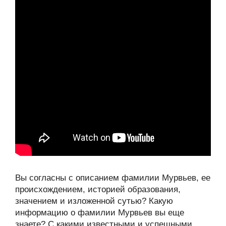
Вы согласны с описанием фамилии Мурвьев, ее
происхождением, историей образования,
значением и изложенной сутью? Какую
информацию о фамилии Мурвьев вы еще
знаете? С какими известными и успешными