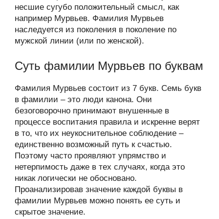
несшие сугубо положительный смысл, как
например Мурвьев. Фамилия Мурвьев
наследуется из поколения в поколение по
мужской линии (или по женской).
Суть фамилии Мурвьев по буквам
Фамилия Мурвьев состоит из 7 букв. Семь букв
в фамилии – это люди канона. Они
безоговорочно принимают внушенные в
процессе воспитания правила и искренне верят
в то, что их неукоснительное соблюдение –
единственно возможный путь к счастью.
Поэтому часто проявляют упрямство и
нетерпимость даже в тех случаях, когда это
никак логически не обосновано.
Проанализировав значение каждой буквы в
фамилии Мурвьев можно понять ее суть и
скрытое значение.