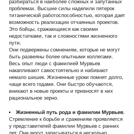
разбираться в наиболее сложных и запутанных
проблемах. Высшие силы наделили пятерок
титанической работоспособностью, которая дает
возможность реализации отчаянных проектов.
Это бойцы, сражающиеся как своими
недостатками, так и сложностями жизненного
пути.
Они подвержены сомнениям, которые не могут
быть развеяны более опытными коллегами.
Весь опыт люди с фамилией Мурвьев
накапливают самостоятельно и набивают
немало шишек. Жизненные уроки помнят долго,
чаще всего годами. Они быстро обучаются,
вникают в новые проекты и привносят в них
рациональное зерно.
Жизненный путь рода и фамилии Мурвьев
.
Стремление к борьбе и сражениям проявляется
у представителей фамилии Мурвьев с ранних
лет. Они могут записываться в несколько