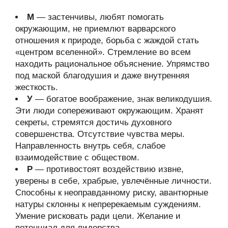
М
— застенчивы, любят помогать
окружающим, не приемлют варварского
отношения к природе, борьба с жаждой стать
«центром вселенной». Стремление во всем
находить рациональное объяснение. Упрямство
под маской благодушия и даже внутренняя
жесткость.
У
— богатое воображение, знак великодушия.
Эти люди сопереживают окружающим. Хранят
секреты, стремятся достичь духовного
совершенства. Отсутствие чувства меры.
Направленность внутрь себя, слабое
взаимодействие с обществом.
Р
— противостоят воздействию извне,
уверены в себе, храбрые, увлечённые личности.
Способны к неоправданному риску, авантюрные
натуры склонны к непререкаемым суждениям.
Умение рисковать ради цели. Желание и
потенциал для лидерства.