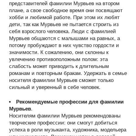
представителей фамилии Мурвьев на втором
плане, а свое свободное время они посвящают
хобби и любимой работе. При этом их любят
дети, так как Мурвьев не пытается строить из
себя взрослого человека. Люди с фамилией
Мурвьев общаются с малышами на равных, а
потому пробуждают в них чувство гордости и
значимости. К сожалению, они склонны к
увлечению противоположным полом: эта
слабость может приводить к длительным
романам и повторным бракам. Удержать в семье
носителя фамилии Мурвьев сможет только
сильный и уверенный в себе человек.
Рекомендуемые профессии для фамилии
Мурвьев
.
Носителям фамилии Мурвьев рекомендованы
творческие профессии: они смогут добиться
успеха в роли музыканта, художника, модельера