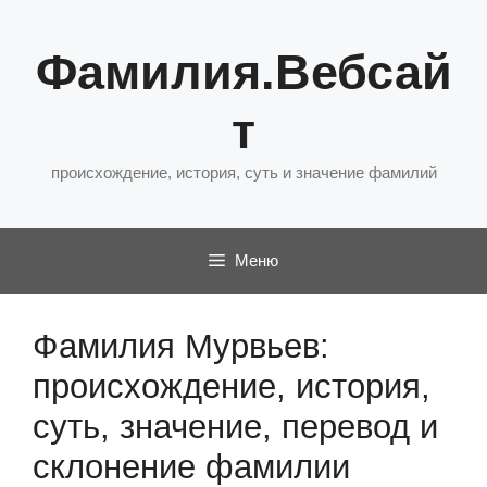
Перейти
к
Фамилия.Вебсай
содержимому
т
происхождение, история, суть и значение фамилий
Меню
Фамилия Мурвьев:
происхождение, история,
суть, значение, перевод и
склонение фамилии