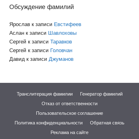
Обсуждение фамилий
Ярослав
к записи
Евстифеев
Аслан
к записи
Шавлоховы
Сергей
к записи
Таравков
Сергей
к записи
Головчан
Давид
к записи
Джуманов
Транслитерация фамилии
Генератор фамилий
Отказ от ответственности
Пользовательское соглашение
Политика конфиденциальности
Обратная связь
Реклама на сайте