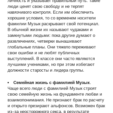
личность и указывает правильный путь. Такие
люди ценят свою свободу и не терпят
навязчивого контроля. Если им обеспечить
хорошие условия, то со временем носители
фамилии Музык раскрывают свой потенциал.
В обычной жизни их называют чудаками и
замкнутыми людьми: пока другие думают о
развлечениях, четверки вынашивают
глобальные планы. Они тяжело переживают
свои ошибки и не любят публичных
выступлений. В классе они часто являются
лучшими учениками, но при этом избегают
должности старосты и лидера группы.
Семейная жизнь с фамилией Музык
.
Чаще всего люди с фамилией Музык строят
свою семейную жизнь на фундаменте любви и
взаимопонимания. Не признают брак по расчету
и открыто презирают альфонсов. Возможен брак
из–за неосторожного секса, в результате