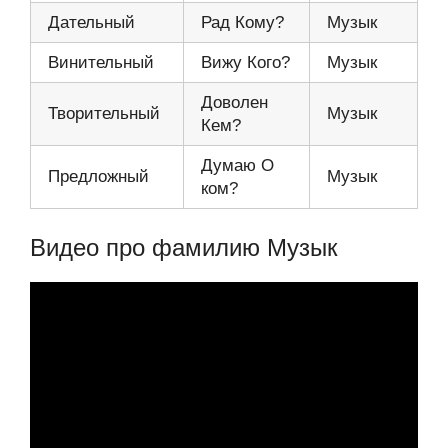
Дательный
Рад Кому?
Музык
Винительный
Вижу Кого?
Музык
Доволен
Творительный
Музык
Кем?
Думаю О
Предложный
Музык
ком?
Видео про фамилию Музык