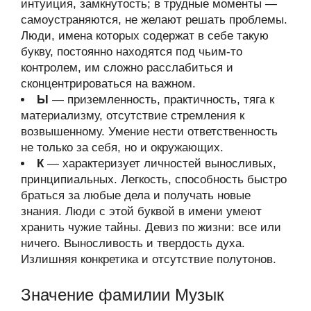
интуиция, замкнутость; в трудные моменты —
самоустраняются, не желают решать проблемы.
Люди, имена которых содержат в себе такую
букву, постоянно находятся под чьим-то
контролем, им сложно расслабиться и
сконцентрироваться на важном.
Ы
— приземленность, практичность, тяга к
материализму, отсутствие стремления к
возвышенному. Умение нести ответственность
не только за себя, но и окружающих.
К
— характеризует личностей выносливых,
принципиальных. Легкость, способность быстро
браться за любые дела и получать новые
знания. Люди с этой буквой в имени умеют
хранить чужие тайны. Девиз по жизни: все или
ничего. Выносливость и твердость духа.
Излишняя конкретика и отсутствие полутонов.
Значение фамилии Музык