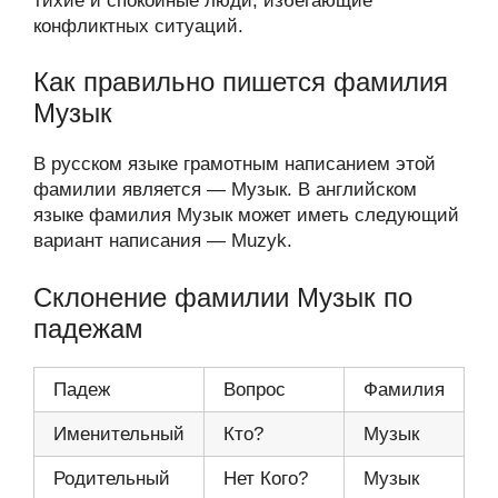
тихие и спокойные люди, избегающие
конфликтных ситуаций.
Как правильно пишется фамилия
Музык
В русском языке грамотным написанием этой
фамилии является — Музык. В английском
языке фамилия Музык может иметь следующий
вариант написания — Muzyk.
Склонение фамилии Музык по
падежам
Падеж
Вопрос
Фамилия
Именительный
Кто?
Музык
Родительный
Нет Кого?
Музык