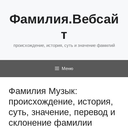
Перейти
к
Фамилия.Вебсай
содержимому
т
происхождение, история, суть и значение фамилий
Меню
Фамилия Музык:
происхождение, история,
суть, значение, перевод и
склонение фамилии