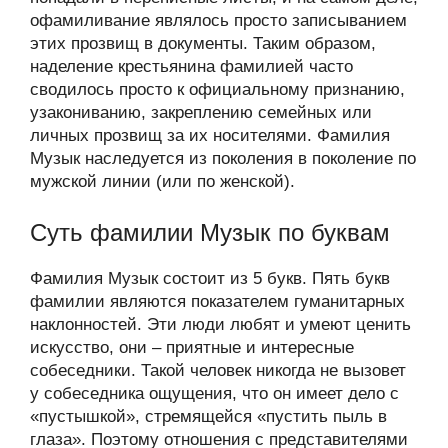
офамиливание являлось просто записыванием
этих прозвищ в документы. Таким образом,
наделение крестьянина фамилией часто
сводилось просто к официальному признанию,
узакониванию, закреплению семейных или
личных прозвищ за их носителями. Фамилия
Музык наследуется из поколения в поколение по
мужской линии (или по женской).
Суть фамилии Музык по буквам
Фамилия Музык состоит из 5 букв. Пять букв
фамилии являются показателем гуманитарных
наклонностей. Эти люди любят и умеют ценить
искусство, они – приятные и интересные
собеседники. Такой человек никогда не вызовет
у собеседника ощущения, что он имеет дело с
«пустышкой», стремящейся «пустить пыль в
глаза». Поэтому отношения с представителями