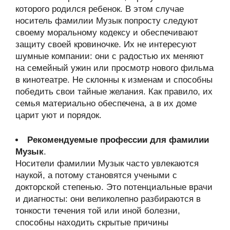
которого родился ребенок. В этом случае
носитель фамилии Музык попросту следуют
своему моральному кодексу и обеспечивают
защиту своей кровиночке. Их не интересуют
шумные компании: они с радостью их меняют
на семейный ужин или просмотр нового фильма
в кинотеатре. Не склонны к изменам и способны
победить свои тайные желания. Как правило, их
семья материально обеспечена, а в их доме
царит уют и порядок.
Рекомендуемые профессии для фамилии
Музык
.
Носители фамилии Музык часто увлекаются
наукой, а потому становятся учеными с
докторской степенью. Это потенциальные врачи
и диагносты: они великолепно разбираются в
тонкости течения той или иной болезни,
способны находить скрытые причины