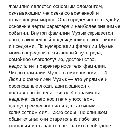
Фамилия является основным элементом,
связывающим человека со вселенной и
окружающим миром. Она определяет его судьбу,
основные черты характера и наиболее значимые
события. Внутри фамилии Музык скрывается
опыт, накопленный предыдущими поколениями
и предками. По нумерологии фамилии Музык
можно определить жизненный путь рода,
семейное благополучие, достоинства,
недостатки и характер носителя фамилии.
Число фамилии Музык в нумерологии — 4.
Люди с фамилией Музык — это упрямые и
своенравные люди, двигающиеся к
поставленной цели. Число 4 в фамилии
наделяет своего носителя упорством,
целеустремленностью и достаточным
количеством сил. Такие особы не слишком
общительны: они старательно избегают
компаний и стараются не тратить свободное