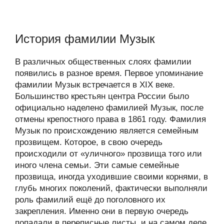
История фамилии Музык
В различных общественных слоях фамилии
появились в разное время. Первое упоминание
фамилии Музык встречается в XIX веке.
Большинство крестьян центра России было
официально наделено фамилией Музык, после
отмены крепостного права в 1861 году. Фамилия
Музык по происхождению является семейным
прозвищем. Которое, в свою очередь
происходили от «уличного» прозвища того или
иного члена семьи. Эти самые семейные
прозвища, иногда уходившие своими корнями, в
глубь многих поколений, фактически выполняли
роль фамилий ещё до поголовного их
закрепления. Именно они в первую очередь
попадали в переписные листы, и на самом деле,