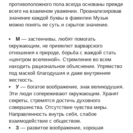
противоположного пола всегда основаны прежде
всего на взаимном уважении. Проанализировав
значение каждой буквы в фамилии Музык
можно понять ее суть и скрытое значение.
М
— застенчивы, любят помогать
окружающим, не приемлют варварского
отношения к природе, борьба с жаждой стать
«центром вселенной». Стремление во всем
находить рациональное объяснение. Упрямство
под маской благодушия и даже внутренняя
жесткость.
У
— богатое воображение, знак великодушия.
Эти люди сопереживают окружающим. Хранят
секреты, стремятся достичь духовного
совершенства. Отсутствие чувства меры.
Направленность внутрь себя, слабое
взаимодействие с обществом.
З
— развитое воображение, хорошая