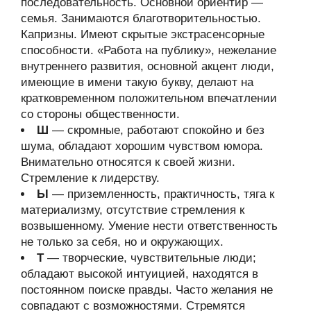
последовательность. Основной ориентир —
семья. Занимаются благотворительностью.
Капризны. Имеют скрытые экстрасенсорные
способности. «Работа на публику», нежелание
внутреннего развития, основной акцент люди,
имеющие в имени такую букву, делают на
кратковременном положительном впечатлении
со стороны общественности.
Ш
— скромные, работают спокойно и без
шума, обладают хорошим чувством юмора.
Внимательно относятся к своей жизни.
Стремление к лидерству.
Ы
— приземленность, практичность, тяга к
материализму, отсутствие стремления к
возвышенному. Умение нести ответственность
не только за себя, но и окружающих.
Т
— творческие, чувствительные люди;
обладают высокой интуицией, находятся в
постоянном поиске правды. Часто желания не
совпадают с возможностями. Стремятся