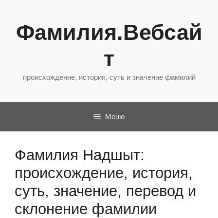
Перейти
к
Фамилия.Вебсай
содержимому
т
происхождение, история, суть и значение фамилий
Меню
Фамилия Надшыт:
происхождение, история,
суть, значение, перевод и
склонение фамилии