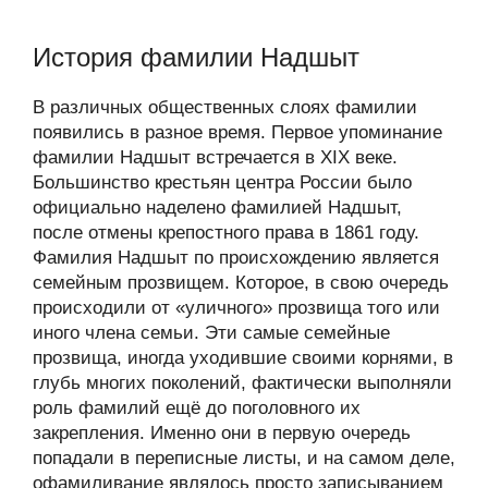
История фамилии Надшыт
В различных общественных слоях фамилии
появились в разное время. Первое упоминание
фамилии Надшыт встречается в XIX веке.
Большинство крестьян центра России было
официально наделено фамилией Надшыт,
после отмены крепостного права в 1861 году.
Фамилия Надшыт по происхождению является
семейным прозвищем. Которое, в свою очередь
происходили от «уличного» прозвища того или
иного члена семьи. Эти самые семейные
прозвища, иногда уходившие своими корнями, в
глубь многих поколений, фактически выполняли
роль фамилий ещё до поголовного их
закрепления. Именно они в первую очередь
попадали в переписные листы, и на самом деле,
офамиливание являлось просто записыванием