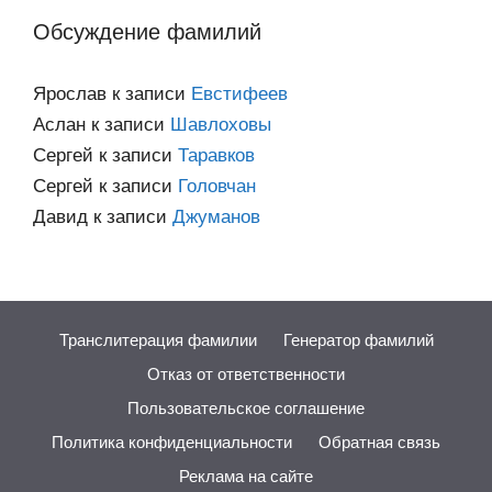
Обсуждение фамилий
Ярослав
к записи
Евстифеев
Аслан
к записи
Шавлоховы
Сергей
к записи
Таравков
Сергей
к записи
Головчан
Давид
к записи
Джуманов
Транслитерация фамилии
Генератор фамилий
Отказ от ответственности
Пользовательское соглашение
Политика конфиденциальности
Обратная связь
Реклама на сайте