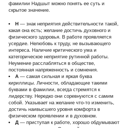
фамилии Надшыт можно понять ее суть и
скрытое значение.
Н
— знак неприятия действительности такой,
какая она есть; желание достичь духовного и
физического здоровья. В работе проявляется
усердие. Нелюбовь к труду, не вызывающего
интереса. Наличие критического ума и
категорическое неприятие рутинной работы.
Неумение расслабляться в обществе,
постоянная напряженность и сомнения.
А
— самая сильная и яркая буква
кириллицы. Личности, обладающие такими
буквами в фамилии, всегда стремятся к
лидерству. Нередко они соревнуются с самим
собой. Указывает на желание что-то изменить,
достичь наивысшего уровня комфорта в
физическом проявлении и в духовном.
Д
— приступая к работе, хорошо обдумывают