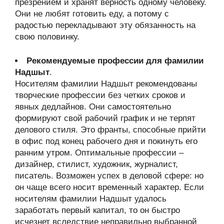
презрением и хранят верность одному человеку.
Они не любят готовить еду, а потому с
радостью перекладывают эту обязанность на
свою половинку.
Рекомендуемые профессии для фамилии
Надшыт
.
Носителям фамилии Надшыт рекомендованы
творческие профессии без четких сроков и
явных дедлайнов. Они самостоятельно
формируют свой рабочий график и не терпят
делового стиля. Это франты, способные прийти
в офис под конец рабочего дня и покинуть его
ранним утром. Оптимальные профессии –
дизайнер, стилист, художник, журналист,
писатель. Возможен успех в деловой сфере: но
он чаще всего носит временный характер. Если
носителям фамилии Надшыт удалось
заработать первый капитал, то он быстро
исчезнет вследствие неправильно выбранной