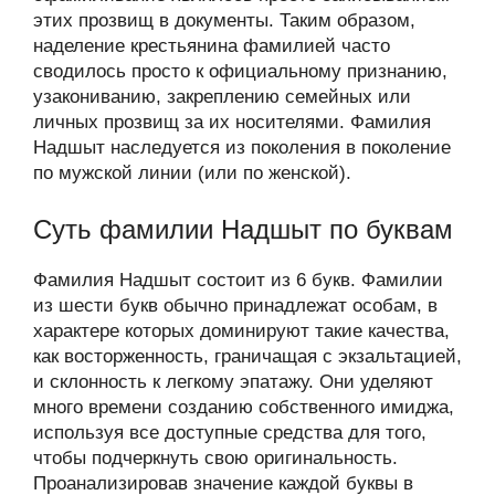
этих прозвищ в документы. Таким образом,
наделение крестьянина фамилией часто
сводилось просто к официальному признанию,
узакониванию, закреплению семейных или
личных прозвищ за их носителями. Фамилия
Надшыт наследуется из поколения в поколение
по мужской линии (или по женской).
Суть фамилии Надшыт по буквам
Фамилия Надшыт состоит из 6 букв. Фамилии
из шести букв обычно принадлежат особам, в
характере которых доминируют такие качества,
как восторженность, граничащая с экзальтацией,
и склонность к легкому эпатажу. Они уделяют
много времени созданию собственного имиджа,
используя все доступные средства для того,
чтобы подчеркнуть свою оригинальность.
Проанализировав значение каждой буквы в