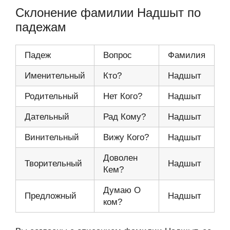
Склонение фамилии Надшыт по
падежам
Падеж
Вопрос
Фамилия
Именительный
Кто?
Надшыт
Родительный
Нет Кого?
Надшыт
Дательный
Рад Кому?
Надшыт
Винительный
Вижу Кого?
Надшыт
Доволен
Творительный
Надшыт
Кем?
Думаю О
Предложный
Надшыт
ком?