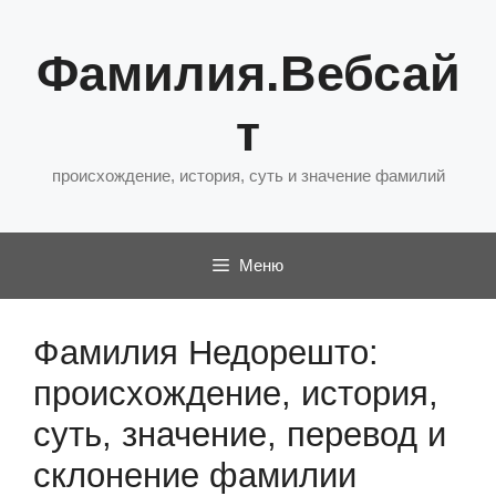
Перейти
к
Фамилия.Вебсай
содержимому
т
происхождение, история, суть и значение фамилий
Меню
Фамилия Недорешто:
происхождение, история,
суть, значение, перевод и
склонение фамилии