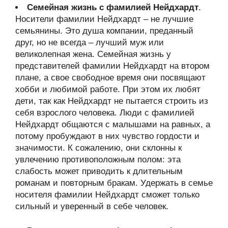
Семейная жизнь с фамилией Нейдхардт
.
Носители фамилии Нейдхардт – не лучшие
семьянины. Это душа компании, преданный
друг, но не всегда – лучший муж или
великолепная жена. Семейная жизнь у
представителей фамилии Нейдхардт на втором
плане, а свое свободное время они посвящают
хобби и любимой работе. При этом их любят
дети, так как Нейдхардт не пытается строить из
себя взрослого человека. Люди с фамилией
Нейдхардт общаются с малышами на равных, а
потому пробуждают в них чувство гордости и
значимости. К сожалению, они склонны к
увлечению противоположным полом: эта
слабость может приводить к длительным
романам и повторным бракам. Удержать в семье
носителя фамилии Нейдхардт сможет только
сильный и уверенный в себе человек.