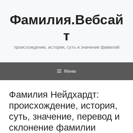
Перейти
к
Фамилия.Вебсай
содержимому
т
происхождение, история, суть и значение фамилий
Меню
Фамилия Нейдхардт:
происхождение, история,
суть, значение, перевод и
склонение фамилии