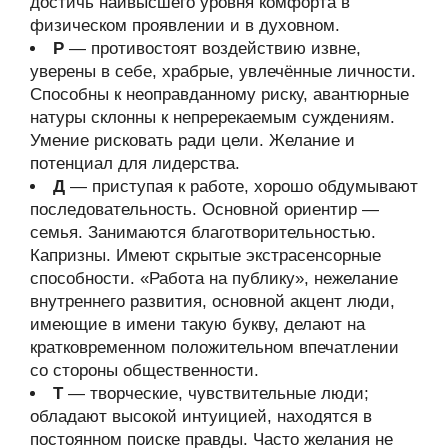
достичь наивысшего уровня комфорта в
физическом проявлении и в духовном.
Р
— противостоят воздействию извне,
уверены в себе, храбрые, увлечённые личности.
Способны к неоправданному риску, авантюрные
натуры склонны к непререкаемым суждениям.
Умение рисковать ради цели. Желание и
потенциал для лидерства.
Д
— приступая к работе, хорошо обдумывают
последовательность. Основной ориентир —
семья. Занимаются благотворительностью.
Капризны. Имеют скрытые экстрасенсорные
способности. «Работа на публику», нежелание
внутреннего развития, основной акцент люди,
имеющие в имени такую букву, делают на
кратковременном положительном впечатлении
со стороны общественности.
Т
— творческие, чувствительные люди;
обладают высокой интуицией, находятся в
постоянном поиске правды. Часто желания не