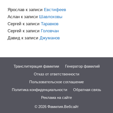
Ярослав
к записи
Евстифеев
Аслан
к записи
Шавлоховы
Сергей
к записи
Таравков
Сергей
к записи
Головчан
Давид
к записи
Джуманов
Транслитерация фамилии
Генератор фамилий
Отказ от ответственности
Пользовательское соглашение
Политика конфиденциальности
Обратная связь
Реклама на сайте
© 2026
Фамилия.Вебсайт