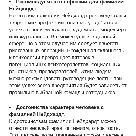
Рекомендуемые профессии для фамилии
Нейдхардт
.
Носителям фамилии Нейдхардт рекомендованы
творческие профессии: они смогут добиться
успеха в роли музыканта, художника, модельера
или журналиста. Возможен успех в деловой
сфере: но в этом случае им следует избегать
рискованных операций. Врожденная склонность
к психологии превращает пятерок в
потенциальных психотерапевтов, социальных
работников, преподавателей. Этим людям
можно рекомендовать руководящие посты: при
этом успех всего предприятия будет зависеть от
правильно выбранной команды сотрудников.
Достоинства характера человека с
фамилией Нейдхардт
.
К достоинствам фамилии Нейдхардт можно
отнести веселый нрав, оптимизм, открытость.
Это щедрые люди, преданные друзья и верные