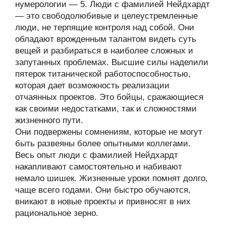
нумерологии — 5. Люди с фамилией Нейдхардт
— это свободолюбивые и целеустремленные
люди, не терпящие контроля над собой. Они
обладают врожденным талантом видеть суть
вещей и разбираться в наиболее сложных и
запутанных проблемах. Высшие силы наделили
пятерок титанической работоспособностью,
которая дает возможность реализации
отчаянных проектов. Это бойцы, сражающиеся
как своими недостатками, так и сложностями
жизненного пути.
Они подвержены сомнениям, которые не могут
быть развеяны более опытными коллегами.
Весь опыт люди с фамилией Нейдхардт
накапливают самостоятельно и набивают
немало шишек. Жизненные уроки помнят долго,
чаще всего годами. Они быстро обучаются,
вникают в новые проекты и привносят в них
рациональное зерно.