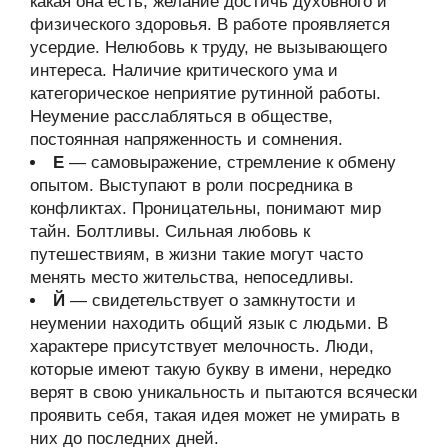
какая она есть; желание достичь духовного и
физического здоровья. В работе проявляется
усердие. Нелюбовь к труду, не вызывающего
интереса. Наличие критического ума и
категорическое неприятие рутинной работы.
Неумение расслабляться в обществе,
постоянная напряженность и сомнения.
Е
— самовыражение, стремление к обмену
опытом. Выступают в роли посредника в
конфликтах. Проницательны, понимают мир
тайн. Болтливы. Сильная любовь к
путешествиям, в жизни такие могут часто
менять место жительства, непоседливы.
Й
— свидетельствует о замкнутости и
неумении находить общий язык с людьми. В
характере присутствует мелочность. Люди,
которые имеют такую букву в имени, нередко
верят в свою уникальность и пытаются всячески
проявить себя, такая идея может не умирать в
них до последних дней.