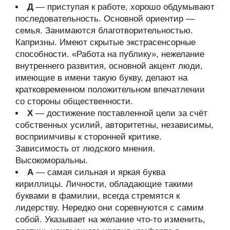
Д
— приступая к работе, хорошо обдумывают
последовательность. Основной ориентир —
семья. Занимаются благотворительностью.
Капризны. Имеют скрытые экстрасенсорные
способности. «Работа на публику», нежелание
внутреннего развития, основной акцент люди,
имеющие в имени такую букву, делают на
кратковременном положительном впечатлении
со стороны общественности.
Х
— достижение поставленной цели за счёт
собственных усилий, авторитетны, независимы,
восприимчивы к сторонней критике.
Зависимость от людского мнения.
Высокоморальны.
А
— самая сильная и яркая буква
кириллицы. Личности, обладающие такими
буквами в фамилии, всегда стремятся к
лидерству. Нередко они соревнуются с самим
собой. Указывает на желание что-то изменить,