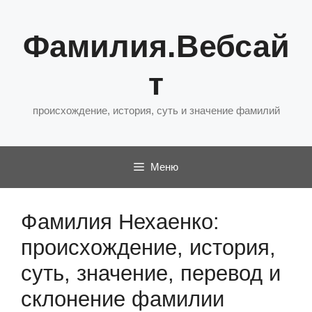
Перейти
к
Фамилия.Вебсай
содержимому
т
происхождение, история, суть и значение фамилий
Меню
Фамилия Нехаенко:
происхождение, история,
суть, значение, перевод и
склонение фамилии