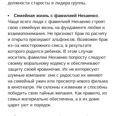
должности старосты и лидера группы.
Семейная жизнь с фамилией Нехаенко
.
Чаще всего люди с фамилией Нехаенко строят
свою семейную жизнь на фундаменте любви и
взаимопонимания. Не признают брак по расчету
и открыто презирают альфонсов. Возможен брак
из–за неосторожного секса, в результате
которого родился ребенок. В этом случае
носитель фамилии Нехаенко попросту следуют
своему моральному кодексу и обеспечивают
защиту своей кровиночке. Их не интересуют
шумные компании: они с радостью их меняют
на семейный ужин или просмотр нового фильма
в кинотеатре. Не склонны к изменам и способны
победить свои тайные желания. Как правило, их
семья материально обеспечена, а в их доме
царит уют и порядок.