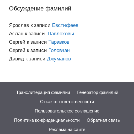
Обсуждение фамилий
Ярослав
к записи
Евстифеев
Аслан
к записи
Шавлоховы
Сергей
к записи
Таравков
Сергей
к записи
Головчан
Давид
к записи
Джуманов
Транслитерация фамилии
Генератор фамилий
Отказ от ответственности
Пользовательское соглашение
Политика конфиденциальности
Обратная связь
Реклама на сайте