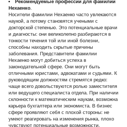
Рекомендуемые профессии для фамилии
Нехаенко
.
Носители фамилии Нехаенко часто увлекаются
наукой, а потому становятся учеными с
докторской степенью. Это потенциальные врачи
и диагносты: они великолепно разбираются в
тонкости течения той или иной болезни,
способны находить скрытые причины
заболевания. Представители фамилии
Нехаенко могут добиться успеха в
законодательной сфере. Они могут быть
отличными юристами, адвокатами и судьями. К
руководящим должностям стремятся редко:
чаще всего довольствуются ролью заместителя
или ведущего специалиста отдела. При наличии
склонности к математическим наукам, возможна
карьера бухгалтера или экономиста. В бизнес
сфере проявляют себя с плохой стороны: не
умеют реагировать на изменения рынка, плохо
чувствуют потенциальные возможности.