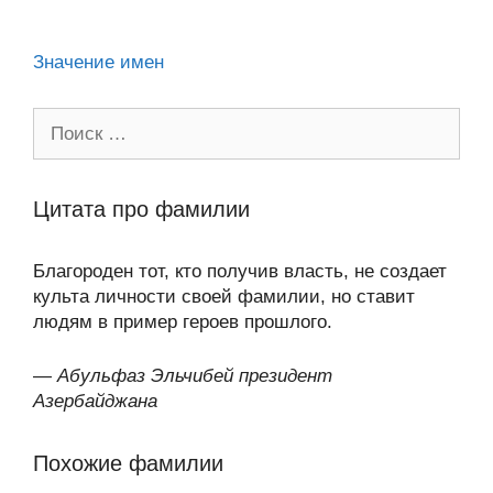
ki
Значение имен
Поиск:
Цитата про фамилии
Благороден тот, кто получив власть, не создает
культа личности своей фамилии, но ставит
людям в пример героев прошлого.
—
Абульфаз Эльчибей президент
Азербайджана
Похожие фамилии