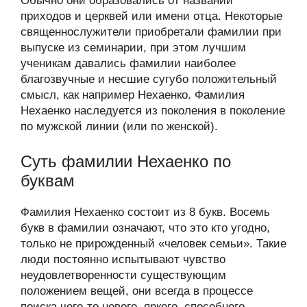
Обычно они образовались от названий
приходов и церквей или имени отца. Некоторые
священнослужители приобретали фамилии при
выпуске из семинарии, при этом лучшим
ученикам давались фамилии наиболее
благозвучные и несшие сугубо положительный
смысл, как например Нехаенко. Фамилия
Нехаенко наследуется из поколения в поколение
по мужской линии (или по женской).
Суть фамилии Нехаенко по
буквам
Фамилия Нехаенко состоит из 8 букв. Восемь
букв в фамилии означают, что это кто угодно,
только не прирожденный «человек семьи». Такие
люди постоянно испытывают чувство
неудовлетворенности существующим
положением вещей, они всегда в процессе
поиска чего-то нового, яркого, способного