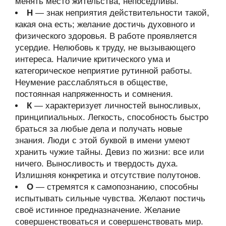
менять место жительства, непоседливы.
Н
— знак неприятия действительности такой,
какая она есть; желание достичь духовного и
физического здоровья. В работе проявляется
усердие. Нелюбовь к труду, не вызывающего
интереса. Наличие критического ума и
категорическое неприятие рутинной работы.
Неумение расслабляться в обществе,
постоянная напряженность и сомнения.
К
— характеризует личностей выносливых,
принципиальных. Легкость, способность быстро
браться за любые дела и получать новые
знания. Люди с этой буквой в имени умеют
хранить чужие тайны. Девиз по жизни: все или
ничего. Выносливость и твердость духа.
Излишняя конкретика и отсутствие полутонов.
О
— стремятся к самопознанию, способны
испытывать сильные чувства. Желают постичь
своё истинное предназначение. Желание
совершенствоваться и совершенствовать мир.