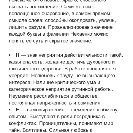
вызвать восхищение. Сами же они –
воплощенное очарование, в самом прямом
смысле слова: способны околдовать, увлечь,
лишить разума. Проанализировав значение
каждой буквы в фамилии Нехаенко можно
понять ее суть и скрытое значение.
Н
— знак неприятия действительности такой,
какая она есть; желание достичь духовного и
физического здоровья. В работе проявляется
усердие. Нелюбовь к труду, не вызывающего
интереса. Наличие критического ума и
категорическое неприятие рутинной работы.
Неумение расслабляться в обществе,
постоянная напряженность и сомнения.
Е
— самовыражение, стремление к обмену
опытом. Выступают в роли посредника в
конфликтах. Проницательны, понимают мир
тайн. Болтливы. Сильная любовь к