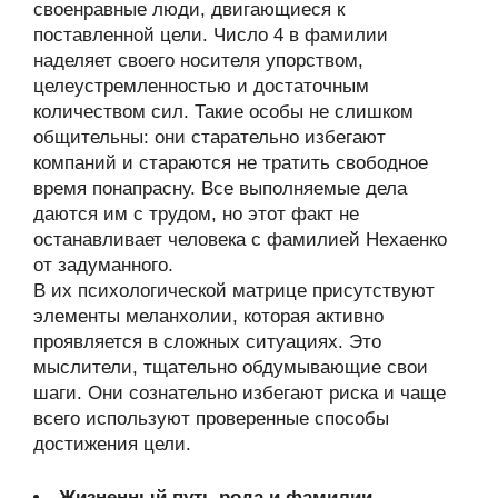
своенравные люди, двигающиеся к
поставленной цели. Число 4 в фамилии
наделяет своего носителя упорством,
целеустремленностью и достаточным
количеством сил. Такие особы не слишком
общительны: они старательно избегают
компаний и стараются не тратить свободное
время понапрасну. Все выполняемые дела
даются им с трудом, но этот факт не
останавливает человека с фамилией Нехаенко
от задуманного.
В их психологической матрице присутствуют
элементы меланхолии, которая активно
проявляется в сложных ситуациях. Это
мыслители, тщательно обдумывающие свои
шаги. Они сознательно избегают риска и чаще
всего используют проверенные способы
достижения цели.
Жизненный путь рода и фамилии