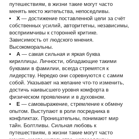
путешествиям, в жизни такие могут часто
менять место жительства, непоседливы.
Х
— достижение поставленной цели за счёт
собственных усилий, авторитетны, независимы,
восприимчивы к сторонней критике.
Зависимость от людского мнения.
Высокоморальны.
А
— самая сильная и яркая буква
кириллицы. Личности, обладающие такими
буквами в фамилии, всегда стремятся к
лидерству. Нередко они соревнуются с самим
собой. Указывает на желание что-то изменить,
достичь наивысшего уровня комфорта в
физическом проявлении и в духовном.
Е
— самовыражение, стремление к обмену
опытом. Выступают в роли посредника в
конфликтах. Проницательны, понимают мир
тайн. Болтливы. Сильная любовь к
путешествиям, в жизни такие могут часто