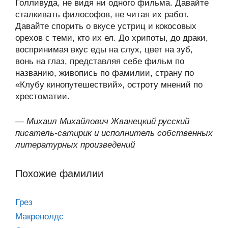
Голливуда, не видя ни одного фильма. Давайте
сталкивать философов, не читая их работ.
Давайте спорить о вкусе устриц и кокосовых
орехов с теми, кто их ел. До хрипоты, до драки,
воспринимая вкус еды на слух, цвет на зуб,
вонь на глаз, представляя себе фильм по
названию, живопись по фамилии, страну по
«Клубу кинопутешествий», остроту мнений по
хрестоматии.
—
Михаил Михайлович Жванецкий русский
писатель-сатирик и исполнитель собственных
литературных произведений
Похожие фамилии
Грез
Макренолдс