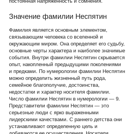
постоянная напряженность и сомнения.
Значение фамилии Неспятин
Фамилия является основным элементом,
связывающим человека со вселенной и
окружающим миром. Она определяет его судьбу,
основные черты характера и наиболее значимые
события. Внутри фамилии Неспятин скрывается
опыт, накопленный предыдущими поколениями
и предками. По нумерологии фамилии Неспятин
можно определить жизненный путь рода,
семейное благополучие, достоинства,
недостатки и характер носителя фамилии.
Число фамилии Неспятин в нумерологии — 9.
Представители фамилии Неспятин — это
серьезные люди с ярко выраженными
лидерскими качествами. С раннего детства они
устанавливают определенную цель и
добиваются ее осуществления. Носители