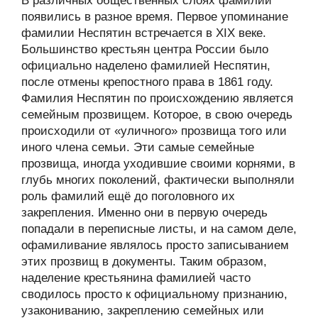
В различных общественных слоях фамилии
появились в разное время. Первое упоминание
фамилии Неспятин встречается в XIX веке.
Большинство крестьян центра России было
официально наделено фамилией Неспятин,
после отмены крепостного права в 1861 году.
Фамилия Неспятин по происхождению является
семейным прозвищем. Которое, в свою очередь
происходили от «уличного» прозвища того или
иного члена семьи. Эти самые семейные
прозвища, иногда уходившие своими корнями, в
глубь многих поколений, фактически выполняли
роль фамилий ещё до поголовного их
закрепления. Именно они в первую очередь
попадали в переписные листы, и на самом деле,
офамиливание являлось просто записыванием
этих прозвищ в документы. Таким образом,
наделение крестьянина фамилией часто
сводилось просто к официальному признанию,
узакониванию, закреплению семейных или