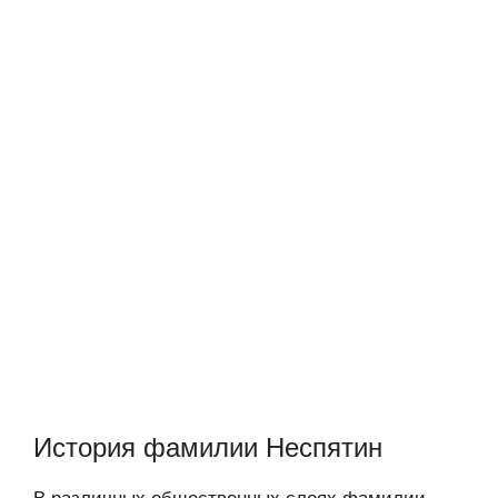
История фамилии Неспятин