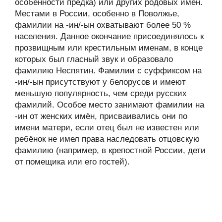
особенности предка) или других родовых имён.
Местами в России, особенно в Поволжье,
фамилии на -ин/-ын охватывают более 50 %
населения. Данное окончание присоединялось к
прозвищным или крестильным именам, в конце
которых был гласный звук и образовало
фамилию Неспятин. Фамилии с суффиксом на
-ин/-ын присутствуют у белорусов и имеют
меньшую популярность, чем среди русских
фамилий. Особое место занимают фамилии на
-ин от женских имён, присваивались они по
имени матери, если отец был не известен или
ребёнок не имел права наследовать отцовскую
фамилию (например, в крепостной России, дети
от помещика или его гостей).