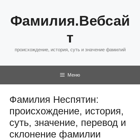
Перейти
к
Фамилия.Вебсай
содержимому
т
происхождение, история, суть и значение фамилий
Меню
Фамилия Неспятин:
происхождение, история,
суть, значение, перевод и
склонение фамилии