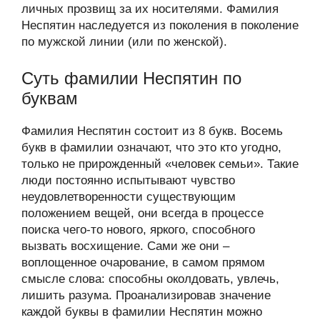
личных прозвищ за их носителями. Фамилия
Неспятин наследуется из поколения в поколение
по мужской линии (или по женской).
Суть фамилии Неспятин по
буквам
Фамилия Неспятин состоит из 8 букв. Восемь
букв в фамилии означают, что это кто угодно,
только не прирожденный «человек семьи». Такие
люди постоянно испытывают чувство
неудовлетворенности существующим
положением вещей, они всегда в процессе
поиска чего-то нового, яркого, способного
вызвать восхищение. Сами же они –
воплощенное очарование, в самом прямом
смысле слова: способны околдовать, увлечь,
лишить разума. Проанализировав значение
каждой буквы в фамилии Неспятин можно