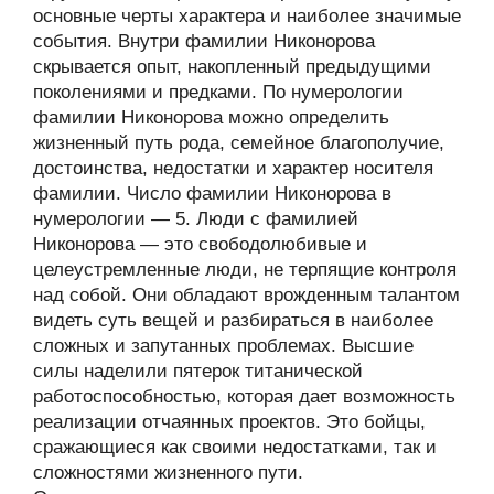
основные черты характера и наиболее значимые
события. Внутри фамилии Никонорова
скрывается опыт, накопленный предыдущими
поколениями и предками. По нумерологии
фамилии Никонорова можно определить
жизненный путь рода, семейное благополучие,
достоинства, недостатки и характер носителя
фамилии. Число фамилии Никонорова в
нумерологии — 5. Люди с фамилией
Никонорова — это свободолюбивые и
целеустремленные люди, не терпящие контроля
над собой. Они обладают врожденным талантом
видеть суть вещей и разбираться в наиболее
сложных и запутанных проблемах. Высшие
силы наделили пятерок титанической
работоспособностью, которая дает возможность
реализации отчаянных проектов. Это бойцы,
сражающиеся как своими недостатками, так и
сложностями жизненного пути.