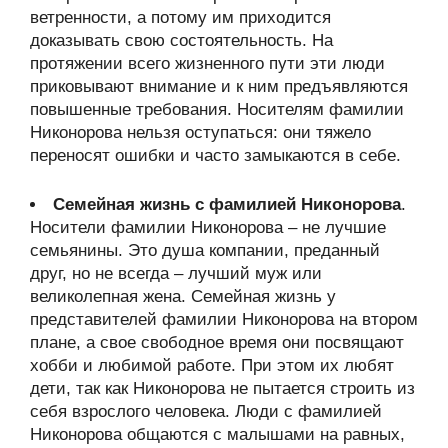
ветренности, а потому им приходится
доказывать свою состоятельность. На
протяжении всего жизненного пути эти люди
приковывают внимание и к ним предъявляются
повышенные требования. Носителям фамилии
Никонорова нельзя оступаться: они тяжело
переносят ошибки и часто замыкаются в себе.
Семейная жизнь с фамилией Никонорова
.
Носители фамилии Никонорова – не лучшие
семьянины. Это душа компании, преданный
друг, но не всегда – лучший муж или
великолепная жена. Семейная жизнь у
представителей фамилии Никонорова на втором
плане, а свое свободное время они посвящают
хобби и любимой работе. При этом их любят
дети, так как Никонорова не пытается строить из
себя взрослого человека. Люди с фамилией
Никонорова общаются с малышами на равных,