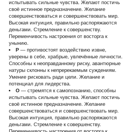
испытывать сильные чувства. Желают постичь
своё истинное предназначение. Желание
совершенствоваться и совершенствовать мир.
Высокая интуиция, правильно распоряжаются
деньгами. Стремление к совершенству.
Переменчивость настроения от восторга к
унынию.
Р
— противостоят воздействию извне,
уверены в себе, храбрые, увлечённые личности.
Способны к неоправданному риску, авантюрные
натуры склонны к непререкаемым суждениям.
Умение рисковать ради цели. Желание и
потенциал для лидерства.
О
— стремятся к самопознанию, способны
испытывать сильные чувства. Желают постичь
своё истинное предназначение. Желание
совершенствоваться и совершенствовать мир.
Высокая интуиция, правильно распоряжаются
деньгами. Стремление к совершенству.
Переменчивость настроения от восторга к