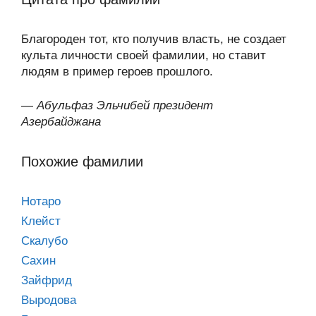
Благороден тот, кто получив власть, не создает
культа личности своей фамилии, но ставит
людям в пример героев прошлого.
—
Абульфаз Эльчибей президент
Азербайджана
Похожие фамилии
Нотаро
Клейст
Скалубо
Сахин
Зайфрид
Выродова