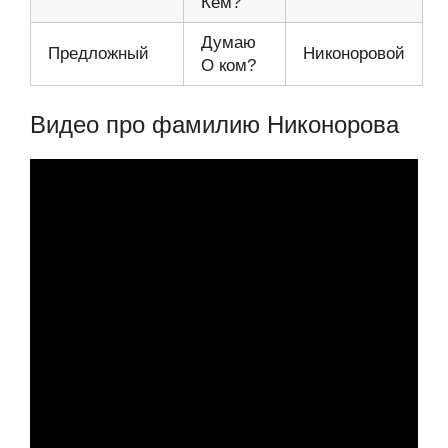
Кем?
Думаю
Предложный
Никоноровой
О ком?
Видео про фамилию Никонорова