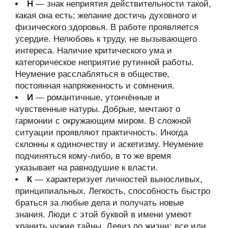
Н
— знак неприятия действительности такой,
какая она есть; желание достичь духовного и
физического здоровья. В работе проявляется
усердие. Нелюбовь к труду, не вызывающего
интереса. Наличие критического ума и
категорическое неприятие рутинной работы.
Неумение расслабляться в обществе,
постоянная напряженность и сомнения.
И
— романтичные, утончённые и
чувственные натуры. Добрые, мечтают о
гармонии с окружающим миром. В сложной
ситуации проявляют практичность. Иногда
склонны к одиночеству и аскетизму. Неумение
подчиняться кому-либо, в то же время
указывает на равнодушие к власти.
К
— характеризует личностей выносливых,
принципиальных. Легкость, способность быстро
браться за любые дела и получать новые
знания. Люди с этой буквой в имени умеют
хранить чужие тайны. Девиз по жизни: все или