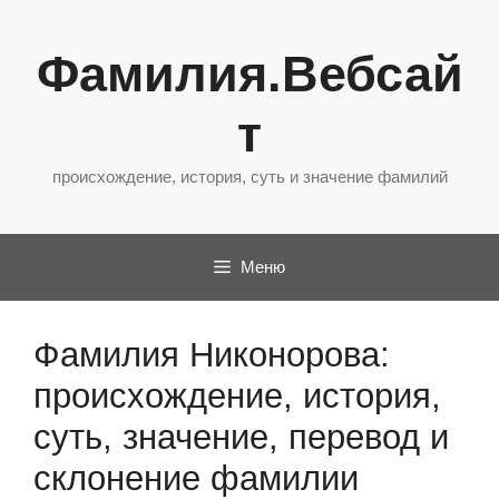
Перейти
к
Фамилия.Вебсай
содержимому
т
происхождение, история, суть и значение фамилий
Меню
Фамилия Никонорова:
происхождение, история,
суть, значение, перевод и
склонение фамилии