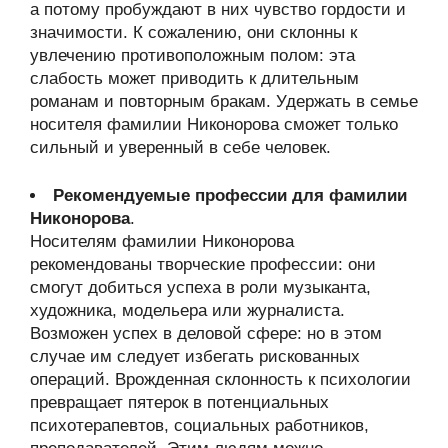
а потому пробуждают в них чувство гордости и
значимости. К сожалению, они склонны к
увлечению противоположным полом: эта
слабость может приводить к длительным
романам и повторным бракам. Удержать в семье
носителя фамилии Никонорова сможет только
сильный и уверенный в себе человек.
Рекомендуемые профессии для фамилии
Никонорова
.
Носителям фамилии Никонорова
рекомендованы творческие профессии: они
смогут добиться успеха в роли музыканта,
художника, модельера или журналиста.
Возможен успех в деловой сфере: но в этом
случае им следует избегать рискованных
операций. Врожденная склонность к психологии
превращает пятерок в потенциальных
психотерапевтов, социальных работников,