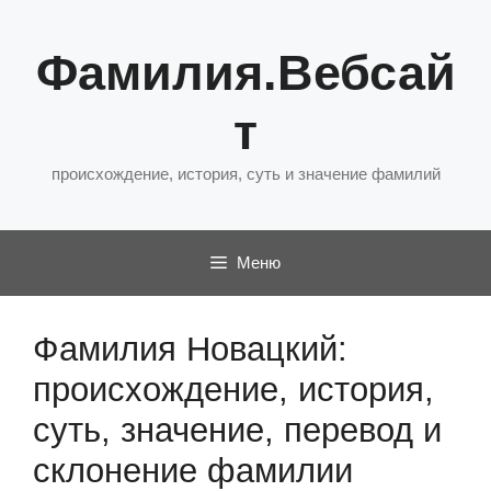
Перейти
к
Фамилия.Вебсай
содержимому
т
происхождение, история, суть и значение фамилий
Меню
Фамилия Новацкий:
происхождение, история,
суть, значение, перевод и
склонение фамилии