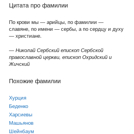
Цитата про фамилии
По крови мы — арийцы, по фамилии —
славяне, по имени — сербы, а по сердцу и духу
— христиане.
—
Николай Сербский епископ Сербской
православной церкви, епископ Охридский и
Жичский
Похожие фамилии
Хурция
Беденко
Харсиевы
Машьянов
Шейнбаум