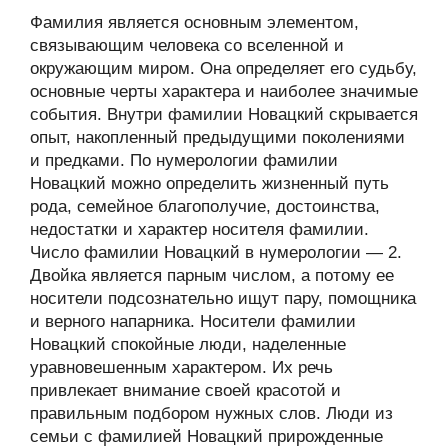
Фамилия является основным элементом,
связывающим человека со вселенной и
окружающим миром. Она определяет его судьбу,
основные черты характера и наиболее значимые
события. Внутри фамилии Новацкий скрывается
опыт, накопленный предыдущими поколениями
и предками. По нумерологии фамилии
Новацкий можно определить жизненный путь
рода, семейное благополучие, достоинства,
недостатки и характер носителя фамилии.
Число фамилии Новацкий в нумерологии — 2.
Двойка является парным числом, а потому ее
носители подсознательно ищут пару, помощника
и верного напарника. Носители фамилии
Новацкий спокойные люди, наделенные
уравновешенным характером. Их речь
привлекает внимание своей красотой и
правильным подбором нужных слов. Люди из
семьи с фамилией Новацкий прирожденные