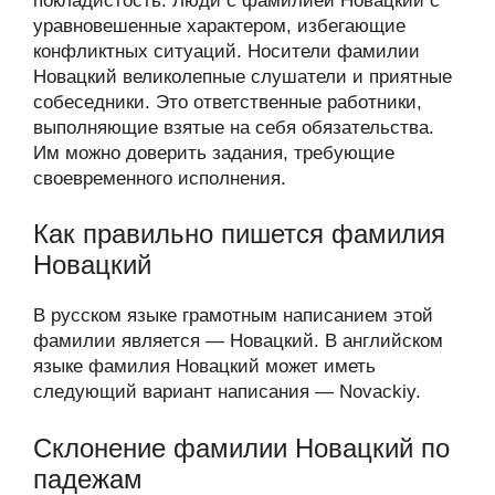
покладистость. Люди с фамилией Новацкий с
уравновешенные характером, избегающие
конфликтных ситуаций. Носители фамилии
Новацкий великолепные слушатели и приятные
собеседники. Это ответственные работники,
выполняющие взятые на себя обязательства.
Им можно доверить задания, требующие
своевременного исполнения.
Как правильно пишется фамилия
Новацкий
В русском языке грамотным написанием этой
фамилии является — Новацкий. В английском
языке фамилия Новацкий может иметь
следующий вариант написания — Novackiy.
Склонение фамилии Новацкий по
падежам