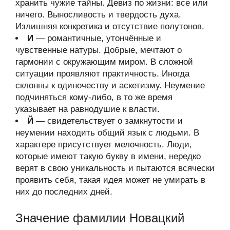
хранить чужие тайны. Девиз по жизни: все или
ничего. Выносливость и твердость духа.
Излишняя конкретика и отсутствие полутонов.
И
— романтичные, утончённые и
чувственные натуры. Добрые, мечтают о
гармонии с окружающим миром. В сложной
ситуации проявляют практичность. Иногда
склонны к одиночеству и аскетизму. Неумение
подчиняться кому-либо, в то же время
указывает на равнодушие к власти.
Й
— свидетельствует о замкнутости и
неумении находить общий язык с людьми. В
характере присутствует мелочность. Люди,
которые имеют такую букву в имени, нередко
верят в свою уникальность и пытаются всячески
проявить себя, такая идея может не умирать в
них до последних дней.
Значение фамилии Новацкий