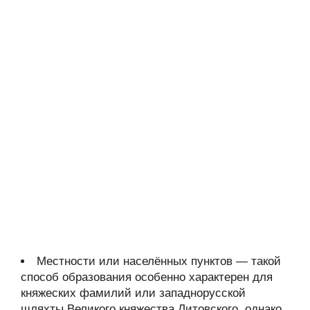
Местности или населённых пунктов — такой
способ образования особенно характерен для
княжеских фамилий или западнорусской
шляхты Великого княжества Литовского, однако