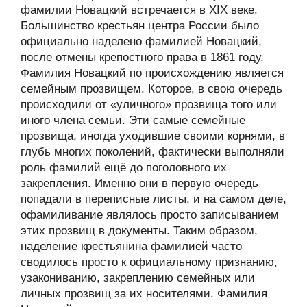
фамилии Новацкий встречается в XIX веке.
Большинство крестьян центра России было
официально наделено фамилией Новацкий,
после отмены крепостного права в 1861 году.
Фамилия Новацкий по происхождению является
семейным прозвищем. Которое, в свою очередь
происходили от «уличного» прозвища того или
иного члена семьи. Эти самые семейные
прозвища, иногда уходившие своими корнями, в
глубь многих поколений, фактически выполняли
роль фамилий ещё до поголовного их
закрепления. Именно они в первую очередь
попадали в переписные листы, и на самом деле,
офамиливание являлось просто записыванием
этих прозвищ в документы. Таким образом,
наделение крестьянина фамилией часто
сводилось просто к официальному признанию,
узакониванию, закреплению семейных или
личных прозвищ за их носителями. Фамилия