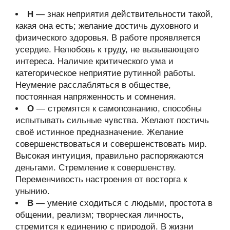
Н
— знак неприятия действительности такой,
какая она есть; желание достичь духовного и
физического здоровья. В работе проявляется
усердие. Нелюбовь к труду, не вызывающего
интереса. Наличие критического ума и
категорическое неприятие рутинной работы.
Неумение расслабляться в обществе,
постоянная напряженность и сомнения.
О
— стремятся к самопознанию, способны
испытывать сильные чувства. Желают постичь
своё истинное предназначение. Желание
совершенствоваться и совершенствовать мир.
Высокая интуиция, правильно распоряжаются
деньгами. Стремление к совершенству.
Переменчивость настроения от восторга к
унынию.
В
— умение сходиться с людьми, простота в
общении, реализм; творческая личность,
стремится к единению с природой. В жизни