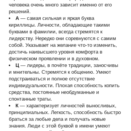
человека очень много зависит именно от его
решений.
А
— самая сильная и яркая буква
кириллицы. Личности, обладающие такими
буквами в фамилии, всегда стремятся к
лидерству. Нередко они соревнуются с самим
собой. Указывает на желание что-то изменить,
достичь наивысшего уровня комфорта в
физическом проявлении и в духовном.
Ц
— лидеры, в почёте традиции, заносчивы
и мнительны. Стремятся к общению. Умеют
подстраиваться и полное отсутствие
индивидуальности. Плохая способность копить
средства, постоянные необдуманные и
спонтанные траты.
К
— характеризует личностей выносливых,
принципиальных. Легкость, способность быстро
браться за любые дела и получать новые
знания. Люди с этой буквой в имени умеют