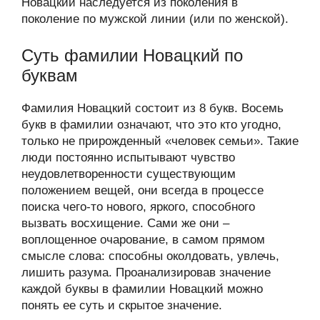
Новацкий наследуется из поколения в
поколение по мужской линии (или по женской).
Суть фамилии Новацкий по
буквам
Фамилия Новацкий состоит из 8 букв. Восемь
букв в фамилии означают, что это кто угодно,
только не прирожденный «человек семьи». Такие
люди постоянно испытывают чувство
неудовлетворенности существующим
положением вещей, они всегда в процессе
поиска чего-то нового, яркого, способного
вызвать восхищение. Сами же они –
воплощенное очарование, в самом прямом
смысле слова: способны околдовать, увлечь,
лишить разума. Проанализировав значение
каждой буквы в фамилии Новацкий можно
понять ее суть и скрытое значение.