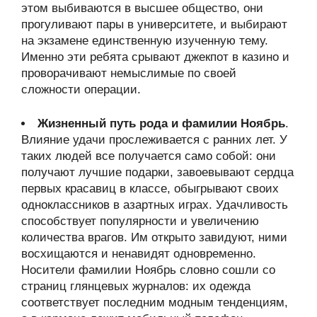
этом выбиваются в высшее общество, они
прогуливают пары в университете, и выбирают
на экзамене единственную изученную тему.
Именно эти ребята срывают джекпот в казино и
проворачивают немыслимые по своей
сложности операции.
Жизненный путь рода и фамилии Ноябрь
.
Влияние удачи прослеживается с ранних лет. У
таких людей все получается само собой: они
получают лучшие подарки, завоевывают сердца
первых красавиц в классе, обыгрывают своих
одноклассников в азартных играх. Удачливость
способствует популярности и увеличению
количества врагов. Им открыто завидуют, ними
восхищаются и ненавидят одновременно.
Носители фамилии Ноябрь словно сошли со
страниц глянцевых журналов: их одежда
соответствует последним модным тенденциям,