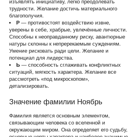
изъявлять инициативу, легко преодолевать
трудности. Желание достичь материального
благополучия.
Р
— противостоят воздействию извне,
уверены в себе, храбрые, увлечённые личности.
Способны к неоправданному риску, авантюрные
натуры склонны к непререкаемым суждениям.
Умение рисковать ради цели. Желание и
потенциал для лидерства.
Ь
— способность сглаживать конфликтных
ситуаций, мягкость характера. Желание все
рассмотреть «под микроскопом»,
детализировать.
Значение фамилии Ноябрь
Фамилия является основным элементом,
связывающим человека со вселенной и
окружающим миром. Она определяет его судьбу,
основные черты характера и наиболее значимые