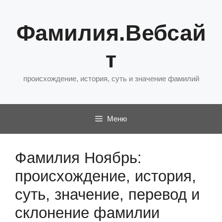
Перейти
к
Фамилия.Вебсай
содержимому
т
происхождение, история, суть и значение фамилий
Меню
Фамилия Ноябрь:
происхождение, история,
суть, значение, перевод и
склонение фамилии