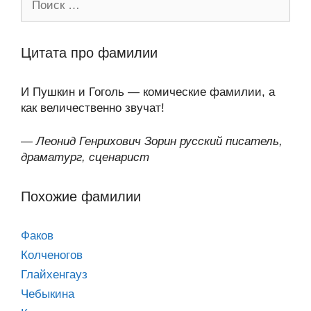
Цитата про фамилии
И Пушкин и Гоголь — комические фамилии, а
как величественно звучат!
—
Леонид Генрихович Зорин русский писатель,
драматург, сценарист
Похожие фамилии
Факов
Колченогов
Глайхенгауз
Чебыкина