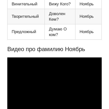
Винительный
Вижу Кого?
Ноябрь
Доволен
Творительный
Ноябрь
Кем?
Думаю О
Предложный
Ноябрь
ком?
Видео про фамилию Ноябрь