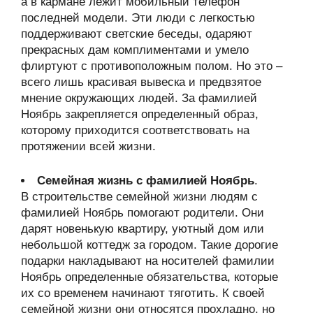
а в кармане лежит мобильный телефон
последней модели. Эти люди с легкостью
поддерживают светские беседы, одаряют
прекрасных дам комплиментами и умело
флиртуют с противоположным полом. Но это –
всего лишь красивая вывеска и предвзятое
мнение окружающих людей. За фамилией
Ноябрь закрепляется определенный образ,
которому приходится соответствовать на
протяжении всей жизни.
Семейная жизнь с фамилией Ноябрь
.
В строительстве семейной жизни людям с
фамилией Ноябрь помогают родители. Они
дарят новенькую квартиру, уютный дом или
небольшой коттедж за городом. Такие дорогие
подарки накладывают на носителей фамилии
Ноябрь определенные обязательства, которые
их со временем начинают тяготить. К своей
семейной жизни они относятся прохладно, но