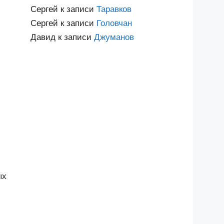
Сергей
к записи
Таравков
Сергей
к записи
Головчан
Давид
к записи
Джуманов
ых