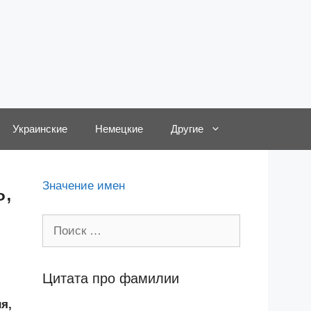
Украинские
Немецкие
Другие
,
Значение имен
Поиск:
Цитата про фамилии
я,