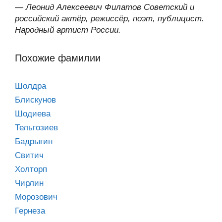
—
Леонид Алексеевич Филатов Советский и
российский актёр, режиссёр, поэт, публицист.
Народный артист России.
Похожие фамилии
Шолдра
Блискунов
Шодиева
Тельгозиев
Бадрыгин
Свитич
Холторп
Чирлин
Морозович
Гернеза