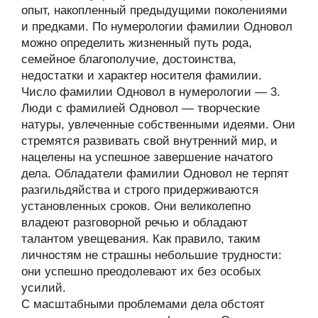
опыт, накопленный предыдущими поколениями
и предками. По нумерологии фамилии Одновол
можно определить жизненный путь рода,
семейное благополучие, достоинства,
недостатки и характер носителя фамилии.
Число фамилии Одновол в нумерологии — 3.
Люди с фамилией Одновол — творческие
натуры, увлеченные собственными идеями. Они
стремятся развивать свой внутренний мир, и
нацелены на успешное завершение начатого
дела. Обладатели фамилии Одновол не терпят
разгильдяйства и строго придерживаются
установленных сроков. Они великолепно
владеют разговорной речью и обладают
талантом увещевания. Как правило, таким
личностям не страшны небольшие трудности:
они успешно преодолевают их без особых
усилий.
С масштабными проблемами дела обстоят