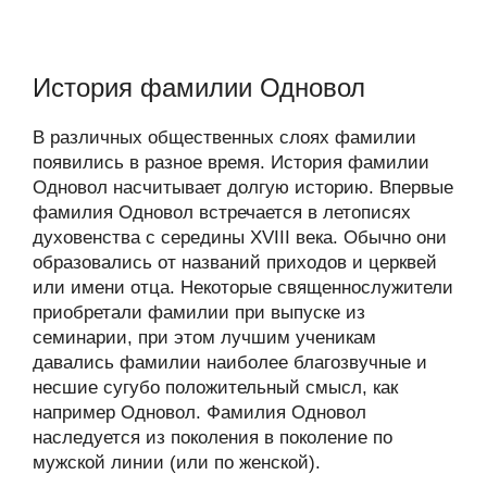
История фамилии Одновол
В различных общественных слоях фамилии
появились в разное время. История фамилии
Одновол насчитывает долгую историю. Впервые
фамилия Одновол встречается в летописях
духовенства с середины XVIII века. Обычно они
образовались от названий приходов и церквей
или имени отца. Некоторые священнослужители
приобретали фамилии при выпуске из
семинарии, при этом лучшим ученикам
давались фамилии наиболее благозвучные и
несшие сугубо положительный смысл, как
например Одновол. Фамилия Одновол
наследуется из поколения в поколение по
мужской линии (или по женской).