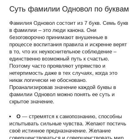
Суть фамилии Одновол по буквам
Фамилия Одновол состоит из 7 букв. Семь букв
в фамилии – это люди канона. Они
безоговорочно принимают внушенные в
процессе воспитания правила и искренне верят
в то, что их неукоснительное соблюдение –
единственно возможный путь к счастью.
Поэтому часто проявляют упрямство и
нетерпимость даже в тех случаях, когда это
никак логически не обосновано.
Проанализировав значение каждой буквы в
фамилии Одновол можно понять ее суть и
скрытое значение.
О
— стремятся к самопознанию, способны
испытывать сильные чувства. Желают постичь
своё истинное предназначение. Желание
совершенствоваться и совершенствовать мир.