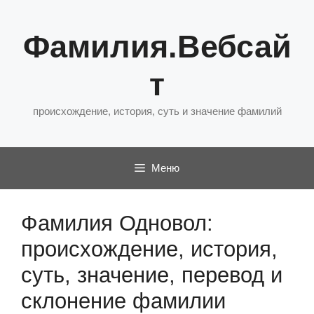
Перейти
к
Фамилия.Вебсай
содержимому
т
происхождение, история, суть и значение фамилий
Меню
Фамилия Одновол:
происхождение, история,
суть, значение, перевод и
склонение фамилии