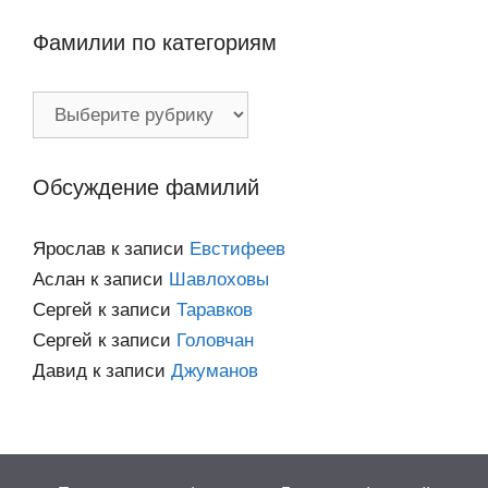
Фамилии по категориям
Фамилии
по
категориям
Обсуждение фамилий
Ярослав
к записи
Евстифеев
Аслан
к записи
Шавлоховы
Сергей
к записи
Таравков
Сергей
к записи
Головчан
Давид
к записи
Джуманов