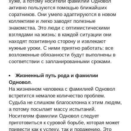
хуже, а потому носители фамилии Одновол
активно пользуются помощью ближайших
соратников. Они умело адаптируются в новом
коллективе и легко заводят полезные
знакомства. Это люди с оптимистическими
взглядами на жизнь: в каждой ситуации они
находят позитивную сторону и извлекают
нужные уроки. С ними приятно работать: все
возложенные обязанности будут выполнены в
соответствии с запланированными сроками.
Жизненный путь рода и фамилии
Одновол
.
На жизненном человека с фамилией Одновол
встретится немалое количество проблем.
Судьба не слишком благосклонна к этим людям,
а потому посылает массу испытаний.
Носителям фамилии Одновол следует
приготовиться к суровой борьбе, которая может
привести как к успеху, так и поражению. Это