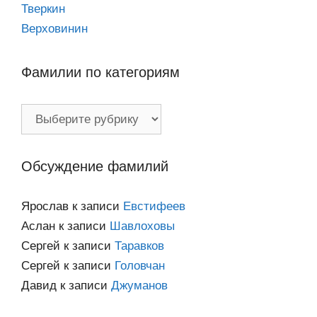
Тверкин
Верховинин
Фамилии по категориям
Фамилии
по
категориям
Обсуждение фамилий
Ярослав
к записи
Евстифеев
Аслан
к записи
Шавлоховы
Сергей
к записи
Таравков
Сергей
к записи
Головчан
Давид
к записи
Джуманов