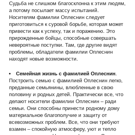
Судьба не слишком благосклонна к этим людям,
а потому посылает массу испытаний.
Носителям фамилии Оплеснин следует
приготовиться к суровой борьбе, которая может
привести как к успеху, так и поражению. Это
прирожденные бойцы, способные совершать
невероятные поступки. Там, где другие видят
проблемы, обладатели фамилии Оплеснин
находят новые возможности.
Семейная жизнь с фамилией Оплеснин
.
Построить семью с фамилией Оплеснин легко,
преданные семьянины, влюбленные в свою
половину и родных детей. Практически все, что
делают носители фамилии Оплеснин – ради
семьи. Они способны принести родному дому
материальное благополучие и защиту от
всевозможных проблем. Все, что они требуют
взамен – спокойную атмосферу, уют и тепло