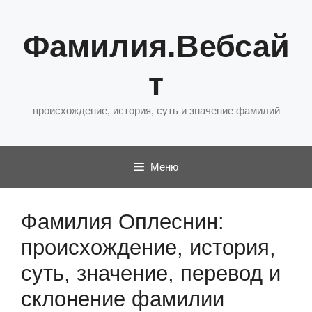
Перейти
к
Фамилия.Вебсай
содержимому
т
происхождение, история, суть и значение фамилий
Меню
Фамилия Оплеснин:
происхождение, история,
суть, значение, перевод и
склонение фамилии