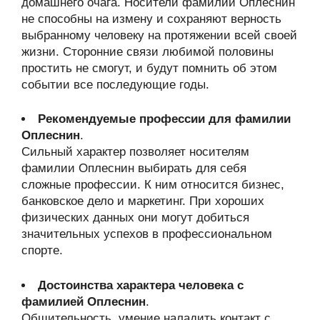
домашнего очага. Носители фамилии Оплеснин
не способны на измену и сохраняют верность
выбранному человеку на протяжении всей своей
жизни. Сторонние связи любимой половины
простить не смогут, и будут помнить об этом
событии все последующие годы.
Рекомендуемые профессии для фамилии
Оплеснин
.
Сильный характер позволяет носителям
фамилии Оплеснин выбирать для себя
сложные профессии. К ним относится бизнес,
банковское дело и маркетинг. При хороших
физических данных они могут добиться
значительных успехов в профессиональном
спорте.
Достоинства характера человека с
фамилией Оплеснин
.
Общительность, умение наладить контакт с