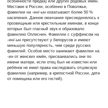
особенности предка) или других родовых имён.
Местами в России, особенно в Поволжье,
фамилии на -ин/-ын охватывают более 50 %
населения. Данное окончание присоединялось к
прозвищным или крестильным именам, в конце
которых был гласный звук и образовало
фамилию Оплеснин. Фамилии с суффиксом на
-ин/-ын присутствуют у белорусов и имеют
меньшую популярность, чем среди русских
фамилий. Особое место занимают фамилии на
-ин от женских имён, присваивались они по
имени матери, если отец был не известен или
ребёнок не имел права наследовать отцовскую
фамилию (например, в крепостной России, дети
от помещика или его гостей).