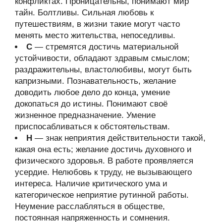
конфликтах. Проницательны, понимают мир
тайн. Болтливы. Сильная любовь к
путешествиям, в жизни такие могут часто
менять место жительства, непоседливы.
С
— стремятся достичь материальной
устойчивости, обладают здравым смыслом;
раздражительны, властолюбивы, могут быть
капризными. Познавательность, желание
доводить любое дело до конца, умение
докопаться до истины. Понимают своё
жизненное предназначение. Умение
приспосабливаться к обстоятельствам.
Н
— знак неприятия действительности такой,
какая она есть; желание достичь духовного и
физического здоровья. В работе проявляется
усердие. Нелюбовь к труду, не вызывающего
интереса. Наличие критического ума и
категорическое неприятие рутинной работы.
Неумение расслабляться в обществе,
постоянная напряженность и сомнения.