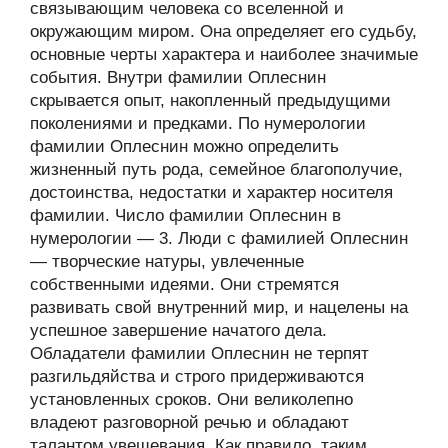
связывающим человека со вселенной и
окружающим миром. Она определяет его судьбу,
основные черты характера и наиболее значимые
события. Внутри фамилии Оплеснин
скрывается опыт, накопленный предыдущими
поколениями и предками. По нумерологии
фамилии Оплеснин можно определить
жизненный путь рода, семейное благополучие,
достоинства, недостатки и характер носителя
фамилии. Число фамилии Оплеснин в
нумерологии — 3. Люди с фамилией Оплеснин
— творческие натуры, увлеченные
собственными идеями. Они стремятся
развивать свой внутренний мир, и нацелены на
успешное завершение начатого дела.
Обладатели фамилии Оплеснин не терпят
разгильдяйства и строго придерживаются
установленных сроков. Они великолепно
владеют разговорной речью и обладают
талантом увещевания. Как правило, таким