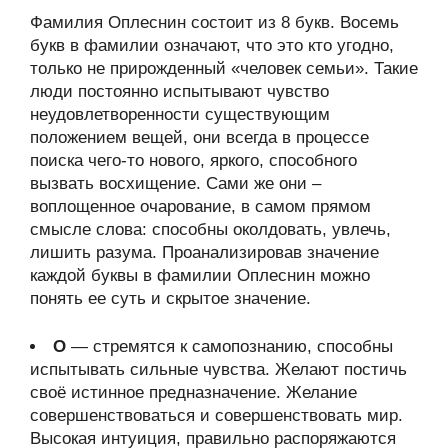
Фамилия Оплеснин состоит из 8 букв. Восемь
букв в фамилии означают, что это кто угодно,
только не прирожденный «человек семьи». Такие
люди постоянно испытывают чувство
неудовлетворенности существующим
положением вещей, они всегда в процессе
поиска чего-то нового, яркого, способного
вызвать восхищение. Сами же они –
воплощенное очарование, в самом прямом
смысле слова: способны околдовать, увлечь,
лишить разума. Проанализировав значение
каждой буквы в фамилии Оплеснин можно
понять ее суть и скрытое значение.
О
— стремятся к самопознанию, способны
испытывать сильные чувства. Желают постичь
своё истинное предназначение. Желание
совершенствоваться и совершенствовать мир.
Высокая интуиция, правильно распоряжаются