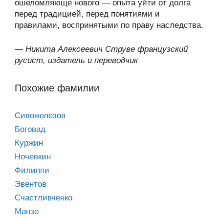
ошеломляюще нового — опыта уйти от долга
перед традицией, перед понятиями и
правилами, воспринятыми по праву наследства.
—
Никита Алексеевич Струве французский
русист, издатель и переводчик
Похожие фамилии
Сивожелезов
Боговад
Куржин
Ночевкин
Филиппи
Эвентов
Счастливченко
Манзо