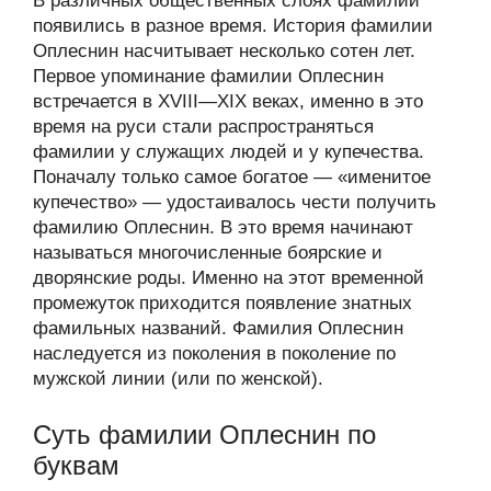
В различных общественных слоях фамилии
появились в разное время. История фамилии
Оплеснин насчитывает несколько сотен лет.
Первое упоминание фамилии Оплеснин
встречается в XVIII—XIX веках, именно в это
время на руси стали распространяться
фамилии у служащих людей и у купечества.
Поначалу только самое богатое — «именитое
купечество» — удостаивалось чести получить
фамилию Оплеснин. В это время начинают
называться многочисленные боярские и
дворянские роды. Именно на этот временной
промежуток приходится появление знатных
фамильных названий. Фамилия Оплеснин
наследуется из поколения в поколение по
мужской линии (или по женской).
Суть фамилии Оплеснин по
буквам