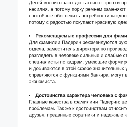
Детей воспитывают достаточно строго и п
насилия, а потому порку ремнем заменяют
способные обеспечить потребности каждого
потому с радостью покупают красивую оде
Рекомендуемые профессии для фами
Для фамилии Падерин рекомендуются руко
отдела, заместитель директора по произво
разглядеть в человеке сильные и слабые 
специалисты по кадрам, умеющие формиро
и добиваются в этой сфере значительных
справляются с функциями банкира, могут в
экономиста.
Достоинства характера человека с ф
Главные качества в фамилиии Падерин: цел
проблемам. Так же к достоинствам относит
друзья, преданные соратники и надежные к