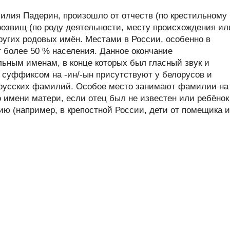
лия Падерин, произошло от отчеств (по крестильному
розвищ (по роду деятельности, месту происхождения ил
других родовых имён. Местами в России, особенно в
 более 50 % населения. Данное окончание
ьным именам, в конце которых был гласный звук и
суффиксом на -ин/-ын присутствуют у белорусов и
русских фамилий. Особое место занимают фамилии на
о имени матери, если отец был не известен или ребёнок
ю (например, в крепостной России, дети от помещика 