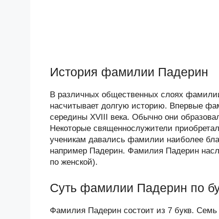
История фамилии Падерин
В различных общественных слоях фамилии
насчитывает долгую историю. Впервые фам
середины XVIII века. Обычно они образова
Некоторые священнослужители приобретал
ученикам давались фамилии наиболее бла
например Падерин. Фамилия Падерин насле
по женской).
Суть фамилии Падерин по б
Фамилия Падерин состоит из 7 букв. Семь 