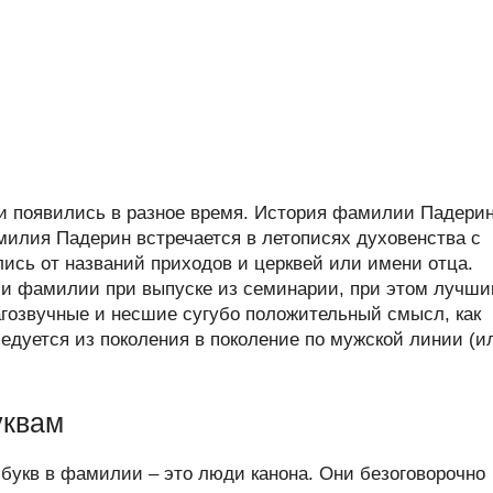
 появились в разное время. История фамилии Падери
илия Падерин встречается в летописях духовенства с
лись от названий приходов и церквей или имени отца.
и фамилии при выпуске из семинарии, при этом лучш
гозвучные и несшие сугубо положительный смысл, как
дуется из поколения в поколение по мужской линии (и
уквам
букв в фамилии – это люди канона. Они безоговорочно