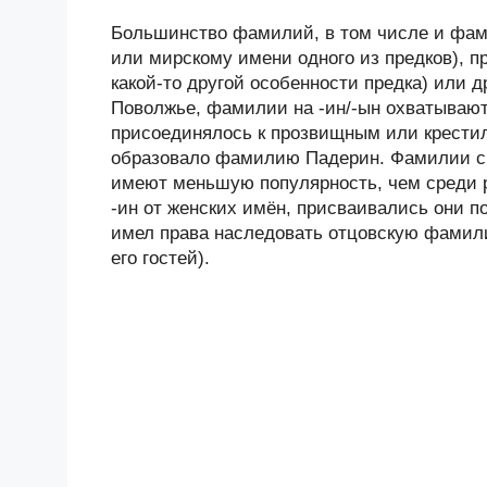
Большинство фамилий, в том числе и фами
или мирскому имени одного из предков), п
какой-то другой особенности предка) или 
Поволжье, фамилии на -ин/-ын охватывают
присоединялось к прозвищным или крестил
образовало фамилию Падерин. Фамилии с 
имеют меньшую популярность, чем среди 
-ин от женских имён, присваивались они п
имел права наследовать отцовскую фамили
его гостей).