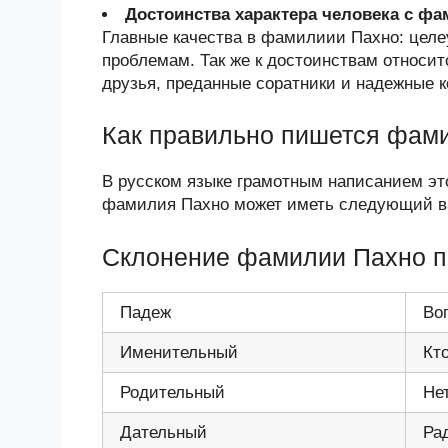
Достоинства характера человека с ф
Главные качества в фамилиии Пахно: целеу
проблемам. Так же к достоинствам относит
друзья, преданные соратники и надежные к
Как правильно пишется фам
В русском языке грамотным написанием эт
фамилия Пахно может иметь следующий в
Склонение фамилии Пахно 
Падеж
Во
Именительный
Кт
Родительный
Не
Дательный
Ра