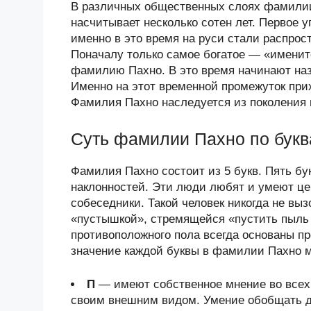
В различных общественных слоях фамилии
насчитывает несколько сотен лет. Первое 
именно в это время на руси стали распро
Поначалу только самое богатое — «именит
фамилию Пахно. В это время начинают наз
Именно на этот временной промежуток при
Фамилия Пахно наследуется из поколения в
Суть фамилии Пахно по бук
Фамилия Пахно состоит из 5 букв. Пять б
наклонностей. Эти люди любят и умеют це
собеседники. Такой человек никогда не выз
«пустышкой», стремящейся «пустить пыль 
противоположного пола всегда основаны п
значение каждой буквы в фамилии Пахно мо
П
— имеют собственное мнение во всех 
своим внешним видом. Умение обобщать де