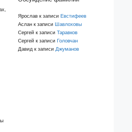
ах,
Ярослав
к записи
Евстифеев
Аслан
к записи
Шавлоховы
Сергей
к записи
Таравков
Сергей
к записи
Головчан
Давид
к записи
Джуманов
ны