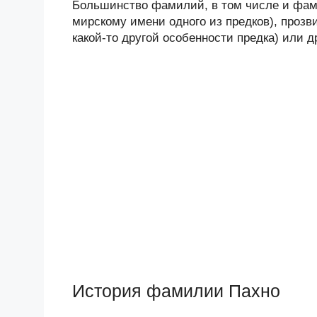
Большинство фамилий, в том числе и фами
мирскому имени одного из предков), прозв
какой-то другой особенности предка) или 
История фамилии Пахно