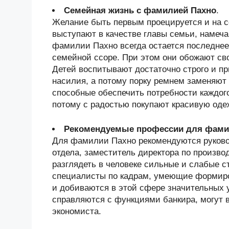
Семейная жизнь с фамилией Пахно
.
Желание быть первым проецируется и на 
выступают в качестве главы семьи, намеча
фамилии Пахно всегда остается последнее 
семейной ссоре. При этом они обожают св
Детей воспитывают достаточно строго и п
насилия, а потому порку ремнем заменяют
способные обеспечить потребности каждого
потому с радостью покупают красивую оде
Рекомендуемые профессии для фами
Для фамилии Пахно рекомендуются руково
отдела, заместитель директора по произво
разглядеть в человеке сильные и слабые 
специалисты по кадрам, умеющие формиро
и добиваются в этой сфере значительных
справляются с функциями банкира, могут в
экономиста.