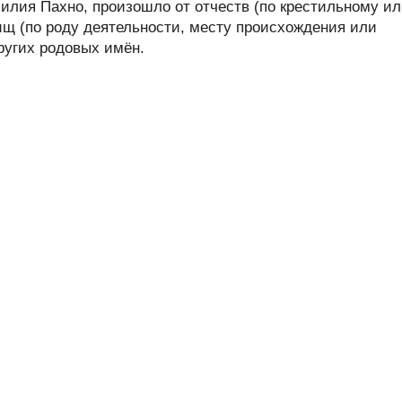
лия Пахно, произошло от отчеств (по крестильному и
ищ (по роду деятельности, месту происхождения или
других родовых имён.