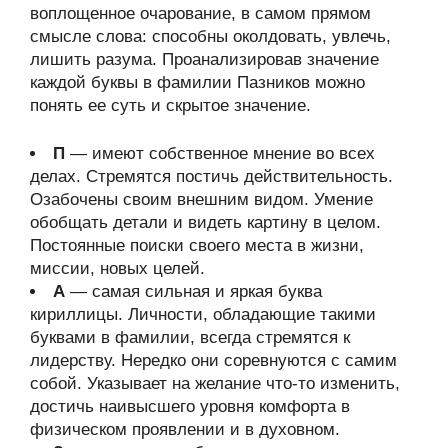
воплощенное очарование, в самом прямом
смысле слова: способны околдовать, увлечь,
лишить разума. Проанализировав значение
каждой буквы в фамилии Пазников можно
понять ее суть и скрытое значение.
П
— имеют собственное мнение во всех
делах. Стремятся постичь действительность.
Озабочены своим внешним видом. Умение
обобщать детали и видеть картину в целом.
Постоянные поиски своего места в жизни,
миссии, новых целей.
А
— самая сильная и яркая буква
кириллицы. Личности, обладающие такими
буквами в фамилии, всегда стремятся к
лидерству. Нередко они соревнуются с самим
собой. Указывает на желание что-то изменить,
достичь наивысшего уровня комфорта в
физическом проявлении и в духовном.