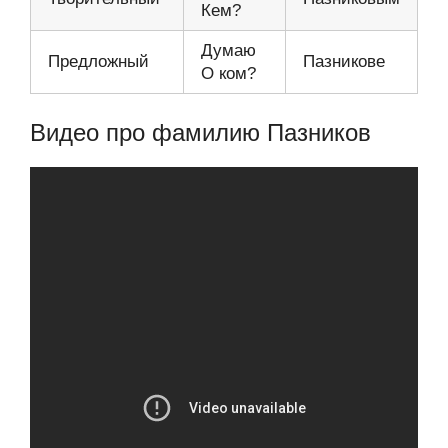
Кем?
Думаю
Предложный
Пазникове
О ком?
Видео про фамилию Пазников