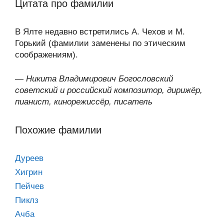
Цитата про фамилии
В Ялте недавно встретились А. Чехов и М.
Горький (фамилии заменены по этическим
соображениям).
—
Никита Владимирович Богословский
советский и российский композитор, дирижёр,
пианист, кинорежиссёр, писатель
Похожие фамилии
Дуреев
Хигрин
Пейчев
Пиклз
Ачба