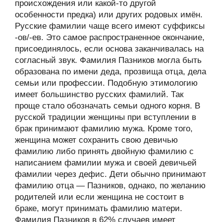
происхождения или какой-то другой
особенности предка) или других родовых имён.
Русские фамилии чаще всего имеют суффиксы
-ов/-ев. Это самое распространенное окончание,
присоединялось, если основа заканчивалась на
согласный звук. Фамилия Пазников могла быть
образована по имени деда, прозвища отца, дела
семьи или профессии. Подобную этимологию
имеет большинство русских фамилий. Так
проще стало обозначать семьи одного корня. В
русской традиции женщины при вступлении в
брак принимают фамилию мужа. Кроме того,
женщина может сохранить свою девичью
фамилию либо принять двойную фамилию с
написанием фамилии мужа и своей девичьей
фамилии через дефис. Дети обычно принимают
фамилию отца — Пазников, однако, по желанию
родителей или если женщина не состоит в
браке, могут принимать фамилию матери.
Фамилия Пазников в 62% случаев имеет