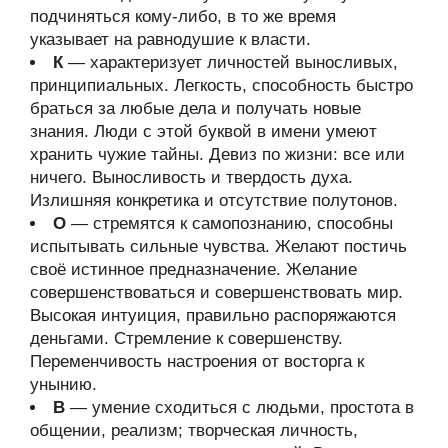
подчиняться кому-либо, в то же время
указывает на равнодушие к власти.
К
— характеризует личностей выносливых,
принципиальных. Легкость, способность быстро
браться за любые дела и получать новые
знания. Люди с этой буквой в имени умеют
хранить чужие тайны. Девиз по жизни: все или
ничего. Выносливость и твердость духа.
Излишняя конкретика и отсутствие полутонов.
О
— стремятся к самопознанию, способны
испытывать сильные чувства. Желают постичь
своё истинное предназначение. Желание
совершенствоваться и совершенствовать мир.
Высокая интуиция, правильно распоряжаются
деньгами. Стремление к совершенству.
Переменчивость настроения от восторга к
унынию.
В
— умение сходиться с людьми, простота в
общении, реализм; творческая личность,