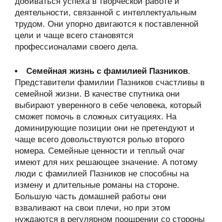
добиваться успеха в творческой работе и
деятельности, связанной с интеллектуальным
трудом. Они упорно двигаются к поставленной
цели и чаще всего становятся
профессионалами своего дела.
Семейная жизнь с фамилией Пазников
.
Представители фамилии Пазников счастливы в
семейной жизни. В качестве спутника они
выбирают уверенного в себе человека, который
сможет помочь в сложных ситуациях. На
доминирующие позиции они не претендуют и
чаще всего довольствуются ролью второго
номера. Семейные ценности и теплый очаг
имеют для них решающее значение. А потому
люди с фамилией Пазников не способны на
измену и длительные романы на стороне.
Большую часть домашней работы они
взваливают на свои плечи, но при этом
нуждаются в регулярном поощрении со стороны