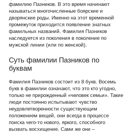
фамилию Пазников. В это время начинают
называться многочисленные боярские и
дворянские роды. Именно на этот временной
промежуток приходится появление знатных
фамильных названий. Фамилия Пазников
наследуется из поколения в поколение по
мужской линии (или по женской).
Суть фамилии Пазников по
буквам
Фамилия Пазников состоит из 8 букв. Восемь
букв в фамилии означают, что это кто угодно,
только не прирожденный «человек семьи». Такие
люди постоянно испытывают чувство
неудовлетворенности существующим
положением вещей, они всегда в процессе
поиска чего-то нового, яркого, способного
вызвать восхищение. Сами же они –