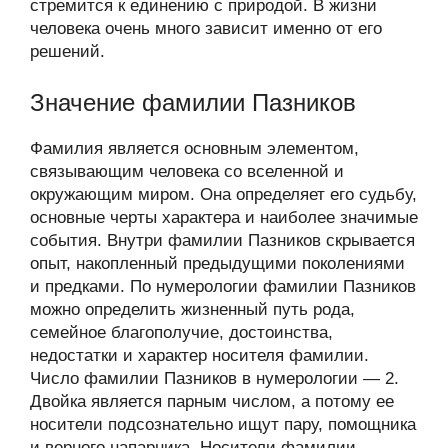
стремится к единению с природой. В жизни
человека очень много зависит именно от его
решений.
Значение фамилии Пазников
Фамилия является основным элементом,
связывающим человека со вселенной и
окружающим миром. Она определяет его судьбу,
основные черты характера и наиболее значимые
события. Внутри фамилии Пазников скрывается
опыт, накопленный предыдущими поколениями
и предками. По нумерологии фамилии Пазников
можно определить жизненный путь рода,
семейное благополучие, достоинства,
недостатки и характер носителя фамилии.
Число фамилии Пазников в нумерологии — 2.
Двойка является парным числом, а потому ее
носители подсознательно ищут пару, помощника
и верного напарника. Носители фамилии