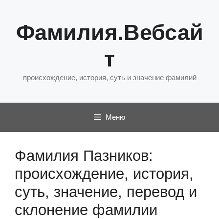
Перейти
к
Фамилия.Вебсай
содержимому
т
происхождение, история, суть и значение фамилий
Меню
Фамилия Пазников:
происхождение, история,
суть, значение, перевод и
склонение фамилии