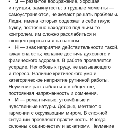
З
— развитое воображение, хорошая
интуиция, замкнутость; в трудные моменты —
самоустраняются, не желают решать проблемы.
Люди, имена которых содержат в себе такую
букву, постоянно находятся под чьим-то
контролем, им сложно расслабиться и
сконцентрироваться на важном.
Н
— знак неприятия действительности такой,
какая она есть; желание достичь духовного и
физического здоровья. В работе проявляется
усердие. Нелюбовь к труду, не вызывающего
интереса. Наличие критического ума и
категорическое неприятие рутинной работы.
Неумение расслабляться в обществе,
постоянная напряженность и сомнения.
И
— романтичные, утончённые и
чувственные натуры. Добрые, мечтают о
гармонии с окружающим миром. В сложной
ситуации проявляют практичность. Иногда
склонны к одиночеству и аскетизму. Неумение